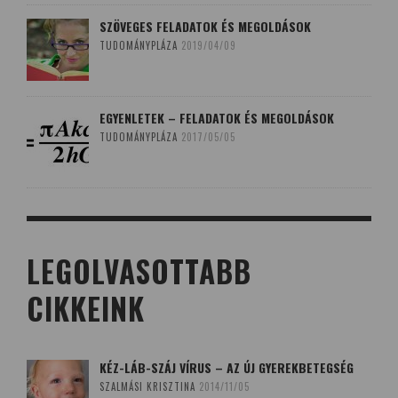
SZÖVEGES FELADATOK ÉS MEGOLDÁSOK
TUDOMÁNYPLÁZA
2019/04/09
EGYENLETEK – FELADATOK ÉS MEGOLDÁSOK
TUDOMÁNYPLÁZA
2017/05/05
LEGOLVASOTTABB
CIKKEINK
KÉZ-LÁB-SZÁJ VÍRUS – AZ ÚJ GYEREKBETEGSÉG
SZALMÁSI KRISZTINA
2014/11/05