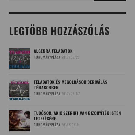
LEGTÖBB HOZZÁSZÓLÁS
ALGEBRA FELADATOK
TUDOMÁNYPLÁZA
2017/05/23
FELADATOK ÉS MEGOLDÁSOK DERIVÁLÁS
TÉMAKÖRBEN
TUDOMÁNYPLÁZA
2017/05/07
TUDÓSOK, AKIK SZERINT VAN BIZONYÍTÉK ISTEN
LÉTEZÉSÉRE
TUDOMÁNYPLÁZA
2014/10/19