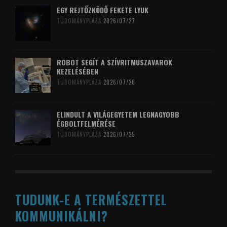
EGY REJTŐZKÖDŐ FEKETE LYUK
TUDOMÁNYPLÁZA
2026/07/27
ROBOT SEGÍT A SZÍVRITMUSZAVAROK
KEZELÉSÉBEN
TUDOMÁNYPLÁZA
2026/07/26
ELINDULT A VILÁGEGYETEM LEGNAGYOBB
ÉGBOLTFELMÉRÉSE
TUDOMÁNYPLÁZA
2026/07/25
TUDUNK-E A TERMÉSZETTEL
KOMMUNIKÁLNI?