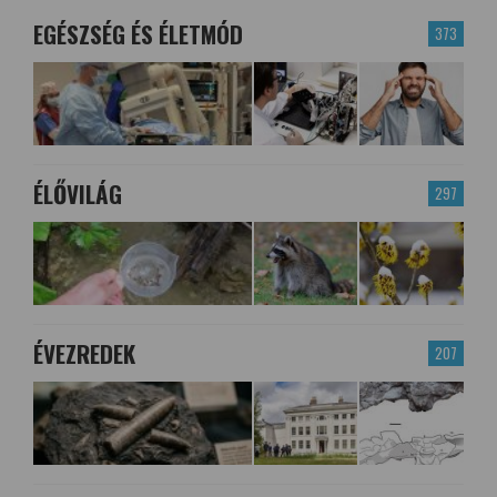
EGÉSZSÉG ÉS ÉLETMÓD
373
ÉLŐVILÁG
297
ÉVEZREDEK
207