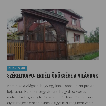
MI MAGYAROK
SZÉKELYKAPU: ERDÉLY ÖRÖKSÉGE A VILÁGNAK
Nem ritka a világban, hogy egy kapu többet jelent puszta
bejáratnál. Nem mindegy viszont, hogy dicsekvéses
uralkodásvágy, vagy hit és szeretet építi azt. Szinte nincs
olyan magyar ember, akinek a figyelmét még nem vonta