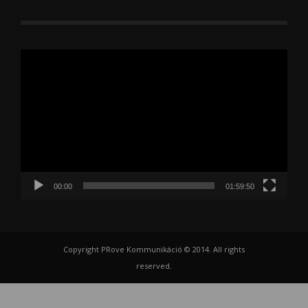
Videólejátszó
00:00
01:59:50
Copyright PRove Kommunikáció © 2014. All rights
reserved.