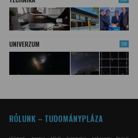
UNIVERZUM
138
RÓLUNK – TUDOMÁNYPLÁZA