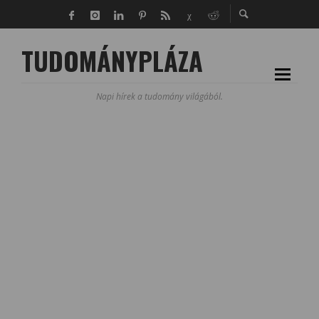
TUDOMÁNYPLÁZA
Napi hírek a tudomány világából.