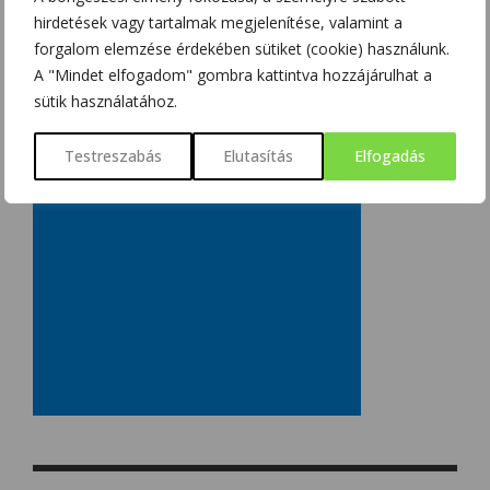
hirdetések vagy tartalmak megjelenítése, valamint a
forgalom elemzése érdekében sütiket (cookie) használunk.
A "Mindet elfogadom" gombra kattintva hozzájárulhat a
sütik használatához.
Testreszabás
Elutasítás
Elfogadás