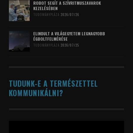
ROBOT SEGÍT A SZÍVRITMUSZAVAROK
KEZELÉSÉBEN
TUDOMÁNYPLÁZA
2026/07/26
ELINDULT A VILÁGEGYETEM LEGNAGYOBB
ÉGBOLTFELMÉRÉSE
TUDOMÁNYPLÁZA
2026/07/25
TUDUNK-E A TERMÉSZETTEL
KOMMUNIKÁLNI?
Videólejátszó