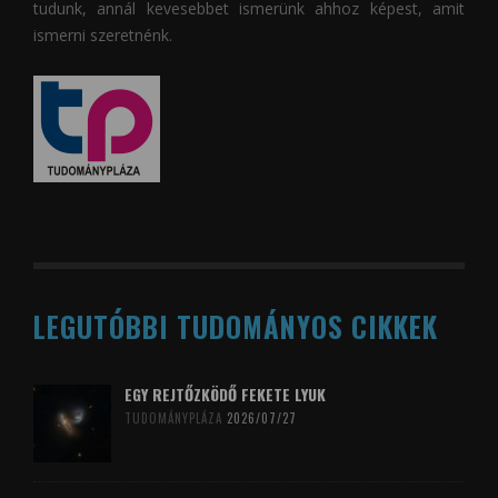
tudunk, annál kevesebbet ismerünk ahhoz képest, amit
ismerni szeretnénk.
LEGUTÓBBI TUDOMÁNYOS CIKKEK
EGY REJTŐZKÖDŐ FEKETE LYUK
TUDOMÁNYPLÁZA
2026/07/27