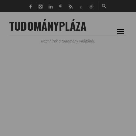
TUDOMÁNYPLÁZA
Napi hírek a tudomány világából.