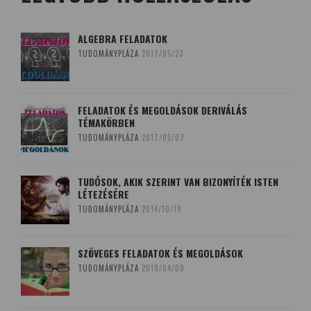
ALGEBRA FELADATOK
TUDOMÁNYPLÁZA
2017/05/23
FELADATOK ÉS MEGOLDÁSOK DERIVÁLÁS
TÉMAKÖRBEN
TUDOMÁNYPLÁZA
2017/05/07
TUDÓSOK, AKIK SZERINT VAN BIZONYÍTÉK ISTEN
LÉTEZÉSÉRE
TUDOMÁNYPLÁZA
2014/10/19
SZÖVEGES FELADATOK ÉS MEGOLDÁSOK
TUDOMÁNYPLÁZA
2019/04/09