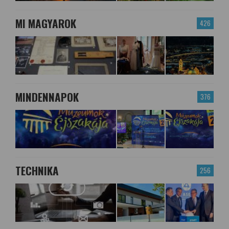
MI MAGYAROK
426
MINDENNAPOK
376
TECHNIKA
256