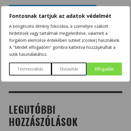
Fontosnak tartjuk az adatok védelmét
A böngészési élmény fokozása, a személyre szabott
hirdetések vagy tartalmak megjelenítése, valamint a
forgalom elemzése érdekében sütiket (cookie) használunk.
A "Mindet elfogadom" gombra kattintva hozzájárulhat a
sütik használatához.
Testreszabás
Elutasítás
Elfogadás
LEGUTÓBBI
HOZZÁSZÓLÁSOK