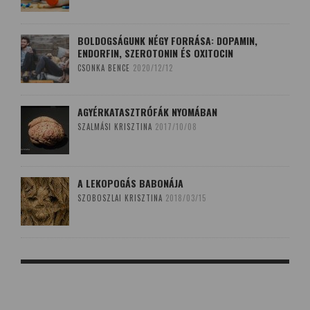
BOLDOGSÁGUNK NÉGY FORRÁSA: DOPAMIN,
ENDORFIN, SZEROTONIN ÉS OXITOCIN
CSONKA BENCE
2020/12/12
AGYÉRKATASZTRÓFÁK NYOMÁBAN
SZALMÁSI KRISZTINA
2017/10/08
A LEKOPOGÁS BABONÁJA
SZOBOSZLAI KRISZTINA
2018/03/15