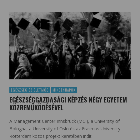
EGÉSZSÉG ÉS ÉLETMÓD
MINDENNAPOK
EGÉSZSÉGGAZDASÁGI KÉPZÉS NÉGY EGYETEM
KÖZREMŰKÖDÉSÉVEL
A Management Center Innsbruck (MCI), a University of
Bologna, a University of Oslo és az Erasmus University
Rotterdam közös projekt keretében indít