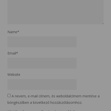
Name
*
Email
*
Website
A nevem, e-mail címem, és weboldalcímem mentése a
böngészőben a következő hozzászólásomhoz.