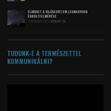
ELINDULT A VILÁGEGYETEM LEGNAGYOBB
ÉGBOLTFELMÉRÉSE
TUDOMÁNYPLÁZA
2026/07/25
TUDUNK-E A TERMÉSZETTEL
KOMMUNIKÁLNI?
Videólejátszó