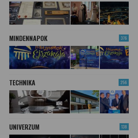
MINDENNAPOK
376
TECHNIKA
256
UNIVERZUM
138