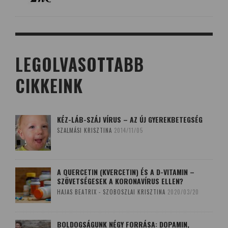
LEGOLVASOTTABB
CIKKEINK
KÉZ-LÁB-SZÁJ VÍRUS – AZ ÚJ GYEREKBETEGSÉG
SZALMÁSI KRISZTINA
2014/11/05
A QUERCETIN (KVERCETIN) ÉS A D-VITAMIN –
SZÖVETSÉGESEK A KORONAVÍRUS ELLEN?
HAJAS BEATRIX - SZOBOSZLAI KRISZTINA
2020/03/20
BOLDOGSÁGUNK NÉGY FORRÁSA: DOPAMIN,