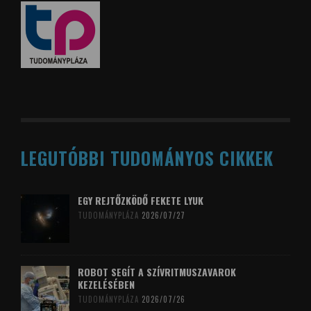
LEGUTÓBBI TUDOMÁNYOS CIKKEK
EGY REJTŐZKÖDŐ FEKETE LYUK
TUDOMÁNYPLÁZA
2026/07/27
ROBOT SEGÍT A SZÍVRITMUSZAVAROK
KEZELÉSÉBEN
TUDOMÁNYPLÁZA
2026/07/26