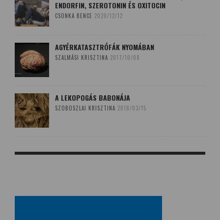
ENDORFIN, SZEROTONIN ÉS OXITOCIN
CSONKA BENCE
2020/12/12
AGYÉRKATASZTRÓFÁK NYOMÁBAN
SZALMÁSI KRISZTINA
2017/10/08
A LEKOPOGÁS BABONÁJA
SZOBOSZLAI KRISZTINA
2018/03/15