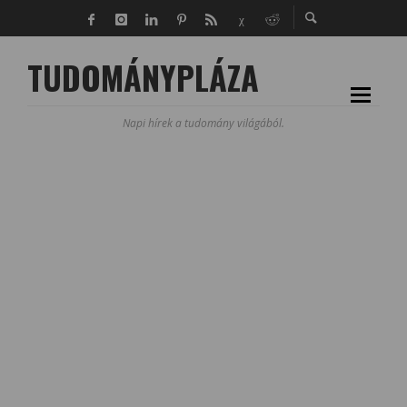
TUDOMÁNYPLÁZA
Napi hírek a tudomány világából.