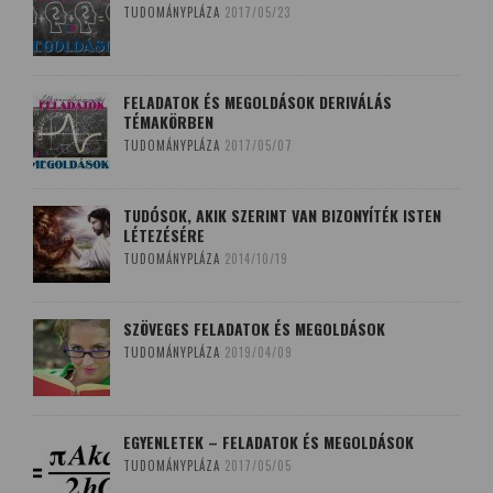
TUDOMÁNYPLÁZA
2017/05/23
FELADATOK ÉS MEGOLDÁSOK DERIVÁLÁS
TÉMAKÖRBEN
TUDOMÁNYPLÁZA
2017/05/07
TUDÓSOK, AKIK SZERINT VAN BIZONYÍTÉK ISTEN
LÉTEZÉSÉRE
TUDOMÁNYPLÁZA
2014/10/19
SZÖVEGES FELADATOK ÉS MEGOLDÁSOK
TUDOMÁNYPLÁZA
2019/04/09
EGYENLETEK – FELADATOK ÉS MEGOLDÁSOK
TUDOMÁNYPLÁZA
2017/05/05