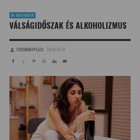
MI MAGYAROK
VÁLSÁGIDŐSZAK ÉS ALKOHOLIZMUS
TUDOMÁNYPLÁZA
2026/01/31