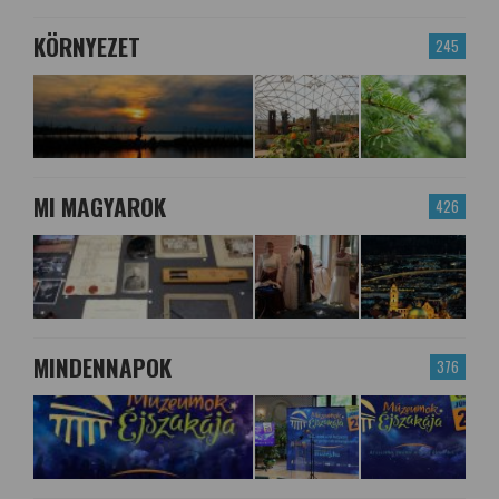
KÖRNYEZET
245
MI MAGYAROK
426
MINDENNAPOK
376