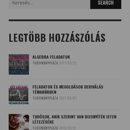
for:
LEGTÖBB HOZZÁSZÓLÁS
ALGEBRA FELADATOK
TUDOMÁNYPLÁZA
2017/05/23
FELADATOK ÉS MEGOLDÁSOK DERIVÁLÁS
TÉMAKÖRBEN
TUDOMÁNYPLÁZA
2017/05/07
TUDÓSOK, AKIK SZERINT VAN BIZONYÍTÉK ISTEN
LÉTEZÉSÉRE
TUDOMÁNYPLÁZA
2014/10/19