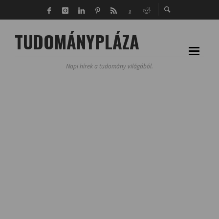
TUDOMÁNYPLÁZA
Napi hírek a tudomány világából.