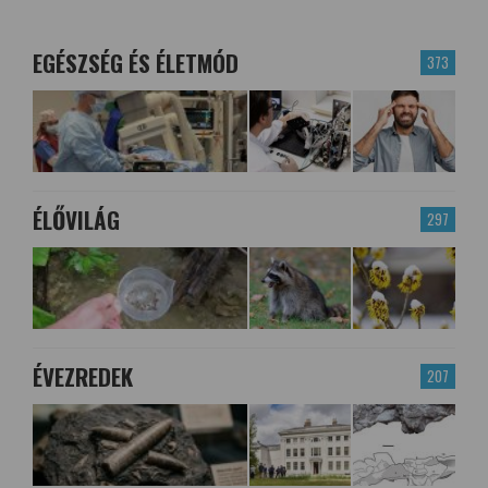
EGÉSZSÉG ÉS ÉLETMÓD
373
ÉLŐVILÁG
297
ÉVEZREDEK
207