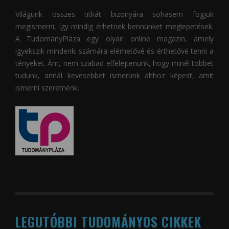
Világunk összes titkát bizonyára sohasem fogjuk
megismerni, így mindig érhetnek bennünket meglepetések.
A
TudományPláza
egy olyan online magazin, amely
igyekszik mindenki számára elérhetővé és érthetővé tenni a
tényeket. Ám, nem szabad elfelejtenünk, hogy minél többet
tudunk, annál kevesebbet ismerünk ahhoz képest, amit
ismerni szeretnénk.
LEGUTÓBBI TUDOMÁNYOS CIKKEK