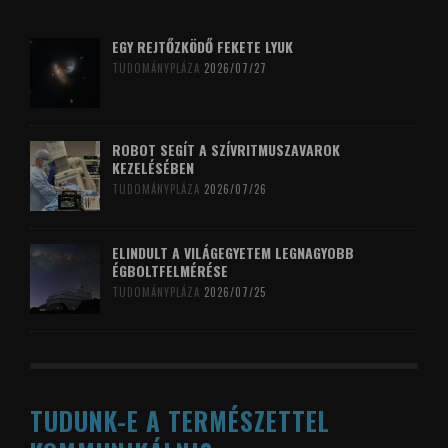
EGY REJTŐZKÖDŐ FEKETE LYUK
TUDOMÁNYPLÁZA
2026/07/27
ROBOT SEGÍT A SZÍVRITMUSZAVAROK
KEZELÉSÉBEN
TUDOMÁNYPLÁZA
2026/07/26
ELINDULT A VILÁGEGYETEM LEGNAGYOBB
ÉGBOLTFELMÉRÉSE
TUDOMÁNYPLÁZA
2026/07/25
TUDUNK-E A TERMÉSZETTEL