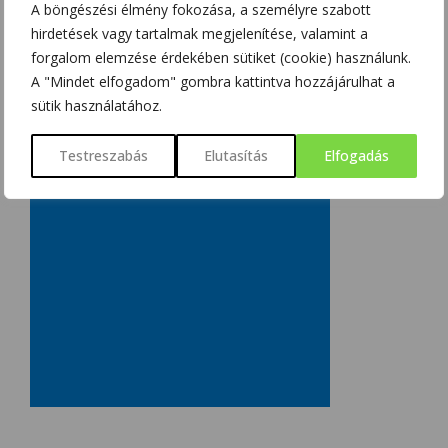
A böngészési élmény fokozása, a személyre szabott
hirdetések vagy tartalmak megjelenítése, valamint a
forgalom elemzése érdekében sütiket (cookie) használunk.
A "Mindet elfogadom" gombra kattintva hozzájárulhat a
sütik használatához.
Testreszabás
Elutasítás
Elfogadás