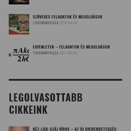
SZÖVEGES FELADATOK ÉS MEGOLDÁSOK
TUDOMÁNYPLÁZA
2019/04/09
EGYENLETEK – FELADATOK ÉS MEGOLDÁSOK
TUDOMÁNYPLÁZA
2017/05/05
LEGOLVASOTTABB
CIKKEINK
KÉZ-LÁB-SZÁJ VÍRUS – AZ ÚJ GYEREKBETEGSÉG