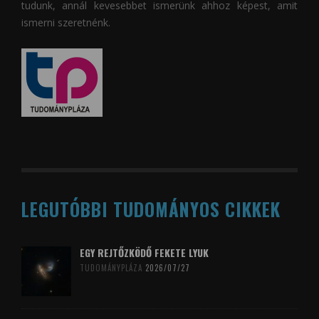
tudunk, annál kevesebbet ismerünk ahhoz képest, amit
ismerni szeretnénk.
LEGUTÓBBI TUDOMÁNYOS CIKKEK
EGY REJTŐZKÖDŐ FEKETE LYUK
TUDOMÁNYPLÁZA
2026/07/27