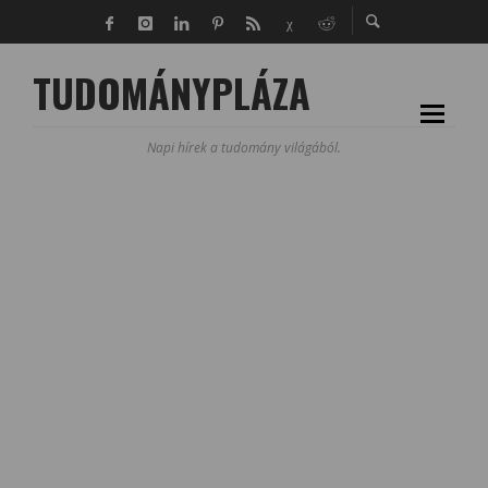
TUDOMÁNYPLÁZA
Napi hírek a tudomány világából.