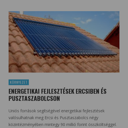
KÖRNYEZET
ENERGETIKAI FEJLESZTÉSEK ERCSIBEN ÉS
PUSZTASZABOLCSON
Uniós források segítségével energetikai fejlesztések
valósulhatnak meg Ercsi és Pusztaszabolcs négy
közintézményében mintegy 90 millió forint összköltséggel.