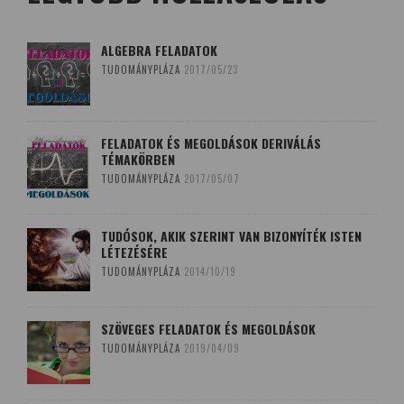
ALGEBRA FELADATOK
TUDOMÁNYPLÁZA
2017/05/23
FELADATOK ÉS MEGOLDÁSOK DERIVÁLÁS
TÉMAKÖRBEN
TUDOMÁNYPLÁZA
2017/05/07
TUDÓSOK, AKIK SZERINT VAN BIZONYÍTÉK ISTEN
LÉTEZÉSÉRE
TUDOMÁNYPLÁZA
2014/10/19
SZÖVEGES FELADATOK ÉS MEGOLDÁSOK
TUDOMÁNYPLÁZA
2019/04/09