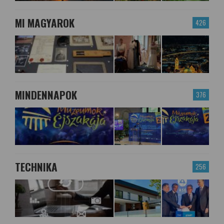
MI MAGYAROK
426
MINDENNAPOK
376
TECHNIKA
256