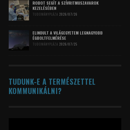
ROBOT SEGÍT A SZÍVRITMUSZAVAROK
KEZELÉSÉBEN
TUDOMÁNYPLÁZA
2026/07/26
ELINDULT A VILÁGEGYETEM LEGNAGYOBB
ÉGBOLTFELMÉRÉSE
TUDOMÁNYPLÁZA
2026/07/25
TUDUNK-E A TERMÉSZETTEL
KOMMUNIKÁLNI?
Videólejátszó