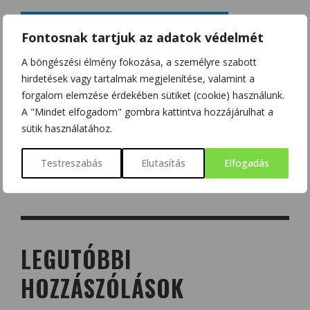
Fontosnak tartjuk az adatok védelmét
A böngészési élmény fokozása, a személyre szabott
hirdetések vagy tartalmak megjelenítése, valamint a
forgalom elemzése érdekében sütiket (cookie) használunk.
A "Mindet elfogadom" gombra kattintva hozzájárulhat a
sütik használatához.
Testreszabás
Elutasítás
Elfogadás
LEGUTÓBBI
HOZZÁSZÓLÁSOK