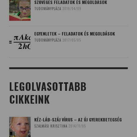
SZÖVEGES FELADATOK ÉS MEGOLDÁSOK
TUDOMÁNYPLÁZA
2019/04/09
EGYENLETEK – FELADATOK ÉS MEGOLDÁSOK
TUDOMÁNYPLÁZA
2017/05/05
LEGOLVASOTTABB
CIKKEINK
KÉZ-LÁB-SZÁJ VÍRUS – AZ ÚJ GYEREKBETEGSÉG
SZALMÁSI KRISZTINA
2014/11/05