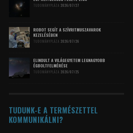
TUDOMÁNYPLÁZA
2026/07/27
ROBOT SEGÍT A SZÍVRITMUSZAVAROK
KEZELÉSÉBEN
TUDOMÁNYPLÁZA
2026/07/26
ELINDULT A VILÁGEGYETEM LEGNAGYOBB
ÉGBOLTFELMÉRÉSE
TUDOMÁNYPLÁZA
2026/07/25
TUDUNK-E A TERMÉSZETTEL
KOMMUNIKÁLNI?