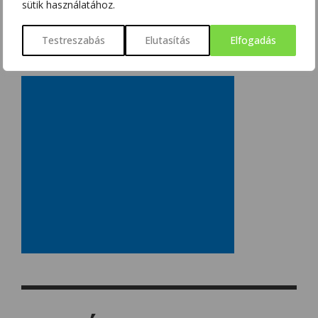
sütik használatához.
Testreszabás
Elutasítás
Elfogadás