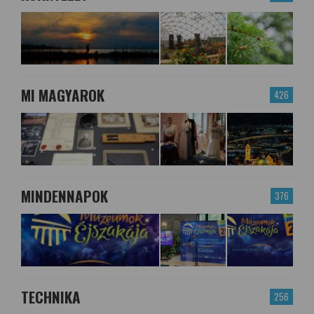
MI MAGYAROK
426
MINDENNAPOK
376
TECHNIKA
256