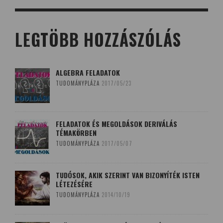
LEGTÖBB HOZZÁSZÓLÁS
ALGEBRA FELADATOK
TUDOMÁNYPLÁZA
2017/05/23
FELADATOK ÉS MEGOLDÁSOK DERIVÁLÁS
TÉMAKÖRBEN
TUDOMÁNYPLÁZA
2017/05/07
TUDÓSOK, AKIK SZERINT VAN BIZONYÍTÉK ISTEN
LÉTEZÉSÉRE
TUDOMÁNYPLÁZA
2014/10/19