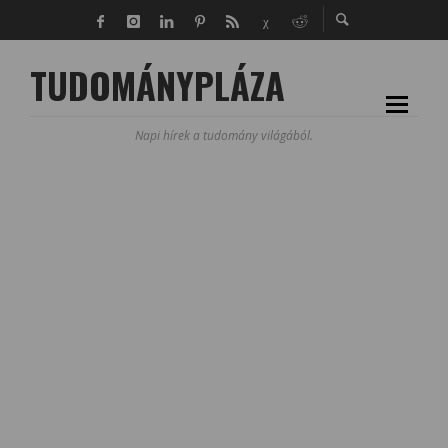
TUDOMÁNYPLÁZA
Napi hírek a tudomány világából.