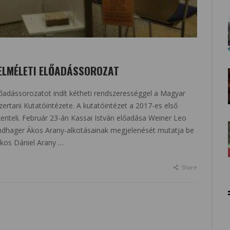
TELMÉLETI ELŐADÁSSOROZAT
lőadássorozatot indít kétheti rendszerességgel a Magyar
tani Kutatóintézete. A kutatóintézet a 2017-es első
enteli. Február 23-án Kassai István előadása Weiner Leo
Windhager Ákos Arany-alkotásainak megjelenését mutatja be
kos Dániel Arany …
Share