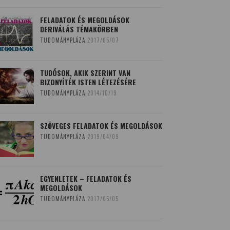
FELADATOK ÉS MEGOLDÁSOK
DERIVÁLÁS TÉMAKÖRBEN
TUDOMÁNYPLÁZA
2017/05/07
TUDÓSOK, AKIK SZERINT VAN
BIZONYÍTÉK ISTEN LÉTEZÉSÉRE
TUDOMÁNYPLÁZA
2014/10/19
SZÖVEGES FELADATOK ÉS MEGOLDÁSOK
TUDOMÁNYPLÁZA
2019/04/09
EGYENLETEK – FELADATOK ÉS
MEGOLDÁSOK
TUDOMÁNYPLÁZA
2017/05/05