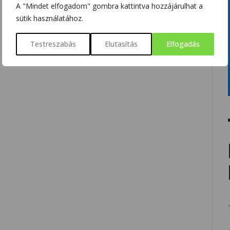
A "Mindet elfogadom" gombra kattintva hozzájárulhat a
sütik használatához.
Testreszabás
Elutasítás
Elfogadás