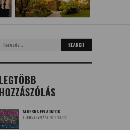
Search
for:
LEGTÖBB
HOZZÁSZÓLÁS
ALGEBRA FELADATOK
TUDOMÁNYPLÁZA
2017/05/23