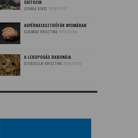
OXITOCIN
CSONKA BENCE
2020/12/12
AGYÉRKATASZTRÓFÁK NYOMÁBAN
SZALMÁSI KRISZTINA
2017/10/08
A LEKOPOGÁS BABONÁJA
SZOBOSZLAI KRISZTINA
2018/03/15