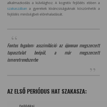
alkalmazkodás a külvilághoz. A kognitív fejlődés ebben a
szakaszában
a gyerekek kíváncsiságuknak köszönhetik a
fejlődés minőségbeli előrehaladását.
Fontos fogalom: asszimiláció: az újonnan megszerzett
tapasztalat beépül, a már megszerzett
ismeretrendszerbe
AZ ELSŐ PERIÓDUS HAT SZAKASZA:
Fejlődési