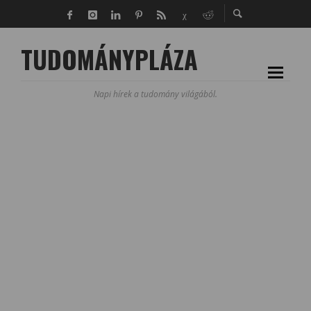
TUDOMÁNYPLÁZA
Napi hírek a tudomány világából.