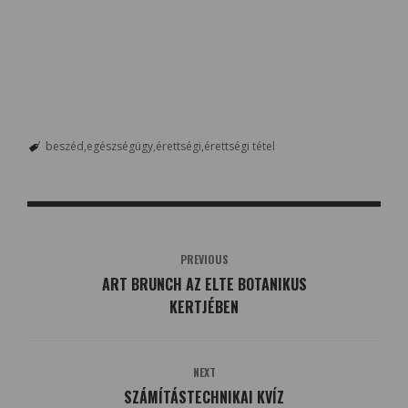
beszéd
egészségügy
érettségi
érettségi tétel
PREVIOUS
ART BRUNCH AZ ELTE BOTANIKUS
KERTJÉBEN
NEXT
SZÁMÍTÁSTECHNIKAI KVÍZ