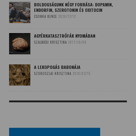
BOLDOGSÁGUNK NÉGY FORRÁSA: DOPAMIN,
ENDORFIN, SZEROTONIN ÉS OXITOCIN
CSONKA BENCE
2020/12/12
AGYÉRKATASZTRÓFÁK NYOMÁBAN
SZALMÁSI KRISZTINA
2017/10/08
A LEKOPOGÁS BABONÁJA
SZOBOSZLAI KRISZTINA
2018/03/15