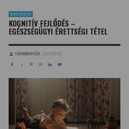
MINDENNAPOK
KOGNITÍV FEJLŐDÉS –
EGÉSZSÉGÜGYI ÉRETTSÉGI TÉTEL
TUDOMÁNYPLÁZA
2022/05/05