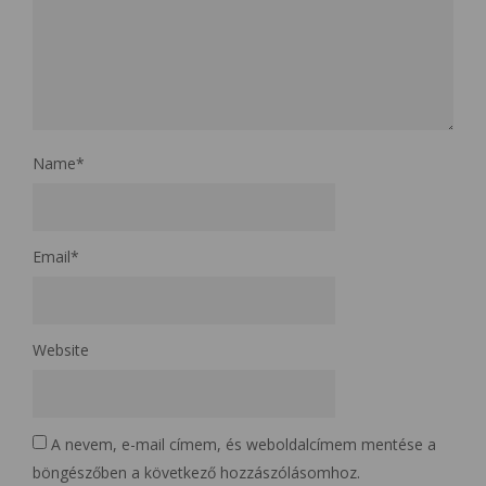
Name
*
Email
*
Website
A nevem, e-mail címem, és weboldalcímem mentése a
böngészőben a következő hozzászólásomhoz.