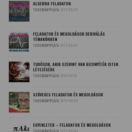
ALGEBRA FELADATOK
TUDOMÁNYPLÁZA
2017/05/23
FELADATOK ÉS MEGOLDÁSOK DERIVÁLÁS
TÉMAKÖRBEN
TUDOMÁNYPLÁZA
2017/05/07
TUDÓSOK, AKIK SZERINT VAN BIZONYÍTÉK ISTEN
LÉTEZÉSÉRE
TUDOMÁNYPLÁZA
2014/10/19
SZÖVEGES FELADATOK ÉS MEGOLDÁSOK
TUDOMÁNYPLÁZA
2019/04/09
EGYENLETEK – FELADATOK ÉS MEGOLDÁSOK
TUDOMÁNYPLÁZA
2017/05/05