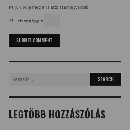
Kérjük, adja meg a választ számjegyekkel:
17 − tizennégy =
Search
for:
LEGTÖBB HOZZÁSZÓLÁS