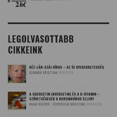
LEGOLVASOTTABB
CIKKEINK
KÉZ-LÁB-SZÁJ VÍRUS – AZ ÚJ GYEREKBETEGSÉG
SZALMÁSI KRISZTINA
2014/11/05
A QUERCETIN (KVERCETIN) ÉS A D-VITAMIN –
SZÖVETSÉGESEK A KORONAVÍRUS ELLEN?
HAJAS BEATRIX - SZOBOSZLAI KRISZTINA
2020/03/20