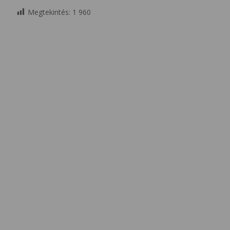
Megtekintés:
1 960