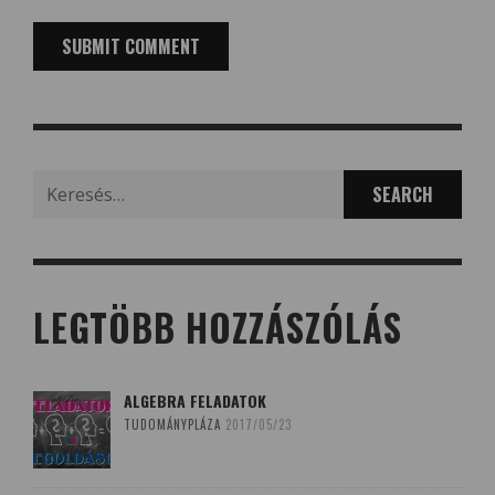
Search
for:
LEGTÖBB HOZZÁSZÓLÁS
ALGEBRA FELADATOK
TUDOMÁNYPLÁZA
2017/05/23