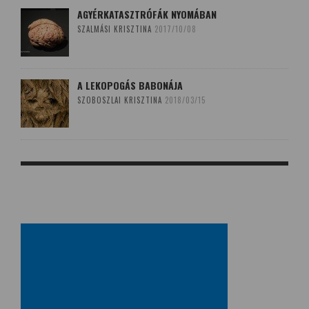
AGYÉRKATASZTRÓFÁK NYOMÁBAN
SZALMÁSI KRISZTINA
2017/10/08
A LEKOPOGÁS BABONÁJA
SZOBOSZLAI KRISZTINA
2018/03/15