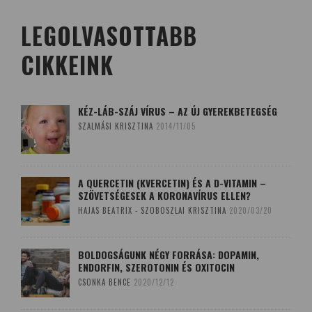
LEGOLVASOTTABB
CIKKEINK
KÉZ-LÁB-SZÁJ VÍRUS – AZ ÚJ GYEREKBETEGSÉG
SZALMÁSI KRISZTINA
2014/11/05
A QUERCETIN (KVERCETIN) ÉS A D-VITAMIN –
SZÖVETSÉGESEK A KORONAVÍRUS ELLEN?
HAJAS BEATRIX - SZOBOSZLAI KRISZTINA
2020/03/20
BOLDOGSÁGUNK NÉGY FORRÁSA: DOPAMIN,
ENDORFIN, SZEROTONIN ÉS OXITOCIN
CSONKA BENCE
2020/12/12