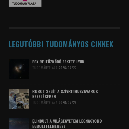
LEGUTÓBBI TUDOMÁNYOS CIKKEK
EGY REJTŐZKÖDŐ FEKETE LYUK
TUDOMÁNYPLÁZA
2026/07/27
ROBOT SEGÍT A SZÍVRITMUSZAVAROK
KEZELÉSÉBEN
TUDOMÁNYPLÁZA
2026/07/26
ELINDULT A VILÁGEGYETEM LEGNAGYOBB
ÉGBOLTFELMÉRÉSE