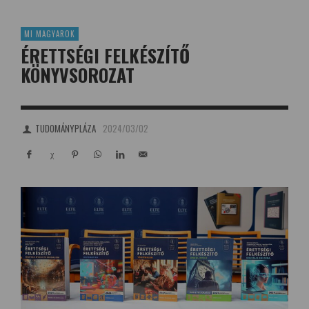
MI MAGYAROK
ÉRETTSÉGI FELKÉSZÍTŐ
KÖNYVSOROZAT
TUDOMÁNYPLÁZA
2024/03/02