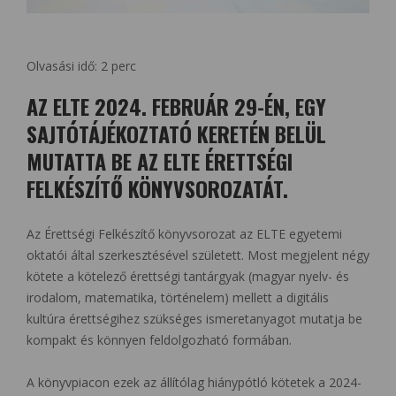
Olvasási idő:
2
perc
AZ ELTE 2024. FEBRUÁR 29-ÉN, EGY
SAJTÓTÁJÉKOZTATÓ KERETÉN BELÜL
MUTATTA BE AZ ELTE ÉRETTSÉGI
FELKÉSZÍTŐ KÖNYVSOROZATÁT.
Az Érettségi Felkészítő könyvsorozat az ELTE egyetemi
oktatói által szerkesztésével született. Most megjelent négy
kötete a kötelező érettségi tantárgyak (magyar nyelv- és
irodalom, matematika, történelem) mellett a digitális
kultúra érettségihez szükséges ismeretanyagot mutatja be
kompakt és könnyen feldolgozható formában.
A könyvpiacon ezek az állítólag hiánypótló kötetek a 2024-