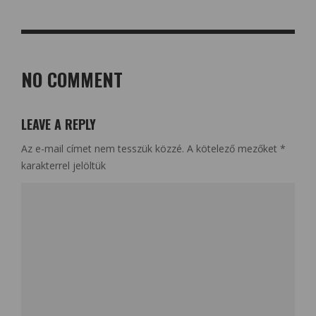
NO COMMENT
LEAVE A REPLY
Az e-mail címet nem tesszük közzé.
A kötelező mezőket
*
karakterrel jelöltük