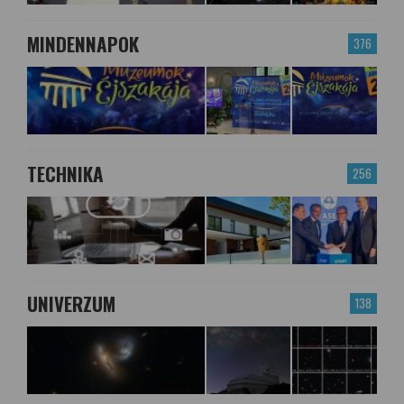
MINDENNAPOK
376
TECHNIKA
256
UNIVERZUM
138