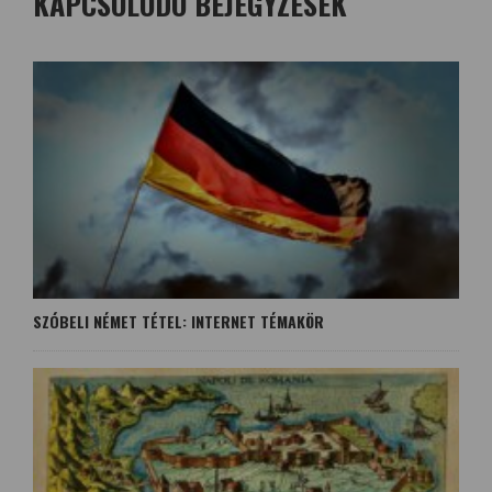
KAPCSOLÓDÓ BEJEGYZÉSEK
SZÓBELI NÉMET TÉTEL: INTERNET TÉMAKÖR