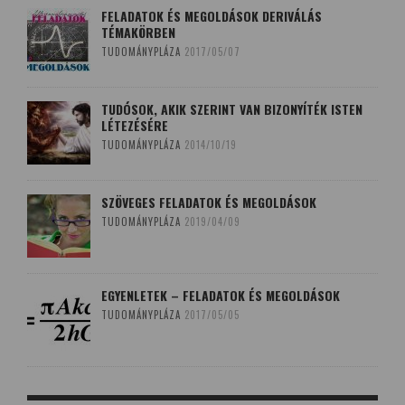
FELADATOK ÉS MEGOLDÁSOK DERIVÁLÁS
TÉMAKÖRBEN
TUDOMÁNYPLÁZA
2017/05/07
TUDÓSOK, AKIK SZERINT VAN BIZONYÍTÉK ISTEN
LÉTEZÉSÉRE
TUDOMÁNYPLÁZA
2014/10/19
SZÖVEGES FELADATOK ÉS MEGOLDÁSOK
TUDOMÁNYPLÁZA
2019/04/09
EGYENLETEK – FELADATOK ÉS MEGOLDÁSOK
TUDOMÁNYPLÁZA
2017/05/05