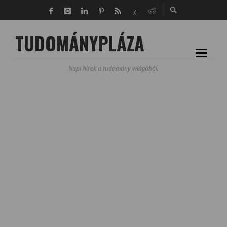
TUDOMÁNYPLÁZA
Napi hírek a tudomány világából.