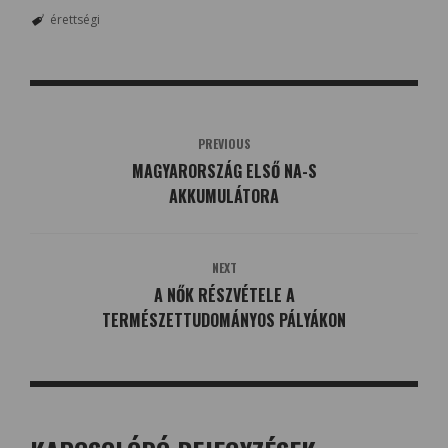
érettségi
PREVIOUS
MAGYARORSZÁG ELSŐ NA-S
AKKUMULÁTORA
NEXT
A NŐK RÉSZVÉTELE A
TERMÉSZETTUDOMÁNYOS PÁLYÁKON