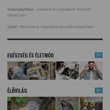
TudományPláza
-
Feladatok és megoldások deriválás
témakörben
Dávid
-
Feladatok és megoldások deriválás témakörben
EGÉSZSÉG ÉS ÉLETMÓD
373
ÉLŐVILÁG
297