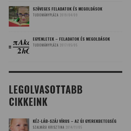
SZÖVEGES FELADATOK ÉS MEGOLDÁSOK
TUDOMÁNYPLÁZA
2019/04/09
EGYENLETEK – FELADATOK ÉS MEGOLDÁSOK
TUDOMÁNYPLÁZA
2017/05/05
LEGOLVASOTTABB
CIKKEINK
KÉZ-LÁB-SZÁJ VÍRUS – AZ ÚJ GYEREKBETEGSÉG
SZALMÁSI KRISZTINA
2014/11/05