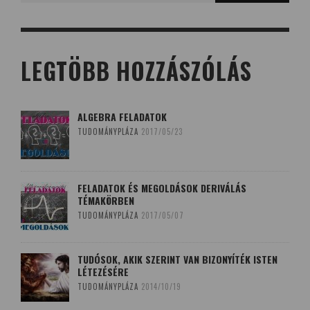
LEGTÖBB HOZZÁSZÓLÁS
ALGEBRA FELADATOK
TUDOMÁNYPLÁZA
2017/05/23
FELADATOK ÉS MEGOLDÁSOK DERIVÁLÁS
TÉMAKÖRBEN
TUDOMÁNYPLÁZA
2017/05/07
TUDÓSOK, AKIK SZERINT VAN BIZONYÍTÉK ISTEN
LÉTEZÉSÉRE
TUDOMÁNYPLÁZA
2014/10/19