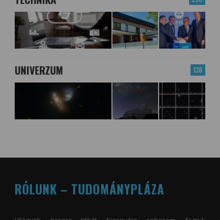
UNIVERZUM
138
RÓLUNK – TUDOMÁNYPLÁZA