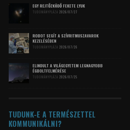
EGY REJTŐZKÖDŐ FEKETE LYUK
TUDOMÁNYPLÁZA
2026/07/27
ROBOT SEGÍT A SZÍVRITMUSZAVAROK
KEZELÉSÉBEN
TUDOMÁNYPLÁZA
2026/07/26
ELINDULT A VILÁGEGYETEM LEGNAGYOBB
ÉGBOLTFELMÉRÉSE
TUDOMÁNYPLÁZA
2026/07/25
TUDUNK-E A TERMÉSZETTEL
KOMMUNIKÁLNI?