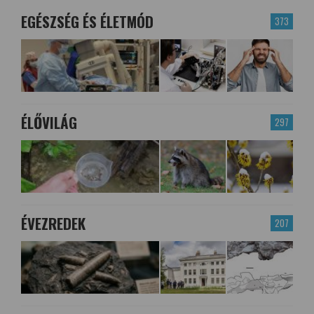
EGÉSZSÉG ÉS ÉLETMÓD
373
ÉLŐVILÁG
297
ÉVEZREDEK
207