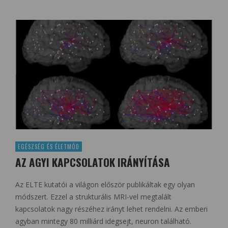
EGÉSZSÉG ÉS ÉLETMÓD
AZ AGYI KAPCSOLATOK IRÁNYÍTÁSA
Az ELTE kutatói a világon először publikáltak egy olyan
módszert. Ezzel a strukturális MRI-vel megtalált
kapcsolatok nagy részéhez irányt lehet rendelni. Az emberi
agyban mintegy 80 milliárd idegsejt, neuron található.