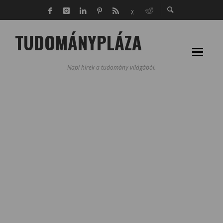
TUDOMÁNYPLÁZA
Napi hírek a tudomány világából.