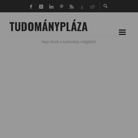
TUDOMÁNYPLÁZA
Napi hírek a tudomány világából.