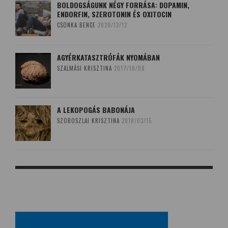
BOLDOGSÁGUNK NÉGY FORRÁSA: DOPAMIN,
ENDORFIN, SZEROTONIN ÉS OXITOCIN
CSONKA BENCE
2020/12/12
AGYÉRKATASZTRÓFÁK NYOMÁBAN
SZALMÁSI KRISZTINA
2017/10/08
A LEKOPOGÁS BABONÁJA
SZOBOSZLAI KRISZTINA
2018/03/15