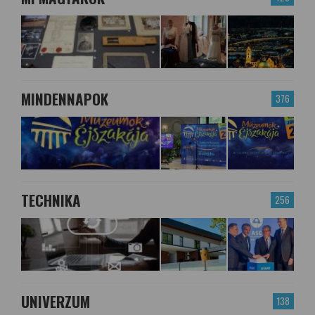
MINDENNAPOK
376
TECHNIKA
256
UNIVERZUM
138