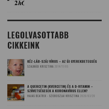
LEGOLVASOTTABB
CIKKEINK
KÉZ-LÁB-SZÁJ VÍRUS – AZ ÚJ GYEREKBETEGSÉG
SZALMÁSI KRISZTINA
2014/11/05
A QUERCETIN (KVERCETIN) ÉS A D-VITAMIN –
SZÖVETSÉGESEK A KORONAVÍRUS ELLEN?
HAJAS BEATRIX - SZOBOSZLAI KRISZTINA
2020/03/20