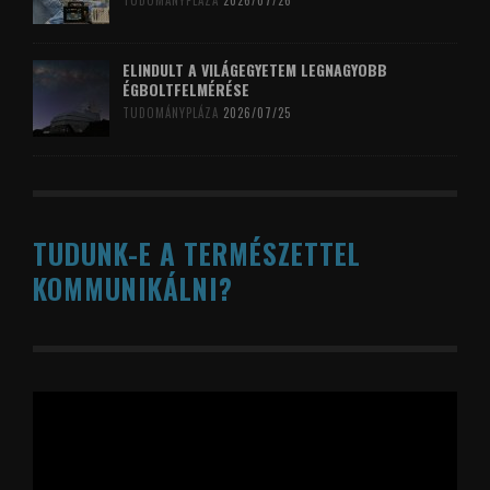
TUDOMÁNYPLÁZA
2026/07/26
ELINDULT A VILÁGEGYETEM LEGNAGYOBB
ÉGBOLTFELMÉRÉSE
TUDOMÁNYPLÁZA
2026/07/25
TUDUNK-E A TERMÉSZETTEL
KOMMUNIKÁLNI?
Videólejátszó