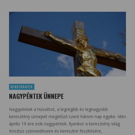
MINDENNAPOK
NAGYPÉNTEK ÜNNEPE
Nagypéntek a húsvétot, a legrégibb és legnagyobb
keresztény ünnepet megelőző szent három nap egyike. Idén
április 19-ére esik nagypéntek. Ilyenkor a keresztény világ
Krisztus szenvedéseire és keresztre feszítésére,