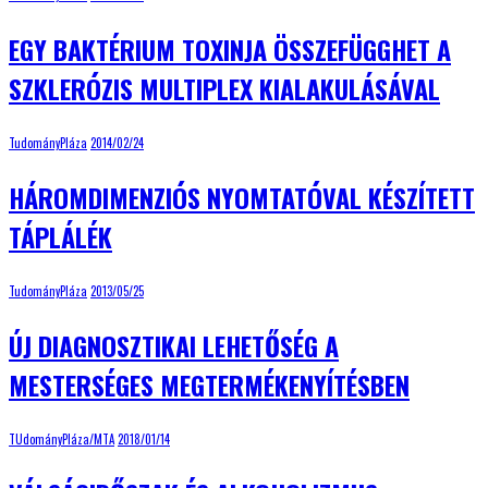
EGY BAKTÉRIUM TOXINJA ÖSSZEFÜGGHET A
SZKLERÓZIS MULTIPLEX KIALAKULÁSÁVAL
TudományPláza
2014/02/24
HÁROMDIMENZIÓS NYOMTATÓVAL KÉSZÍTETT
TÁPLÁLÉK
TudományPláza
2013/05/25
ÚJ DIAGNOSZTIKAI LEHETŐSÉG A
MESTERSÉGES MEGTERMÉKENYÍTÉSBEN
TUdományPláza/MTA
2018/01/14