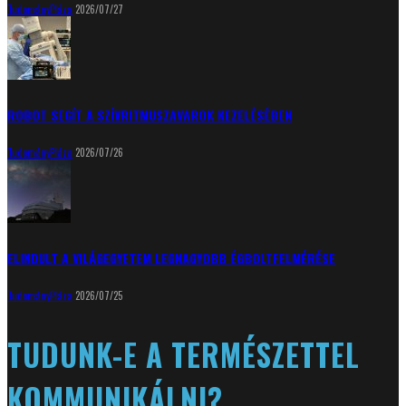
TudományPláza
2026/07/27
ROBOT SEGÍT A SZÍVRITMUSZAVAROK KEZELÉSÉBEN
TudományPláza
2026/07/26
ELINDULT A VILÁGEGYETEM LEGNAGYOBB ÉGBOLTFELMÉRÉSE
TudományPláza
2026/07/25
TUDUNK-E A TERMÉSZETTEL
KOMMUNIKÁLNI?