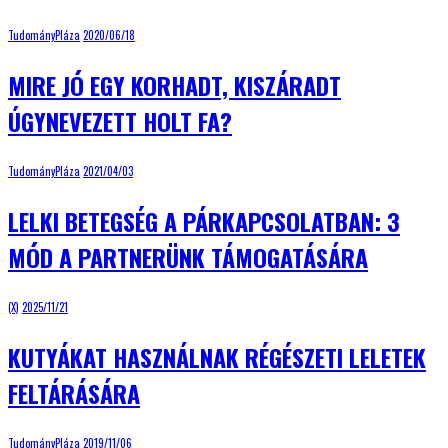
TudományPláza
2020/06/18
MIRE JÓ EGY KORHADT, KISZÁRADT
ÚGYNEVEZETT HOLT FA?
TudományPláza
2021/04/03
LELKI BETEGSÉG A PÁRKAPCSOLATBAN: 3
MÓD A PARTNERÜNK TÁMOGATÁSÁRA
(X)
2025/11/21
KUTYÁKAT HASZNÁLNAK RÉGÉSZETI LELETEK
FELTÁRÁSÁRA
TudományPláza
2019/11/06