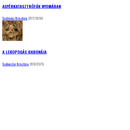
AGYÉRKATASZTRÓFÁK NYOMÁBAN
Szalmási Krisztina
2017/10/08
A LEKOPOGÁS BABONÁJA
Szoboszlai Krisztina
2018/03/15