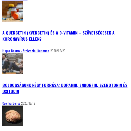
A QUERCETIN (KVERCETIN) ÉS A D-VITAMIN – SZÖVETSÉGESEK A
KORONAVÍRUS ELLEN?
Hajas Beatrix - Szoboszlai Krisztina
2020/03/20
BOLDOGSÁGUNK NÉGY FORRÁSA: DOPAMIN, ENDORFIN, SZEROTONIN ÉS
OXITOCIN
Csonka Bence
2020/12/12