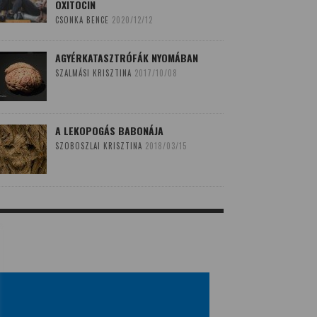
OXITOCIN
CSONKA BENCE
2020/12/12
AGYÉRKATASZTRÓFÁK NYOMÁBAN
SZALMÁSI KRISZTINA
2017/10/08
A LEKOPOGÁS BABONÁJA
SZOBOSZLAI KRISZTINA
2018/03/15