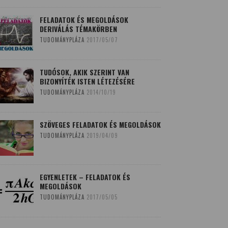
FELADATOK ÉS MEGOLDÁSOK
DERIVÁLÁS TÉMAKÖRBEN
TUDOMÁNYPLÁZA
2017/05/07
TUDÓSOK, AKIK SZERINT VAN
BIZONYÍTÉK ISTEN LÉTEZÉSÉRE
TUDOMÁNYPLÁZA
2014/10/19
SZÖVEGES FELADATOK ÉS MEGOLDÁSOK
TUDOMÁNYPLÁZA
2019/04/09
EGYENLETEK – FELADATOK ÉS
MEGOLDÁSOK
TUDOMÁNYPLÁZA
2017/05/05