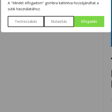
A "Mindet elfogadom" gombra kattintva hozzájárulhat a
sütik használatához.
Testreszabás
Elutasítás
Elfogadás