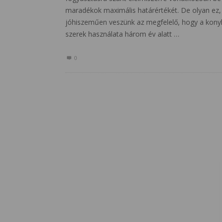
maradékok maximális határértékét. De olyan ez,
jóhiszeműen veszünk az megfelelő, hogy a kony
szerek használata három év alatt …
0