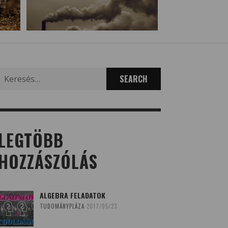
Search
for:
LEGTÖBB
HOZZÁSZÓLÁS
ALGEBRA FELADATOK
TUDOMÁNYPLÁZA
2017/05/23