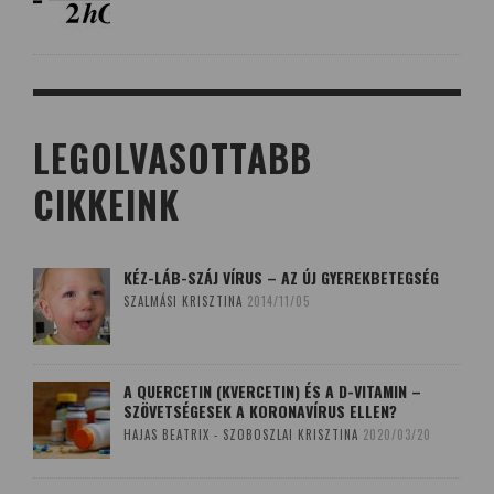
LEGOLVASOTTABB
CIKKEINK
KÉZ-LÁB-SZÁJ VÍRUS – AZ ÚJ GYEREKBETEGSÉG
SZALMÁSI KRISZTINA
2014/11/05
A QUERCETIN (KVERCETIN) ÉS A D-VITAMIN –
SZÖVETSÉGESEK A KORONAVÍRUS ELLEN?
HAJAS BEATRIX - SZOBOSZLAI KRISZTINA
2020/03/20