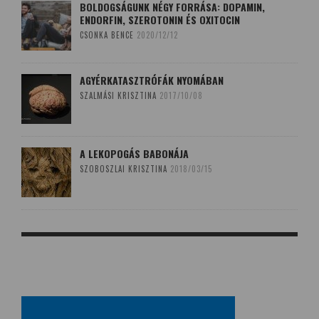
BOLDOGSÁGUNK NÉGY FORRÁSA: DOPAMIN,
ENDORFIN, SZEROTONIN ÉS OXITOCIN
CSONKA BENCE
2020/12/12
AGYÉRKATASZTRÓFÁK NYOMÁBAN
SZALMÁSI KRISZTINA
2017/10/08
A LEKOPOGÁS BABONÁJA
SZOBOSZLAI KRISZTINA
2018/03/15