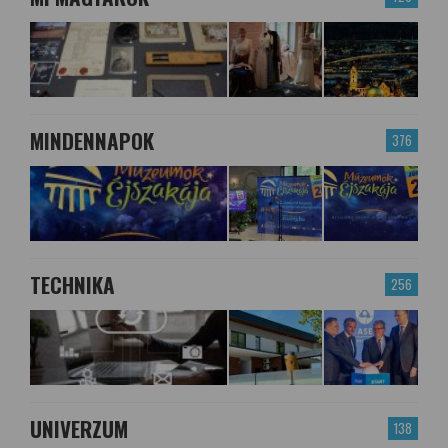
MINDENNAPOK
376
TECHNIKA
256
UNIVERZUM
138