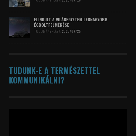
TUDOMÁNYPLÁZA
2026/07/26
ELINDULT A VILÁGEGYETEM LEGNAGYOBB
ÉGBOLTFELMÉRÉSE
TUDOMÁNYPLÁZA
2026/07/25
TUDUNK-E A TERMÉSZETTEL
KOMMUNIKÁLNI?
Videólejátszó