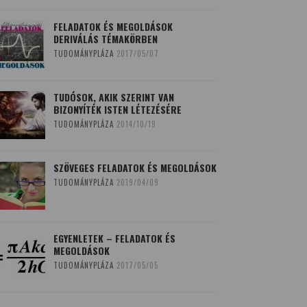
FELADATOK ÉS MEGOLDÁSOK
DERIVÁLÁS TÉMAKÖRBEN
TUDOMÁNYPLÁZA
2017/05/07
TUDÓSOK, AKIK SZERINT VAN
BIZONYÍTÉK ISTEN LÉTEZÉSÉRE
TUDOMÁNYPLÁZA
2014/10/19
SZÖVEGES FELADATOK ÉS MEGOLDÁSOK
TUDOMÁNYPLÁZA
2019/04/09
EGYENLETEK – FELADATOK ÉS
MEGOLDÁSOK
TUDOMÁNYPLÁZA
2017/05/05