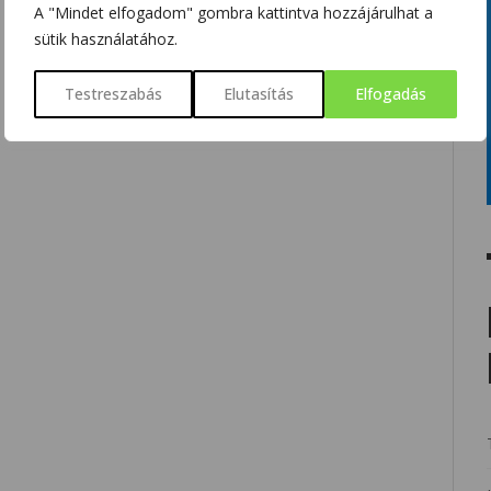
A "Mindet elfogadom" gombra kattintva hozzájárulhat a
sütik használatához.
Testreszabás
Elutasítás
Elfogadás