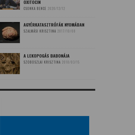
OXITOCIN
CSONKA BENCE
2020/12/12
AGYÉRKATASZTRÓFÁK NYOMÁBAN
SZALMÁSI KRISZTINA
2017/10/08
A LEKOPOGÁS BABONÁJA
SZOBOSZLAI KRISZTINA
2018/03/15