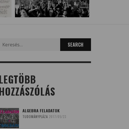
Search
for:
LEGTÖBB
HOZZÁSZÓLÁS
ALGEBRA FELADATOK
TUDOMÁNYPLÁZA
2017/05/23