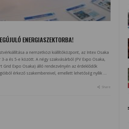
MEGÚJULÓ ENERGIASZEKTORBA!
vérkiállítása a nemzetközi kiállítóközpont, az Intex Osaka
 3-a és 5-e között. A négy szakvásárból (PV Expo Osaka,
rt Grid Expo Osaka) álló rendezvényén az érdeklődők
gióiból érkező szakembereivel, emellett lehetőség nyílik …
Share