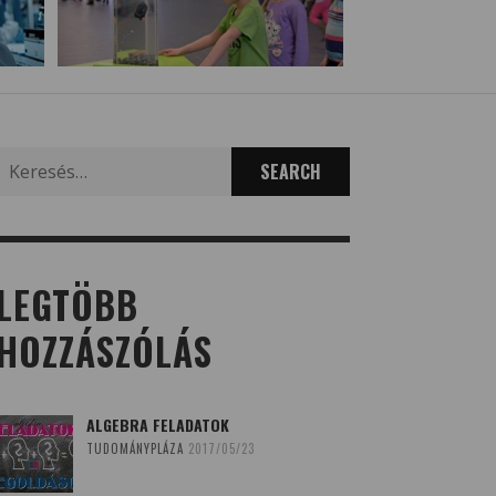
Search
for:
LEGTÖBB
HOZZÁSZÓLÁS
ALGEBRA FELADATOK
TUDOMÁNYPLÁZA
2017/05/23