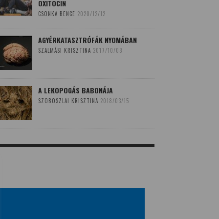
OXITOCIN
CSONKA BENCE
2020/12/12
AGYÉRKATASZTRÓFÁK NYOMÁBAN
SZALMÁSI KRISZTINA
2017/10/08
A LEKOPOGÁS BABONÁJA
SZOBOSZLAI KRISZTINA
2018/03/15