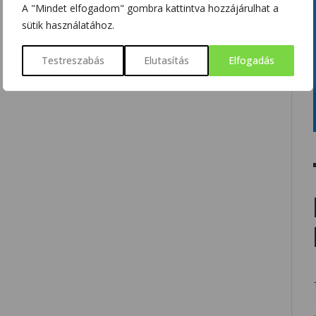
A "Mindet elfogadom" gombra kattintva hozzájárulhat a
sütik használatához.
Testreszabás
Elutasítás
Elfogadás