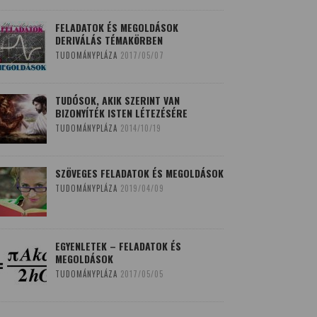
FELADATOK ÉS MEGOLDÁSOK
DERIVÁLÁS TÉMAKÖRBEN
TUDOMÁNYPLÁZA
2017/05/07
TUDÓSOK, AKIK SZERINT VAN
BIZONYÍTÉK ISTEN LÉTEZÉSÉRE
TUDOMÁNYPLÁZA
2014/10/19
SZÖVEGES FELADATOK ÉS MEGOLDÁSOK
TUDOMÁNYPLÁZA
2019/04/09
EGYENLETEK – FELADATOK ÉS
MEGOLDÁSOK
TUDOMÁNYPLÁZA
2017/05/05