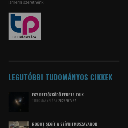
ismerni szeretnénk.
LEGUTÓBBI TUDOMÁNYOS CIKKEK
EGY REJTŐZKÖDŐ FEKETE LYUK
TUDOMÁNYPLÁZA
2026/07/27
ROBOT SEGÍT A SZÍVRITMUSZAVAROK