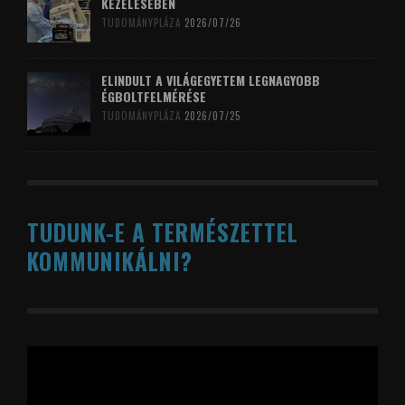
KEZELÉSÉBEN
TUDOMÁNYPLÁZA
2026/07/26
ELINDULT A VILÁGEGYETEM LEGNAGYOBB
ÉGBOLTFELMÉRÉSE
TUDOMÁNYPLÁZA
2026/07/25
TUDUNK-E A TERMÉSZETTEL
KOMMUNIKÁLNI?
Videólejátszó