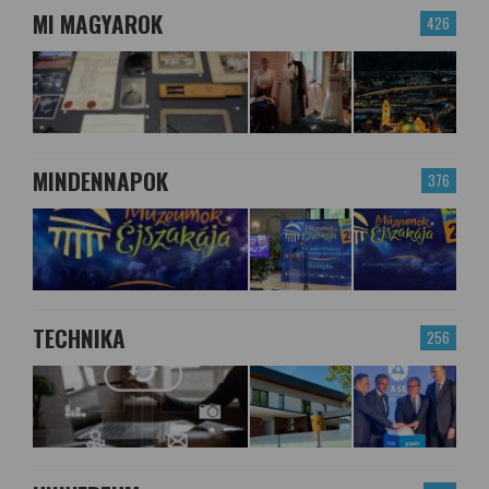
MI MAGYAROK
426
MINDENNAPOK
376
TECHNIKA
256