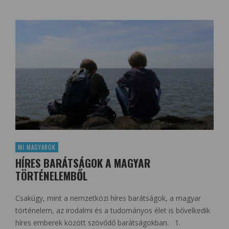
MI MAGYAROK
HÍRES BARÁTSÁGOK A MAGYAR
TÖRTÉNELEMBŐL
Csakúgy, mint a nemzetközi híres barátságok, a magyar
történelem, az irodalmi és a tudományos élet is bővelkedik
híres emberek között szövődő barátságokban. 1.