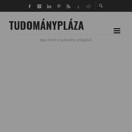
TUDOMÁNYPLÁZA
Napi hírek a tudomány világából.