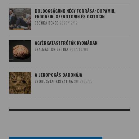
BOLDOGSÁGUNK NÉGY FORRÁSA: DOPAMIN,
ENDORFIN, SZEROTONIN ÉS OXITOCIN
CSONKA BENCE
2020/12/12
AGYÉRKATASZTRÓFÁK NYOMÁBAN
SZALMÁSI KRISZTINA
2017/10/08
A LEKOPOGÁS BABONÁJA
SZOBOSZLAI KRISZTINA
2018/03/15