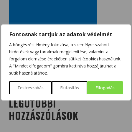
Fontosnak tartjuk az adatok védelmét
A böngészési élmény fokozása, a személyre szabott
hirdetések vagy tartalmak megjelenítése, valamint a
forgalom elemzése érdekében sütiket (cookie) használunk.
A "Mindet elfogadom" gombra kattintva hozzájárulhat a
sütik használatához.
Testreszabás
Elutasítás
Elfogadás
LEGUTÓBBI
HOZZÁSZÓLÁSOK