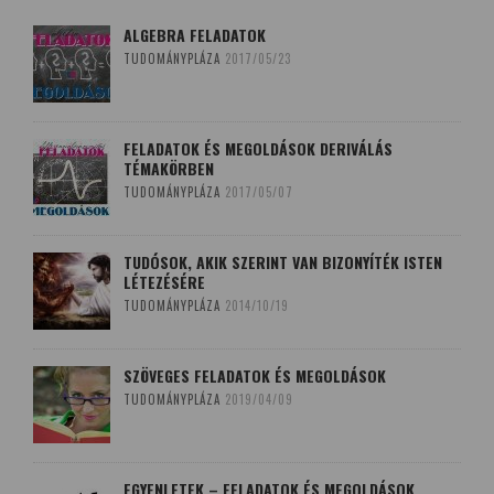
ALGEBRA FELADATOK
TUDOMÁNYPLÁZA
2017/05/23
FELADATOK ÉS MEGOLDÁSOK DERIVÁLÁS
TÉMAKÖRBEN
TUDOMÁNYPLÁZA
2017/05/07
TUDÓSOK, AKIK SZERINT VAN BIZONYÍTÉK ISTEN
LÉTEZÉSÉRE
TUDOMÁNYPLÁZA
2014/10/19
SZÖVEGES FELADATOK ÉS MEGOLDÁSOK
TUDOMÁNYPLÁZA
2019/04/09
EGYENLETEK – FELADATOK ÉS MEGOLDÁSOK