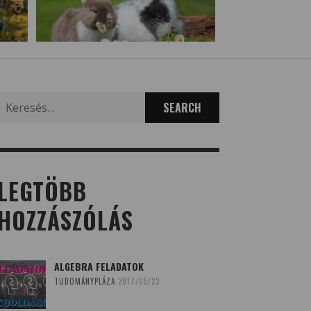
Search
for:
LEGTÖBB
HOZZÁSZÓLÁS
ALGEBRA FELADATOK
TUDOMÁNYPLÁZA
2017/05/23