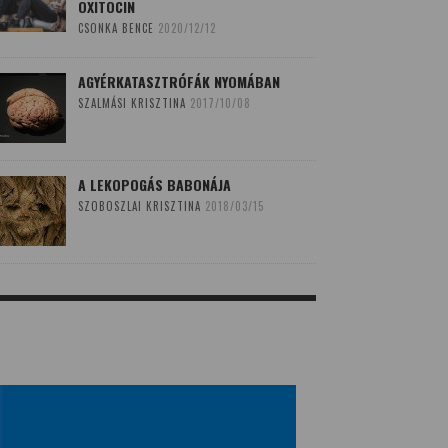
OXITOCIN
CSONKA BENCE
2020/12/12
AGYÉRKATASZTRÓFÁK NYOMÁBAN
SZALMÁSI KRISZTINA
2017/10/08
A LEKOPOGÁS BABONÁJA
SZOBOSZLAI KRISZTINA
2018/03/15