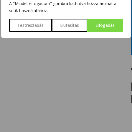
A "Mindet elfogadom" gombra kattintva hozzájárulhat a
sütik használatához.
Testreszabás
Elutasítás
Elfogadás