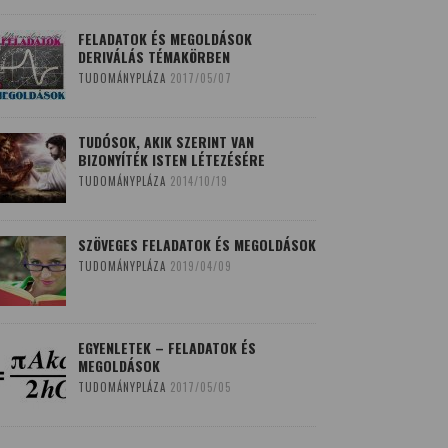
FELADATOK ÉS MEGOLDÁSOK
DERIVÁLÁS TÉMAKÖRBEN
TUDOMÁNYPLÁZA
2017/05/07
TUDÓSOK, AKIK SZERINT VAN
BIZONYÍTÉK ISTEN LÉTEZÉSÉRE
TUDOMÁNYPLÁZA
2014/10/19
SZÖVEGES FELADATOK ÉS MEGOLDÁSOK
TUDOMÁNYPLÁZA
2019/04/09
EGYENLETEK – FELADATOK ÉS
MEGOLDÁSOK
TUDOMÁNYPLÁZA
2017/05/05