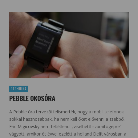
TECHNIKA
PEBBLE OKOSÓRA
A Pebble óra tervezői felismerték, hogy a mobil telefonok
sokkal hasznosabbak, ha nem kell őket elővenni a zsebből.
Eric Migicovsky nem feltétlenül „viselhető számítógépre”
vágyott, amikor öt évvel ezelőtt a holland Delft városban a