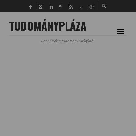
TUDOMÁNYPLÁZA
Napi hírek a tudomány világából.