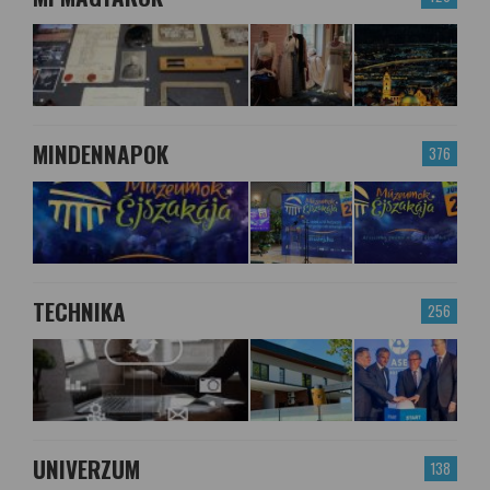
MINDENNAPOK
376
TECHNIKA
256
UNIVERZUM
138