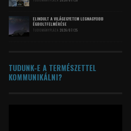
TUDOMÁNYPLÁZA
2026/07/26
ELINDULT A VILÁGEGYETEM LEGNAGYOBB
ÉGBOLTFELMÉRÉSE
TUDOMÁNYPLÁZA
2026/07/25
TUDUNK-E A TERMÉSZETTEL
KOMMUNIKÁLNI?
Videólejátszó