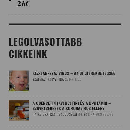
LEGOLVASOTTABB
CIKKEINK
KÉZ-LÁB-SZÁJ VÍRUS – AZ ÚJ GYEREKBETEGSÉG
SZALMÁSI KRISZTINA
2014/11/05
A QUERCETIN (KVERCETIN) ÉS A D-VITAMIN –
SZÖVETSÉGESEK A KORONAVÍRUS ELLEN?
HAJAS BEATRIX - SZOBOSZLAI KRISZTINA
2020/03/20