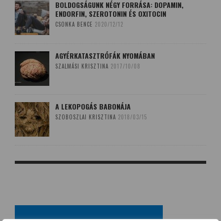
BOLDOGSÁGUNK NÉGY FORRÁSA: DOPAMIN,
ENDORFIN, SZEROTONIN ÉS OXITOCIN
CSONKA BENCE
2020/12/12
AGYÉRKATASZTRÓFÁK NYOMÁBAN
SZALMÁSI KRISZTINA
2017/10/08
A LEKOPOGÁS BABONÁJA
SZOBOSZLAI KRISZTINA
2018/03/15