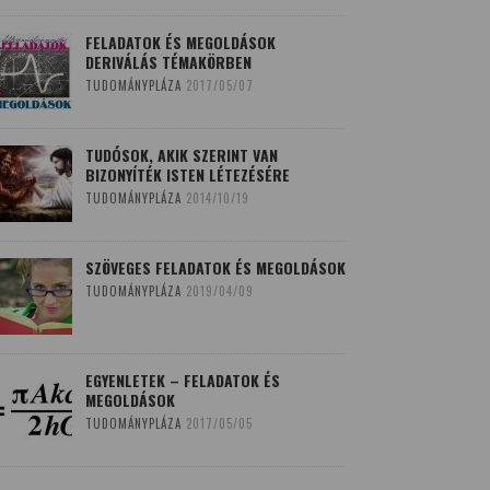
FELADATOK ÉS MEGOLDÁSOK
DERIVÁLÁS TÉMAKÖRBEN
TUDOMÁNYPLÁZA
2017/05/07
TUDÓSOK, AKIK SZERINT VAN
BIZONYÍTÉK ISTEN LÉTEZÉSÉRE
TUDOMÁNYPLÁZA
2014/10/19
SZÖVEGES FELADATOK ÉS MEGOLDÁSOK
TUDOMÁNYPLÁZA
2019/04/09
EGYENLETEK – FELADATOK ÉS
MEGOLDÁSOK
TUDOMÁNYPLÁZA
2017/05/05