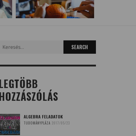
Search
for:
LEGTÖBB
HOZZÁSZÓLÁS
ALGEBRA FELADATOK
TUDOMÁNYPLÁZA
2017/05/23