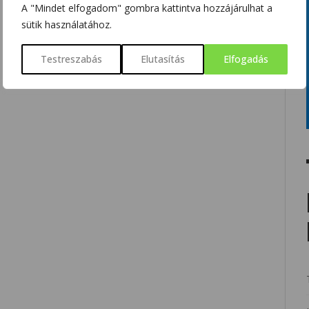
A "Mindet elfogadom" gombra kattintva hozzájárulhat a
sütik használatához.
Testreszabás
Elutasítás
Elfogadás