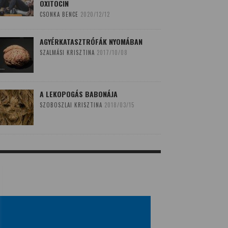
OXITOCIN
CSONKA BENCE
2020/12/12
AGYÉRKATASZTRÓFÁK NYOMÁBAN
SZALMÁSI KRISZTINA
2017/10/08
A LEKOPOGÁS BABONÁJA
SZOBOSZLAI KRISZTINA
2018/03/15