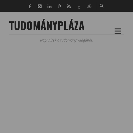
TUDOMÁNYPLÁZA
Napi hírek a tudomány világából.