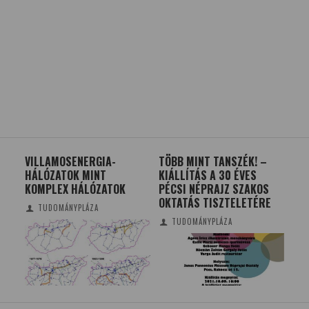
VILLAMOSENERGIA-
TÖBB MINT TANSZÉK! –
GY
HÁLÓZATOK MINT
KIÁLLÍTÁS A 30 ÉVES
A 
KOMPLEX HÁLÓZATOK
PÉCSI NÉPRAJZ SZAKOS
OKTATÁS TISZTELETÉRE
TUDOMÁNYPLÁZA
TUDOMÁNYPLÁZA