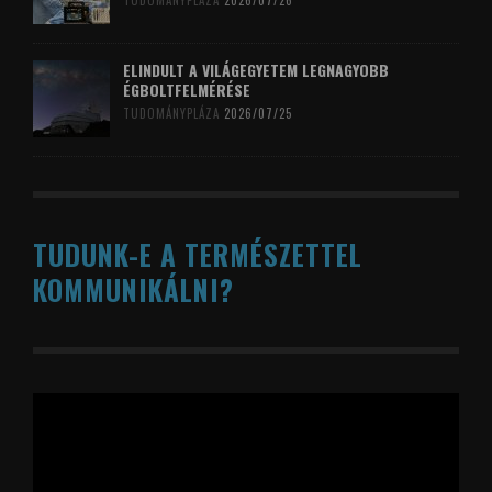
TUDOMÁNYPLÁZA
2026/07/26
ELINDULT A VILÁGEGYETEM LEGNAGYOBB
ÉGBOLTFELMÉRÉSE
TUDOMÁNYPLÁZA
2026/07/25
TUDUNK-E A TERMÉSZETTEL
KOMMUNIKÁLNI?
Videólejátszó