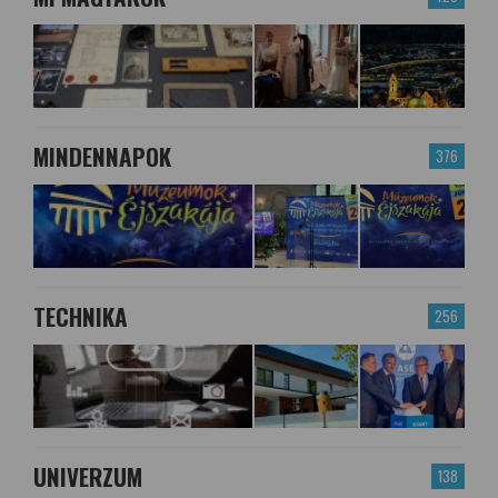
MINDENNAPOK
376
TECHNIKA
256
UNIVERZUM
138