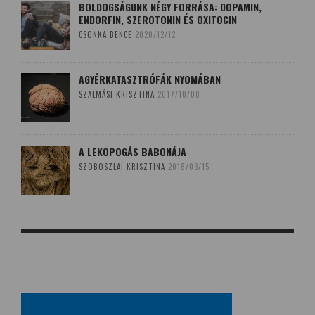
BOLDOGSÁGUNK NÉGY FORRÁSA: DOPAMIN,
ENDORFIN, SZEROTONIN ÉS OXITOCIN
CSONKA BENCE
2020/12/12
AGYÉRKATASZTRÓFÁK NYOMÁBAN
SZALMÁSI KRISZTINA
2017/10/08
A LEKOPOGÁS BABONÁJA
SZOBOSZLAI KRISZTINA
2018/03/15