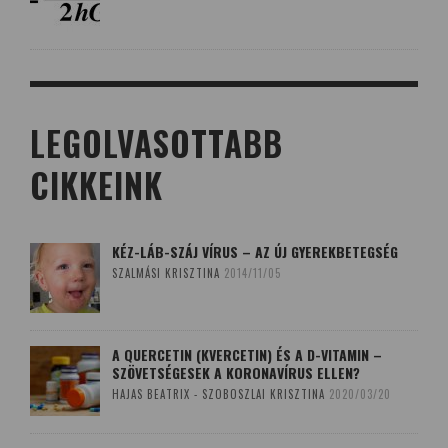
LEGOLVASOTTABB
CIKKEINK
KÉZ-LÁB-SZÁJ VÍRUS – AZ ÚJ GYEREKBETEGSÉG
SZALMÁSI KRISZTINA
2014/11/05
A QUERCETIN (KVERCETIN) ÉS A D-VITAMIN –
SZÖVETSÉGESEK A KORONAVÍRUS ELLEN?
HAJAS BEATRIX - SZOBOSZLAI KRISZTINA
2020/03/20