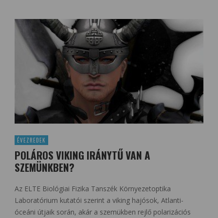
ÉVEZREDEK
POLÁROS VIKING IRÁNYTŰ VAN A
SZEMÜNKBEN?
Az ELTE Biológiai Fizika Tanszék Környezetoptika
Laboratórium kutatói szerint a viking hajósok, Atlanti-
óceáni útjaik során, akár a szemükben rejlő polarizációs