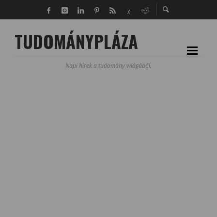
TUDOMÁNYPLÁZA
Napi hírek a tudomány világából.