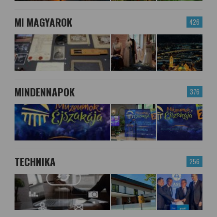
MI MAGYAROK
426
MINDENNAPOK
376
TECHNIKA
256