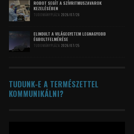
ROBOT SEGÍT A SZÍVRITMUSZAVAROK
KEZELÉSÉBEN
TUDOMÁNYPLÁZA
2026/07/26
ELINDULT A VILÁGEGYETEM LEGNAGYOBB
ÉGBOLTFELMÉRÉSE
TUDOMÁNYPLÁZA
2026/07/25
TUDUNK-E A TERMÉSZETTEL
KOMMUNIKÁLNI?
Videólejátszó