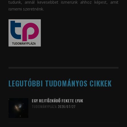
tudunk, annál kevesebbet ismerünk ahhoz képest, amit
ismerni szeretnénk.
LEGUTÓBBI TUDOMÁNYOS CIKKEK
EGY REJTŐZKÖDŐ FEKETE LYUK
TUDOMÁNYPLÁZA
2026/07/27