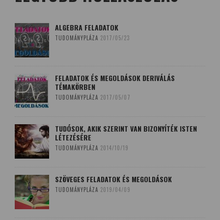
ALGEBRA FELADATOK
TUDOMÁNYPLÁZA
2017/05/23
FELADATOK ÉS MEGOLDÁSOK DERIVÁLÁS
TÉMAKÖRBEN
TUDOMÁNYPLÁZA
2017/05/07
TUDÓSOK, AKIK SZERINT VAN BIZONYÍTÉK ISTEN
LÉTEZÉSÉRE
TUDOMÁNYPLÁZA
2014/10/19
SZÖVEGES FELADATOK ÉS MEGOLDÁSOK
TUDOMÁNYPLÁZA
2019/04/09