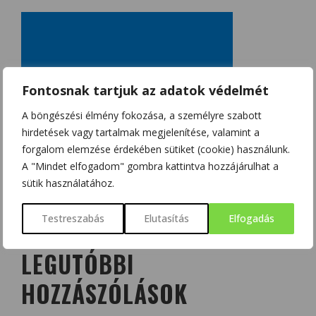
Fontosnak tartjuk az adatok védelmét
A böngészési élmény fokozása, a személyre szabott
hirdetések vagy tartalmak megjelenítése, valamint a
forgalom elemzése érdekében sütiket (cookie) használunk.
A "Mindet elfogadom" gombra kattintva hozzájárulhat a
sütik használatához.
Testreszabás
Elutasítás
Elfogadás
LEGUTÓBBI
HOZZÁSZÓLÁSOK