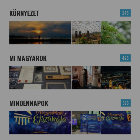
KÖRNYEZET
245
MI MAGYAROK
426
MINDENNAPOK
376