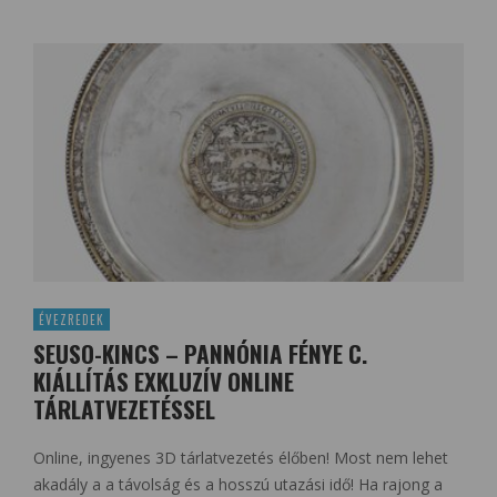
ÉVEZREDEK
SEUSO-KINCS – PANNÓNIA FÉNYE C.
KIÁLLÍTÁS EXKLUZÍV ONLINE
TÁRLATVEZETÉSSEL
Online, ingyenes 3D tárlatvezetés élőben! Most nem lehet
akadály a a távolság és a hosszú utazási idő! Ha rajong a