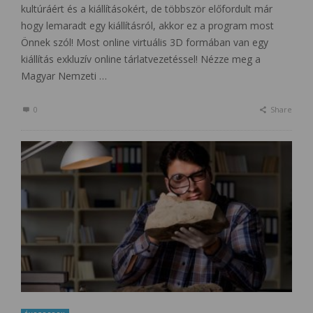
kultúráért és a kiállításokért, de többször előfordult már
hogy lemaradt egy kiállításról, akkor ez a program most
Önnek szól! Most online virtuális 3D formában van egy
kiállítás exkluzív online tárlatvezetéssel! Nézze meg a
Magyar Nemzeti …
0
Share