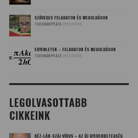
SZÖVEGES FELADATOK ÉS MEGOLDÁSOK
TUDOMÁNYPLÁZA
2019/04/09
EGYENLETEK – FELADATOK ÉS MEGOLDÁSOK
TUDOMÁNYPLÁZA
2017/05/05
LEGOLVASOTTABB
CIKKEINK
KÉZ-LÁB-SZÁJ VÍRUS – AZ ÚJ GYEREKBETEGSÉG