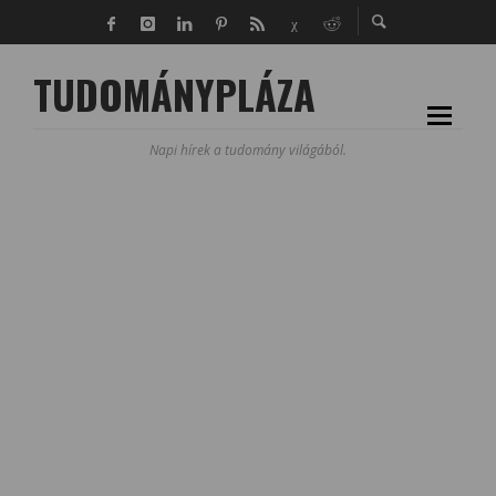
TUDOMÁNYPLÁZA
Napi hírek a tudomány világából.