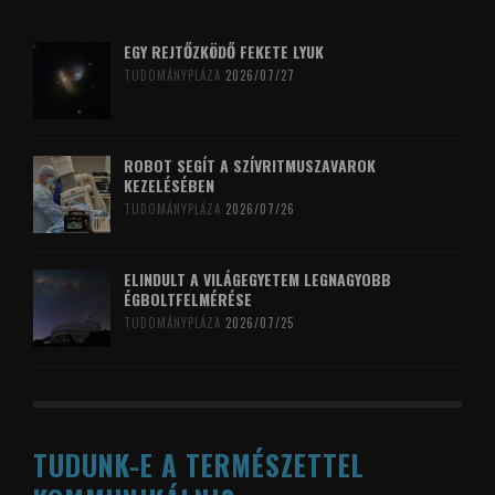
EGY REJTŐZKÖDŐ FEKETE LYUK
TUDOMÁNYPLÁZA
2026/07/27
ROBOT SEGÍT A SZÍVRITMUSZAVAROK
KEZELÉSÉBEN
TUDOMÁNYPLÁZA
2026/07/26
ELINDULT A VILÁGEGYETEM LEGNAGYOBB
ÉGBOLTFELMÉRÉSE
TUDOMÁNYPLÁZA
2026/07/25
TUDUNK-E A TERMÉSZETTEL