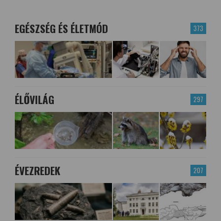
EGÉSZSÉG ÉS ÉLETMÓD
373
ÉLŐVILÁG
297
ÉVEZREDEK
207