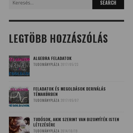
for:
LEGTÖBB HOZZÁSZÓLÁS
ALGEBRA FELADATOK
TUDOMÁNYPLÁZA
2017/05/23
FELADATOK ÉS MEGOLDÁSOK DERIVÁLÁS
TÉMAKÖRBEN
TUDOMÁNYPLÁZA
2017/05/07
TUDÓSOK, AKIK SZERINT VAN BIZONYÍTÉK ISTEN
LÉTEZÉSÉRE
TUDOMÁNYPLÁZA
2014/10/19