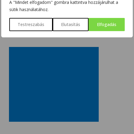
A "Mindet elfogadom" gombra kattintva hozzájárulhat a
sütik használatához.
Testreszabás
Elutasítás
Elfogadás