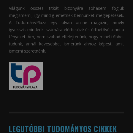
Világunk összes titkát bizonyára sohasem fogjuk
megismerni, így mindig érhetnek bennünket meglepetések.
A
TudományPláza
egy olyan online magazin, amely
igyekszik mindenki számára elérhetővé és érthetővé tenni a
tényeket. Ám, nem szabad elfelejtenünk, hogy minél többet
tudunk, annál kevesebbet ismerünk ahhoz képest, amit
ismerni szeretnénk.
LEGUTÓBBI TUDOMÁNYOS CIKKEK