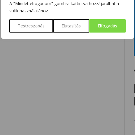
A "Mindet elfogadom" gombra kattintva hozzájárulhat a
sütik használatához.
Testreszabás
Elutasítás
Elfogadás