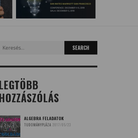
Search
for:
LEGTÖBB
HOZZÁSZÓLÁS
ALGEBRA FELADATOK
TUDOMÁNYPLÁZA
2017/05/23