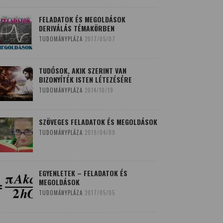
FELADATOK ÉS MEGOLDÁSOK
DERIVÁLÁS TÉMAKÖRBEN
TUDOMÁNYPLÁZA
2017/05/07
TUDÓSOK, AKIK SZERINT VAN
BIZONYÍTÉK ISTEN LÉTEZÉSÉRE
TUDOMÁNYPLÁZA
2014/10/19
SZÖVEGES FELADATOK ÉS MEGOLDÁSOK
TUDOMÁNYPLÁZA
2019/04/09
EGYENLETEK – FELADATOK ÉS
MEGOLDÁSOK
TUDOMÁNYPLÁZA
2017/05/05