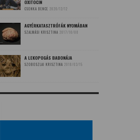
OXITOCIN
CSONKA BENCE
2020/12/12
AGYÉRKATASZTRÓFÁK NYOMÁBAN
SZALMÁSI KRISZTINA
2017/10/08
A LEKOPOGÁS BABONÁJA
SZOBOSZLAI KRISZTINA
2018/03/15