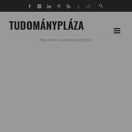
TUDOMÁNYPLÁZA
Napi hírek a tudomány világából.