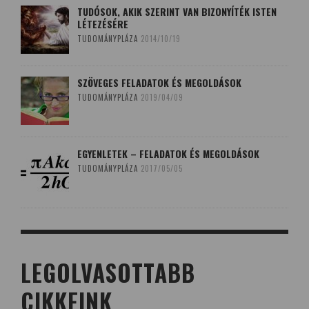
TUDÓSOK, AKIK SZERINT VAN BIZONYÍTÉK ISTEN
LÉTEZÉSÉRE
TUDOMÁNYPLÁZA
2014/10/19
SZÖVEGES FELADATOK ÉS MEGOLDÁSOK
TUDOMÁNYPLÁZA
2019/04/09
EGYENLETEK – FELADATOK ÉS MEGOLDÁSOK
TUDOMÁNYPLÁZA
2017/05/05
LEGOLVASOTTABB
CIKKEINK