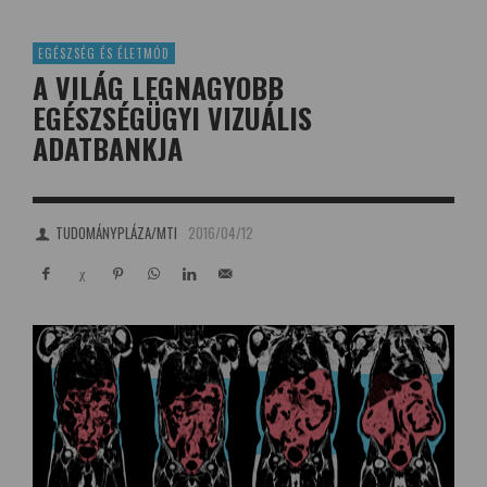
EGÉSZSÉG ÉS ÉLETMÓD
A VILÁG LEGNAGYOBB
EGÉSZSÉGÜGYI VIZUÁLIS
ADATBANKJA
TUDOMÁNYPLÁZA/MTI
2016/04/12