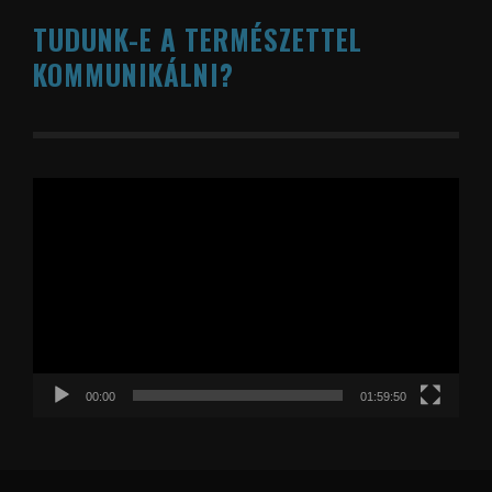
TUDUNK-E A TERMÉSZETTEL
KOMMUNIKÁLNI?
Videólejátszó
00:00
01:59:50