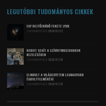
LEGUTÓBBI TUDOMÁNYOS CIKKEK
EGY REJTŐZKÖDŐ FEKETE LYUK
TUDOMÁNYPLÁZA
2026/07/27
ROBOT SEGÍT A SZÍVRITMUSZAVAROK
KEZELÉSÉBEN
TUDOMÁNYPLÁZA
2026/07/26
ELINDULT A VILÁGEGYETEM LEGNAGYOBB
ÉGBOLTFELMÉRÉSE
TUDOMÁNYPLÁZA
2026/07/25