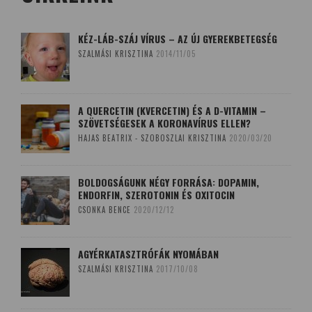
KÉZ-LÁB-SZÁJ VÍRUS – AZ ÚJ GYEREKBETEGSÉG
SZALMÁSI KRISZTINA
2014/11/05
A QUERCETIN (KVERCETIN) ÉS A D-VITAMIN –
SZÖVETSÉGESEK A KORONAVÍRUS ELLEN?
HAJAS BEATRIX - SZOBOSZLAI KRISZTINA
2020/03/20
BOLDOGSÁGUNK NÉGY FORRÁSA: DOPAMIN,
ENDORFIN, SZEROTONIN ÉS OXITOCIN
CSONKA BENCE
2020/12/12
AGYÉRKATASZTRÓFÁK NYOMÁBAN
SZALMÁSI KRISZTINA
2017/10/08