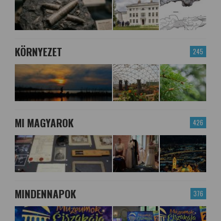
KÖRNYEZET
245
MI MAGYAROK
426
MINDENNAPOK
376