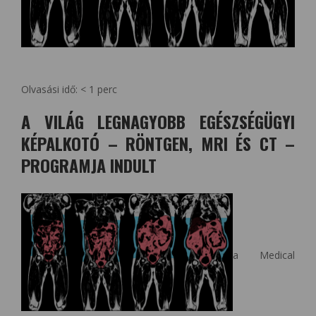
Olvasási idő:
< 1
perc
A VILÁG LEGNAGYOBB EGÉSZSÉGÜGYI
KÉPALKOTÓ – RÖNTGEN, MRI ÉS CT –
PROGRAMJA INDULT
a Medical