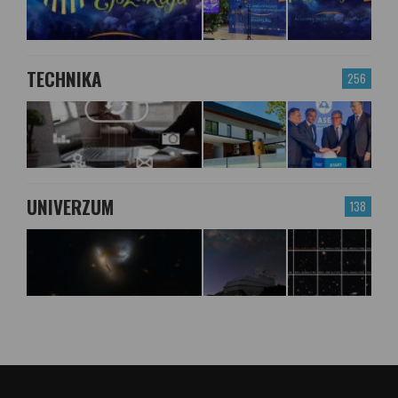
TECHNIKA
256
UNIVERZUM
138