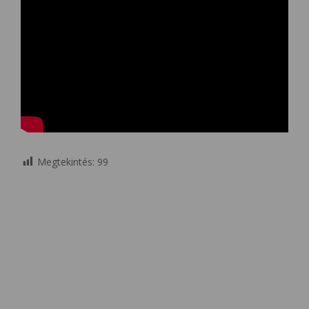
Megtekintés:
99