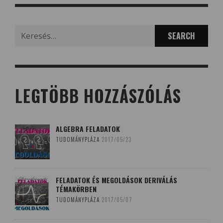
Search
for:
LEGTÖBB HOZZÁSZÓLÁS
ALGEBRA FELADATOK
TUDOMÁNYPLÁZA
2017/05/23
FELADATOK ÉS MEGOLDÁSOK DERIVÁLÁS
TÉMAKÖRBEN
TUDOMÁNYPLÁZA
2017/05/07