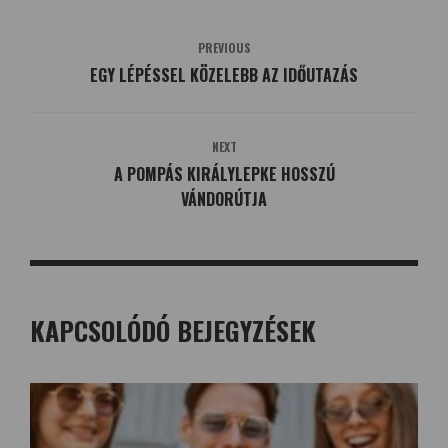
PREVIOUS
EGY LÉPÉSSEL KÖZELEBB AZ IDŐUTAZÁS
NEXT
A POMPÁS KIRÁLYLEPKE HOSSZÚ
VÁNDORÚTJA
KAPCSOLÓDÓ BEJEGYZÉSEK