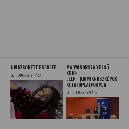
A MAZSORETT EREDETE
MAGYARORSZÁG ELSŐ
ŰRP
KRIO-
ŰR
TUDOMÁNYPLÁZA
ÁJA
ELEKTRONMIKROSZKÓPOS
KUTATÓPLATFORMJA
TUDOMÁNYPLÁZA