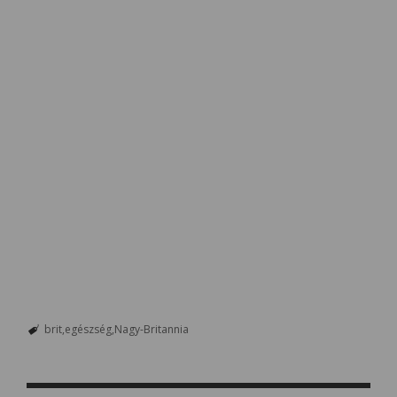
brit
egészség
Nagy-Britannia