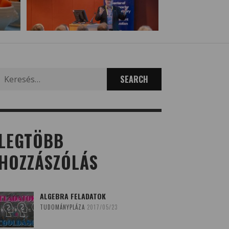
Search
for:
LEGTÖBB
HOZZÁSZÓLÁS
ALGEBRA FELADATOK
TUDOMÁNYPLÁZA
2017/05/23