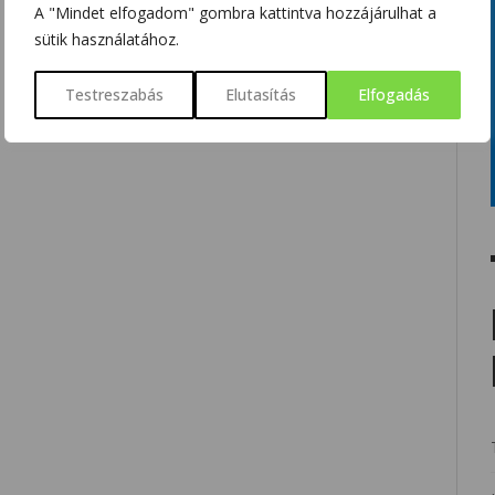
A "Mindet elfogadom" gombra kattintva hozzájárulhat a
sütik használatához.
Testreszabás
Elutasítás
Elfogadás