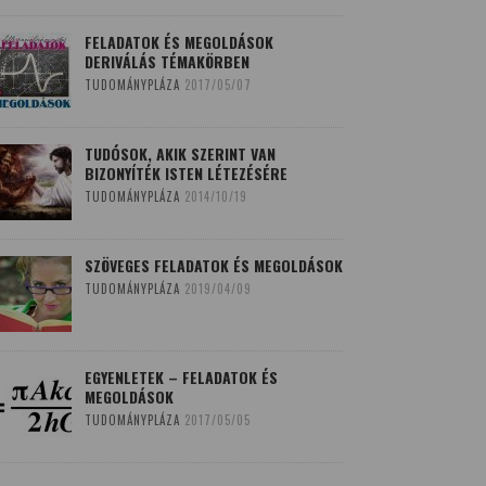
FELADATOK ÉS MEGOLDÁSOK
DERIVÁLÁS TÉMAKÖRBEN
TUDOMÁNYPLÁZA
2017/05/07
TUDÓSOK, AKIK SZERINT VAN
BIZONYÍTÉK ISTEN LÉTEZÉSÉRE
TUDOMÁNYPLÁZA
2014/10/19
SZÖVEGES FELADATOK ÉS MEGOLDÁSOK
TUDOMÁNYPLÁZA
2019/04/09
EGYENLETEK – FELADATOK ÉS
MEGOLDÁSOK
TUDOMÁNYPLÁZA
2017/05/05