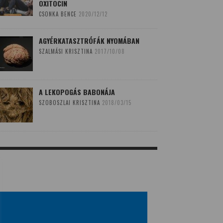
OXITOCIN
CSONKA BENCE
2020/12/12
AGYÉRKATASZTRÓFÁK NYOMÁBAN
SZALMÁSI KRISZTINA
2017/10/08
A LEKOPOGÁS BABONÁJA
SZOBOSZLAI KRISZTINA
2018/03/15