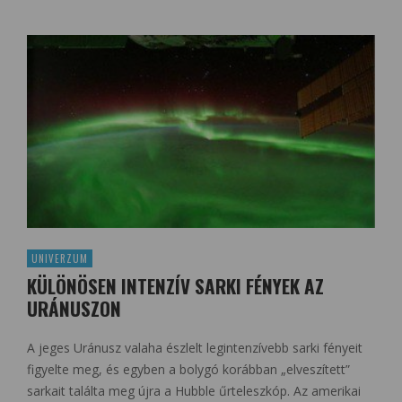
UNIVERZUM
KÜLÖNÖSEN INTENZÍV SARKI FÉNYEK AZ
URÁNUSZON
A jeges Uránusz valaha észlelt legintenzívebb sarki fényeit
figyelte meg, és egyben a bolygó korábban „elveszített”
sarkait találta meg újra a Hubble űrteleszkóp. Az amerikai