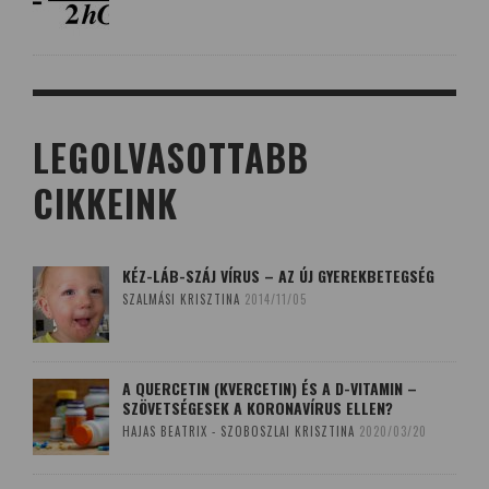
LEGOLVASOTTABB
CIKKEINK
KÉZ-LÁB-SZÁJ VÍRUS – AZ ÚJ GYEREKBETEGSÉG
SZALMÁSI KRISZTINA
2014/11/05
A QUERCETIN (KVERCETIN) ÉS A D-VITAMIN –
SZÖVETSÉGESEK A KORONAVÍRUS ELLEN?
HAJAS BEATRIX - SZOBOSZLAI KRISZTINA
2020/03/20