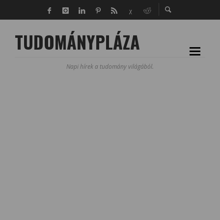
TUDOMÁNYPLÁZA
Napi hírek a tudomány világából.