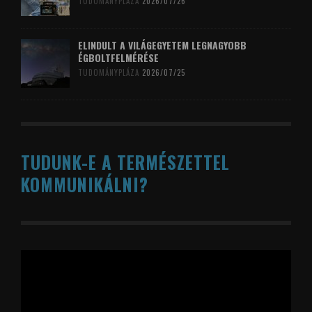
TUDOMÁNYPLÁZA
2026/07/26
ELINDULT A VILÁGEGYETEM LEGNAGYOBB
ÉGBOLTFELMÉRÉSE
TUDOMÁNYPLÁZA
2026/07/25
TUDUNK-E A TERMÉSZETTEL
KOMMUNIKÁLNI?
Videólejátszó