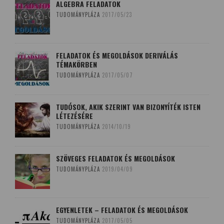
ALGEBRA FELADATOK
TUDOMÁNYPLÁZA
2017/05/23
FELADATOK ÉS MEGOLDÁSOK DERIVÁLÁS
TÉMAKÖRBEN
TUDOMÁNYPLÁZA
2017/05/07
TUDÓSOK, AKIK SZERINT VAN BIZONYÍTÉK ISTEN
LÉTEZÉSÉRE
TUDOMÁNYPLÁZA
2014/10/19
SZÖVEGES FELADATOK ÉS MEGOLDÁSOK
TUDOMÁNYPLÁZA
2019/04/09
EGYENLETEK – FELADATOK ÉS MEGOLDÁSOK
TUDOMÁNYPLÁZA
2017/05/05