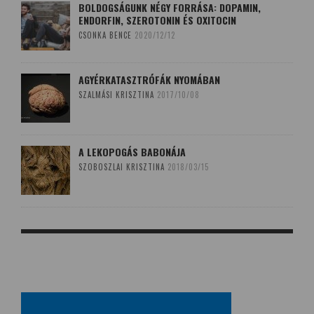
BOLDOGSÁGUNK NÉGY FORRÁSA: DOPAMIN,
ENDORFIN, SZEROTONIN ÉS OXITOCIN
CSONKA BENCE
2020/12/12
AGYÉRKATASZTRÓFÁK NYOMÁBAN
SZALMÁSI KRISZTINA
2017/10/08
A LEKOPOGÁS BABONÁJA
SZOBOSZLAI KRISZTINA
2018/03/15