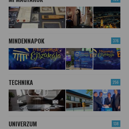
MINDENNAPOK
376
TECHNIKA
256
UNIVERZUM
138