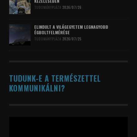
KEZELÉSÉBEN
TUDOMÁNYPLÁZA
2026/07/26
ELINDULT A VILÁGEGYETEM LEGNAGYOBB
ÉGBOLTFELMÉRÉSE
TUDOMÁNYPLÁZA
2026/07/25
TUDUNK-E A TERMÉSZETTEL
KOMMUNIKÁLNI?
Videólejátszó