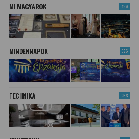
MI MAGYAROK
426
MINDENNAPOK
376
TECHNIKA
256