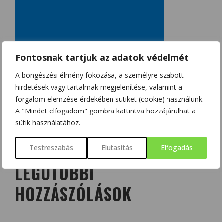
Fontosnak tartjuk az adatok védelmét
A böngészési élmény fokozása, a személyre szabott
hirdetések vagy tartalmak megjelenítése, valamint a
forgalom elemzése érdekében sütiket (cookie) használunk.
A "Mindet elfogadom" gombra kattintva hozzájárulhat a
sütik használatához.
Testreszabás
Elutasítás
Elfogadás
LEGUTÓBBI
HOZZÁSZÓLÁSOK