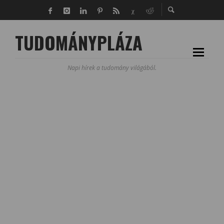
TUDOMÁNYPLÁZA
Napi hírek a tudomány világából.