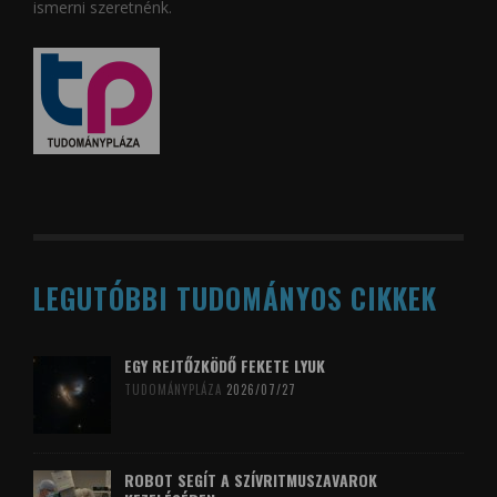
ismerni szeretnénk.
LEGUTÓBBI TUDOMÁNYOS CIKKEK
EGY REJTŐZKÖDŐ FEKETE LYUK
TUDOMÁNYPLÁZA
2026/07/27
ROBOT SEGÍT A SZÍVRITMUSZAVAROK