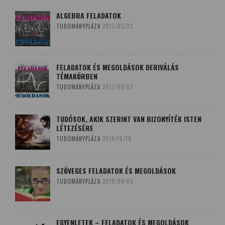
ALGEBRA FELADATOK
TUDOMÁNYPLÁZA
2017/05/23
FELADATOK ÉS MEGOLDÁSOK DERIVÁLÁS
TÉMAKÖRBEN
TUDOMÁNYPLÁZA
2017/05/07
TUDÓSOK, AKIK SZERINT VAN BIZONYÍTÉK ISTEN
LÉTEZÉSÉRE
TUDOMÁNYPLÁZA
2014/10/19
SZÖVEGES FELADATOK ÉS MEGOLDÁSOK
TUDOMÁNYPLÁZA
2019/04/09
EGYENLETEK – FELADATOK ÉS MEGOLDÁSOK