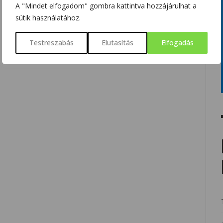
A "Mindet elfogadom" gombra kattintva hozzájárulhat a
sütik használatához.
Testreszabás
Elutasítás
Elfogadás