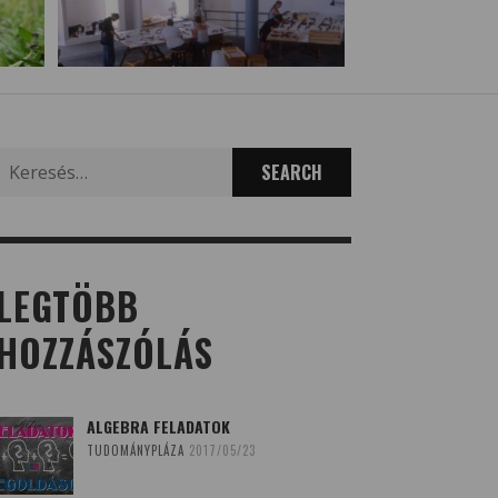
Search
for:
LEGTÖBB
HOZZÁSZÓLÁS
ALGEBRA FELADATOK
TUDOMÁNYPLÁZA
2017/05/23