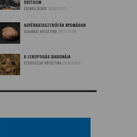
OXITOCIN
CSONKA BENCE
2020/12/12
AGYÉRKATASZTRÓFÁK NYOMÁBAN
SZALMÁSI KRISZTINA
2017/10/08
A LEKOPOGÁS BABONÁJA
SZOBOSZLAI KRISZTINA
2018/03/15