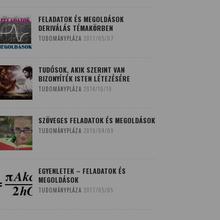
FELADATOK ÉS MEGOLDÁSOK
DERIVÁLÁS TÉMAKÖRBEN
TUDOMÁNYPLÁZA
2017/05/07
TUDÓSOK, AKIK SZERINT VAN
BIZONYÍTÉK ISTEN LÉTEZÉSÉRE
TUDOMÁNYPLÁZA
2014/10/19
SZÖVEGES FELADATOK ÉS MEGOLDÁSOK
TUDOMÁNYPLÁZA
2019/04/09
EGYENLETEK – FELADATOK ÉS
MEGOLDÁSOK
TUDOMÁNYPLÁZA
2017/05/05