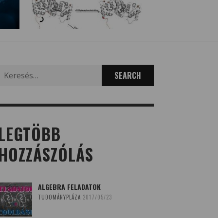
Search
for:
LEGTÖBB
HOZZÁSZÓLÁS
ALGEBRA FELADATOK
TUDOMÁNYPLÁZA
2017/05/23