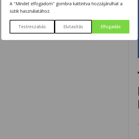
A "Mindet elfogadom" gombra kattintva hozzájárulhat a
sütik használatához.
Testreszabás
Elutasítás
Elfogadás