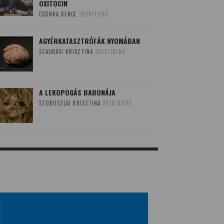
OXITOCIN
CSONKA BENCE
2020/12/12
AGYÉRKATASZTRÓFÁK NYOMÁBAN
SZALMÁSI KRISZTINA
2017/10/08
A LEKOPOGÁS BABONÁJA
SZOBOSZLAI KRISZTINA
2018/03/15