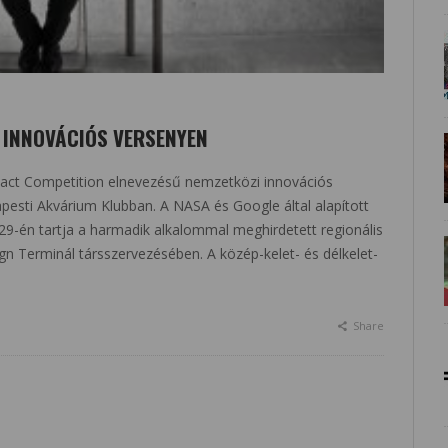
 INNOVÁCIÓS VERSENYEN
pact Competition elnevezésű nemzetközi innovációs
apesti Akvárium Klubban. A NASA és Google által alapított
s 29-én tartja a harmadik alkalommal meghirdetett regionális
gn Terminál társszervezésében. A közép-kelet- és délkelet-
Share