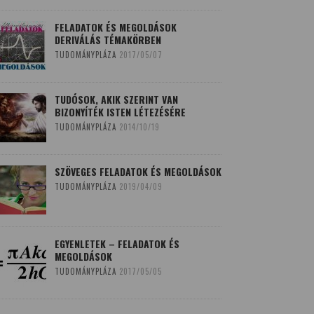
FELADATOK ÉS MEGOLDÁSOK
DERIVÁLÁS TÉMAKÖRBEN
TUDOMÁNYPLÁZA
2017/05/07
TUDÓSOK, AKIK SZERINT VAN
BIZONYÍTÉK ISTEN LÉTEZÉSÉRE
TUDOMÁNYPLÁZA
2014/10/19
SZÖVEGES FELADATOK ÉS MEGOLDÁSOK
TUDOMÁNYPLÁZA
2019/04/09
EGYENLETEK – FELADATOK ÉS
MEGOLDÁSOK
TUDOMÁNYPLÁZA
2017/05/05