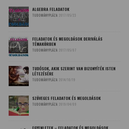
ALGEBRA FELADATOK
TUDOMÁNYPLÁZA
2017/05/23
FELADATOK ÉS MEGOLDÁSOK DERIVÁLÁS
TÉMAKÖRBEN
TUDOMÁNYPLÁZA
2017/05/07
TUDÓSOK, AKIK SZERINT VAN BIZONYÍTÉK ISTEN
LÉTEZÉSÉRE
TUDOMÁNYPLÁZA
2014/10/19
SZÖVEGES FELADATOK ÉS MEGOLDÁSOK
TUDOMÁNYPLÁZA
2019/04/09
EGYENLETEK – FELADATOK ÉS MEGOLDÁSOK