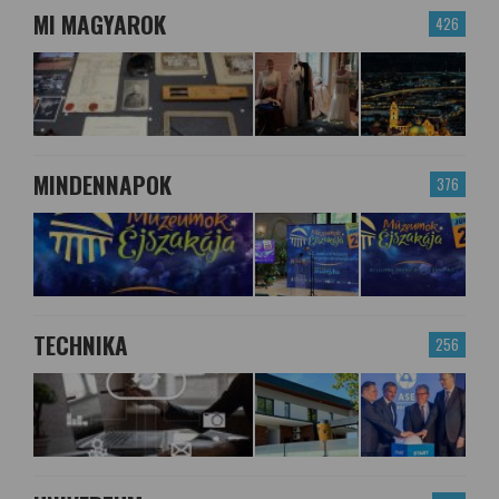
MI MAGYAROK
426
MINDENNAPOK
376
TECHNIKA
256