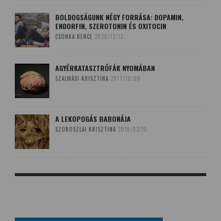
BOLDOGSÁGUNK NÉGY FORRÁSA: DOPAMIN,
ENDORFIN, SZEROTONIN ÉS OXITOCIN
CSONKA BENCE
2020/12/12
AGYÉRKATASZTRÓFÁK NYOMÁBAN
SZALMÁSI KRISZTINA
2017/10/08
A LEKOPOGÁS BABONÁJA
SZOBOSZLAI KRISZTINA
2018/03/15