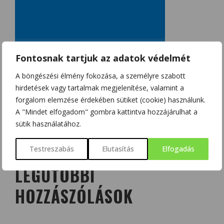
Fontosnak tartjuk az adatok védelmét
A böngészési élmény fokozása, a személyre szabott
hirdetések vagy tartalmak megjelenítése, valamint a
forgalom elemzése érdekében sütiket (cookie) használunk.
A "Mindet elfogadom" gombra kattintva hozzájárulhat a
sütik használatához.
Testreszabás
Elutasítás
Elfogadás
LEGUTÓBBI
HOZZÁSZÓLÁSOK