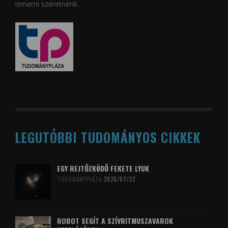
ismerni szeretnénk.
LEGUTÓBBI TUDOMÁNYOS CIKKEK
EGY REJTŐZKÖDŐ FEKETE LYUK
TUDOMÁNYPLÁZA
2026/07/27
ROBOT SEGÍT A SZÍVRITMUSZAVAROK