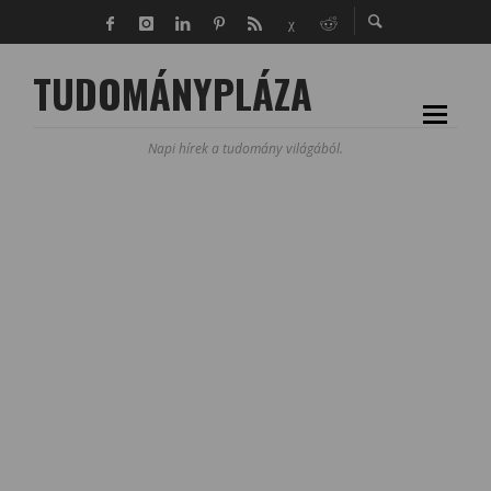
TUDOMÁNYPLÁZA
Napi hírek a tudomány világából.