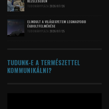
KEZELÉSÉBEN
TUDOMÁNYPLÁZA
2026/07/26
ELINDULT A VILÁGEGYETEM LEGNAGYOBB
ÉGBOLTFELMÉRÉSE
TUDOMÁNYPLÁZA
2026/07/25
TUDUNK-E A TERMÉSZETTEL
KOMMUNIKÁLNI?
Videólejátszó