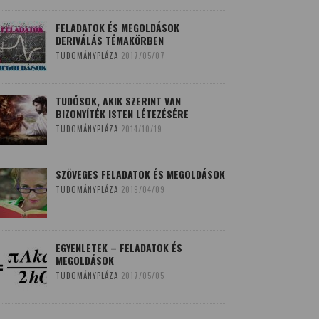
FELADATOK ÉS MEGOLDÁSOK
DERIVÁLÁS TÉMAKÖRBEN
TUDOMÁNYPLÁZA
2017/05/07
TUDÓSOK, AKIK SZERINT VAN
BIZONYÍTÉK ISTEN LÉTEZÉSÉRE
TUDOMÁNYPLÁZA
2014/10/19
SZÖVEGES FELADATOK ÉS MEGOLDÁSOK
TUDOMÁNYPLÁZA
2019/04/09
EGYENLETEK – FELADATOK ÉS
MEGOLDÁSOK
TUDOMÁNYPLÁZA
2017/05/05