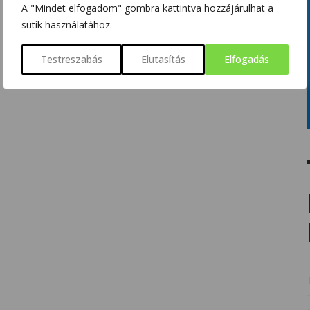
A "Mindet elfogadom" gombra kattintva hozzájárulhat a
sütik használatához.
Testreszabás
Elutasítás
Elfogadás