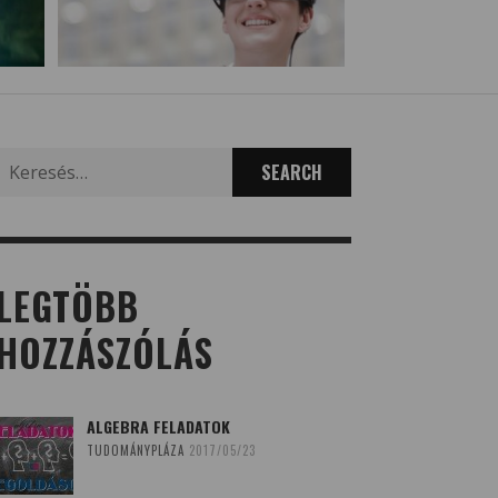
Search
for:
LEGTÖBB
HOZZÁSZÓLÁS
ALGEBRA FELADATOK
TUDOMÁNYPLÁZA
2017/05/23