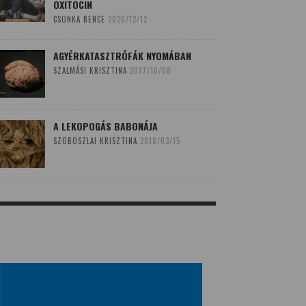
OXITOCIN
CSONKA BENCE
2020/12/12
AGYÉRKATASZTRÓFÁK NYOMÁBAN
SZALMÁSI KRISZTINA
2017/10/08
A LEKOPOGÁS BABONÁJA
SZOBOSZLAI KRISZTINA
2018/03/15