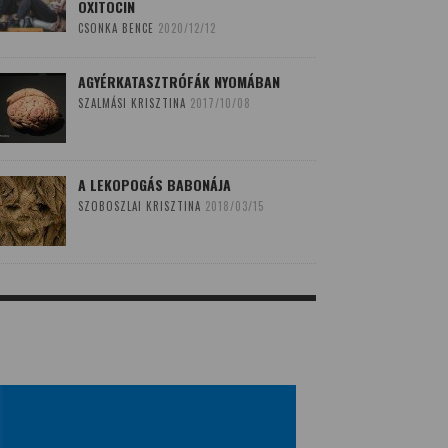
OXITOCIN
CSONKA BENCE
2020/12/12
AGYÉRKATASZTRÓFÁK NYOMÁBAN
SZALMÁSI KRISZTINA
2017/10/08
A LEKOPOGÁS BABONÁJA
SZOBOSZLAI KRISZTINA
2018/03/15