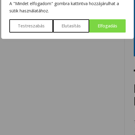
A "Mindet elfogadom" gombra kattintva hozzájárulhat a
sütik használatához.
Testreszabás
Elutasítás
Elfogadás