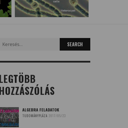
Search
for:
LEGTÖBB
HOZZÁSZÓLÁS
ALGEBRA FELADATOK
TUDOMÁNYPLÁZA
2017/05/23