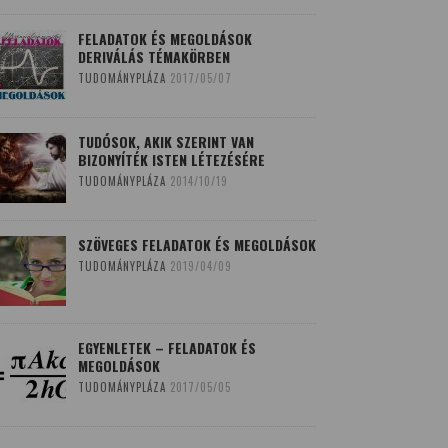
FELADATOK ÉS MEGOLDÁSOK
DERIVÁLÁS TÉMAKÖRBEN
TUDOMÁNYPLÁZA
2017/05/07
TUDÓSOK, AKIK SZERINT VAN
BIZONYÍTÉK ISTEN LÉTEZÉSÉRE
TUDOMÁNYPLÁZA
2014/10/19
SZÖVEGES FELADATOK ÉS MEGOLDÁSOK
TUDOMÁNYPLÁZA
2019/04/09
EGYENLETEK – FELADATOK ÉS
MEGOLDÁSOK
TUDOMÁNYPLÁZA
2017/05/05