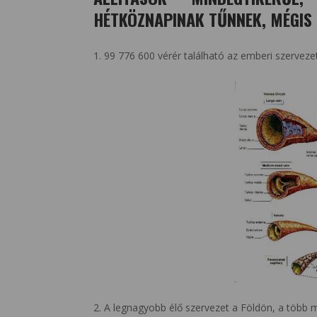
HÉTKÖZNAPINAK TŰNNEK, MÉGIS
1. 99 776 600 vérér található az emberi szervezet
2. A legnagyobb élő szervezet a Földön, a több 