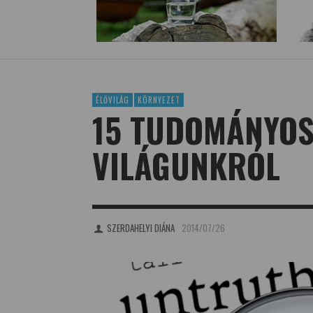
ÉLŐVILÁG
KÖRNYEZET
15 TUDOMÁNYOS
VILÁGUNKRÓL
SZERDAHELYI DIÁNA
2014/07/26