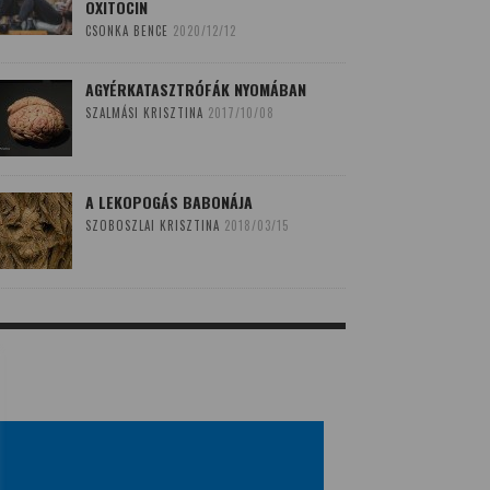
OXITOCIN
CSONKA BENCE
2020/12/12
AGYÉRKATASZTRÓFÁK NYOMÁBAN
SZALMÁSI KRISZTINA
2017/10/08
A LEKOPOGÁS BABONÁJA
SZOBOSZLAI KRISZTINA
2018/03/15