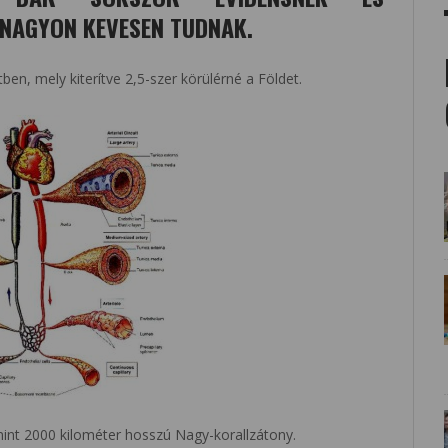
 NAGYON KEVESEN TUDNAK.
ben, mely kiterítve 2,5-szer körülérné a Földet.
mint 2000 kilométer hosszú Nagy-korallzátony.