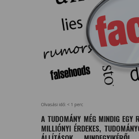
Olvasási idő:
< 1
perc
A TUDOMÁNY MÉG MINDIG EGY R
MILLIÓNYI ÉRDEKES, TUDOMÁNY
ÁLLÍTÁSOK MINDEGYIKÉRŐ