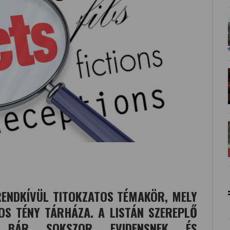
ENDKÍVÜL TITOKZATOS TÉMAKÖR, MELY
OS TÉNY TÁRHÁZA. A LISTÁN SZEREPLŐ
L, BÁR SOKSZOR EVIDENSNEK ÉS