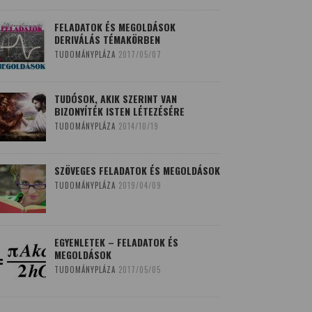
FELADATOK ÉS MEGOLDÁSOK
DERIVÁLÁS TÉMAKÖRBEN
TUDOMÁNYPLÁZA
2017/05/07
TUDÓSOK, AKIK SZERINT VAN
BIZONYÍTÉK ISTEN LÉTEZÉSÉRE
TUDOMÁNYPLÁZA
2014/10/19
SZÖVEGES FELADATOK ÉS MEGOLDÁSOK
TUDOMÁNYPLÁZA
2019/04/09
EGYENLETEK – FELADATOK ÉS
MEGOLDÁSOK
TUDOMÁNYPLÁZA
2017/05/05