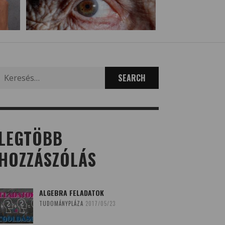
Search
for:
LEGTÖBB
HOZZÁSZÓLÁS
ALGEBRA FELADATOK
TUDOMÁNYPLÁZA
2017/05/23