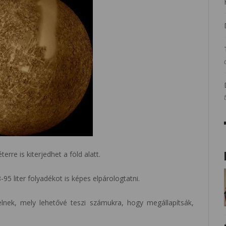
rre is kiterjedhet a föld alatt.
-95 liter folyadékot is képes elpárologtatni.
lelnek, mely lehetővé teszi számukra, hogy megállapítsák,