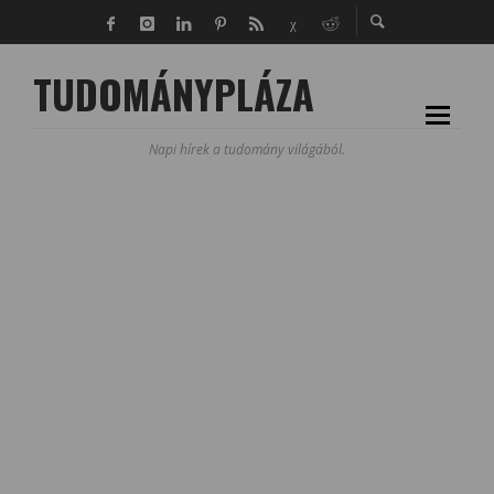
TUDOMÁNYPLÁZA
Napi hírek a tudomány világából.