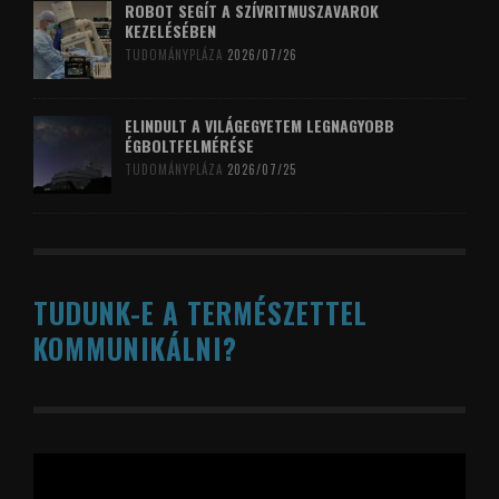
ROBOT SEGÍT A SZÍVRITMUSZAVAROK
KEZELÉSÉBEN
TUDOMÁNYPLÁZA
2026/07/26
ELINDULT A VILÁGEGYETEM LEGNAGYOBB
ÉGBOLTFELMÉRÉSE
TUDOMÁNYPLÁZA
2026/07/25
TUDUNK-E A TERMÉSZETTEL
KOMMUNIKÁLNI?
Videólejátszó