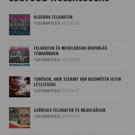
ALGEBRA FELADATOK
TUDOMÁNYPLÁZA
2017/05/23
FELADATOK ÉS MEGOLDÁSOK DERIVÁLÁS
TÉMAKÖRBEN
TUDOMÁNYPLÁZA
2017/05/07
TUDÓSOK, AKIK SZERINT VAN BIZONYÍTÉK ISTEN
LÉTEZÉSÉRE
TUDOMÁNYPLÁZA
2014/10/19
SZÖVEGES FELADATOK ÉS MEGOLDÁSOK
TUDOMÁNYPLÁZA
2019/04/09