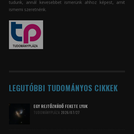
tudunk, annál kevesebbet ismerünk ahhoz képest, amit
ismerni szeretnénk.
LEGUTÓBBI TUDOMÁNYOS CIKKEK
EGY REJTŐZKÖDŐ FEKETE LYUK
TUDOMÁNYPLÁZA
2026/07/27