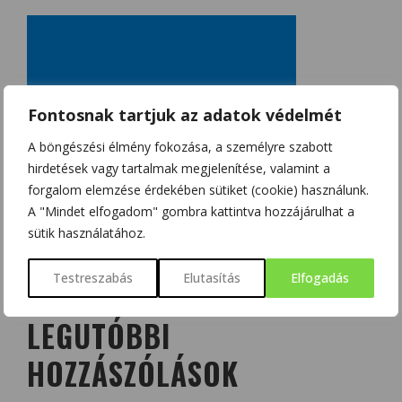
Fontosnak tartjuk az adatok védelmét
A böngészési élmény fokozása, a személyre szabott
hirdetések vagy tartalmak megjelenítése, valamint a
forgalom elemzése érdekében sütiket (cookie) használunk.
A "Mindet elfogadom" gombra kattintva hozzájárulhat a
sütik használatához.
Testreszabás
Elutasítás
Elfogadás
LEGUTÓBBI
HOZZÁSZÓLÁSOK