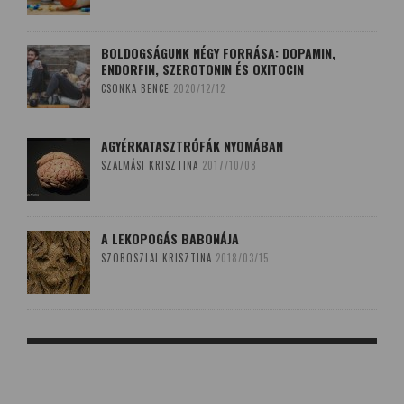
BOLDOGSÁGUNK NÉGY FORRÁSA: DOPAMIN,
ENDORFIN, SZEROTONIN ÉS OXITOCIN
CSONKA BENCE
2020/12/12
AGYÉRKATASZTRÓFÁK NYOMÁBAN
SZALMÁSI KRISZTINA
2017/10/08
A LEKOPOGÁS BABONÁJA
SZOBOSZLAI KRISZTINA
2018/03/15