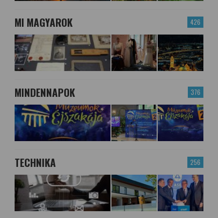
MI MAGYAROK
426
MINDENNAPOK
376
TECHNIKA
256