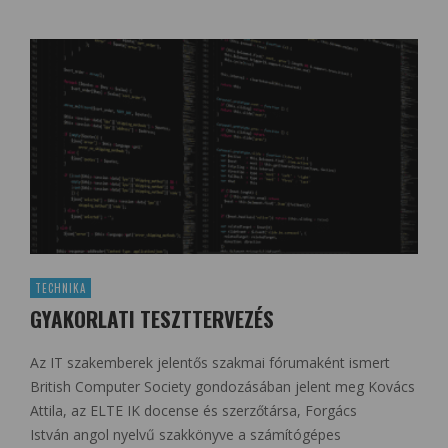
TECHNIKA
GYAKORLATI TESZTTERVEZÉS
Az IT szakemberek jelentős szakmai fórumaként ismert
British Computer Society gondozásában jelent meg Kovács
Attila, az ELTE IK docense és szerzőtársa, Forgács
István angol nyelvű szakkönyve a számítógépes