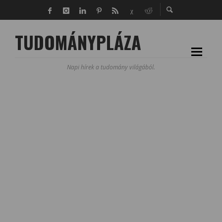
TUDOMÁNYPLÁZA
Napi hírek a tudomány világából.