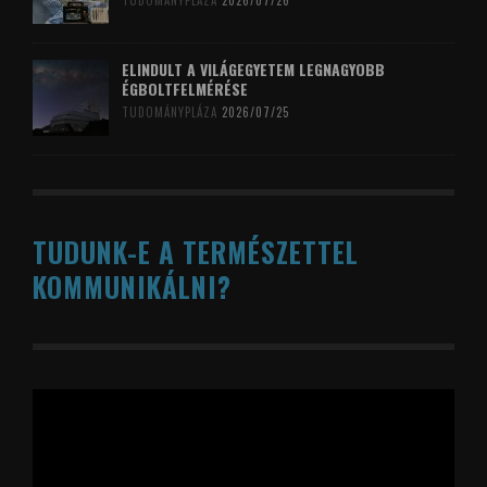
TUDOMÁNYPLÁZA
2026/07/26
ELINDULT A VILÁGEGYETEM LEGNAGYOBB
ÉGBOLTFELMÉRÉSE
TUDOMÁNYPLÁZA
2026/07/25
TUDUNK-E A TERMÉSZETTEL
KOMMUNIKÁLNI?
Videólejátszó