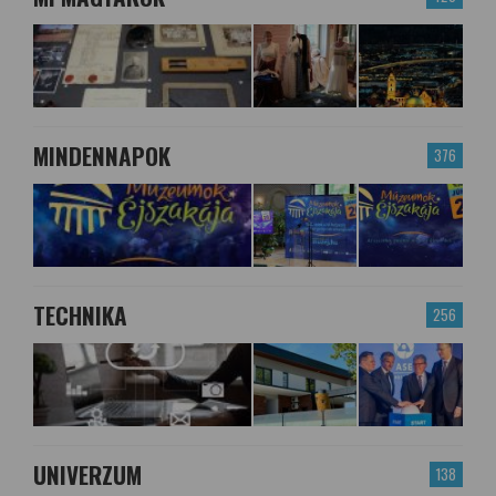
MINDENNAPOK
376
TECHNIKA
256
UNIVERZUM
138