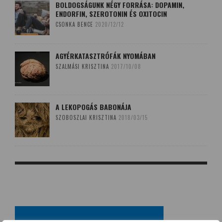
BOLDOGSÁGUNK NÉGY FORRÁSA: DOPAMIN,
ENDORFIN, SZEROTONIN ÉS OXITOCIN
CSONKA BENCE
2020/12/12
AGYÉRKATASZTRÓFÁK NYOMÁBAN
SZALMÁSI KRISZTINA
2017/10/08
A LEKOPOGÁS BABONÁJA
SZOBOSZLAI KRISZTINA
2018/03/15