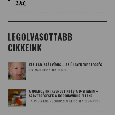
LEGOLVASOTTABB
CIKKEINK
KÉZ-LÁB-SZÁJ VÍRUS – AZ ÚJ GYEREKBETEGSÉG
SZALMÁSI KRISZTINA
2014/11/05
A QUERCETIN (KVERCETIN) ÉS A D-VITAMIN –
SZÖVETSÉGESEK A KORONAVÍRUS ELLEN?
HAJAS BEATRIX - SZOBOSZLAI KRISZTINA
2020/03/20