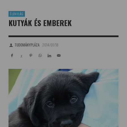
ÉLŐVILÁG
KUTYÁK ÉS EMBEREK
TUDOMÁNYPLÁZA
2014/01/18