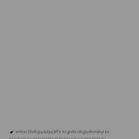
ember
Etológia
kutya
MTA Kognitív Idegtudományi és