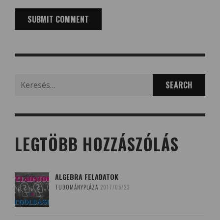
Search
for:
LEGTÖBB HOZZÁSZÓLÁS
ALGEBRA FELADATOK
TUDOMÁNYPLÁZA
2017/05/23