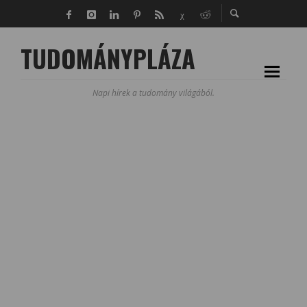
TUDOMÁNYPLÁZA
Napi hírek a tudomány világából.