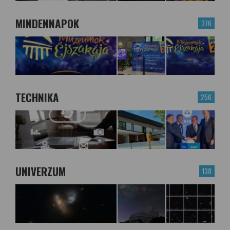
MINDENNAPOK
376
TECHNIKA
256
UNIVERZUM
138