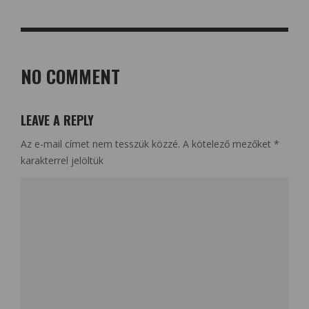
NO COMMENT
LEAVE A REPLY
Az e-mail címet nem tesszük közzé.
A kötelező mezőket
*
karakterrel jelöltük