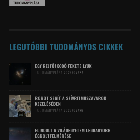
LEGUTÓBBI TUDOMÁNYOS CIKKEK
EGY REJTŐZKÖDŐ FEKETE LYUK
TUDOMÁNYPLÁZA
2026/07/27
ROBOT SEGÍT A SZÍVRITMUSZAVAROK
KEZELÉSÉBEN
TUDOMÁNYPLÁZA
2026/07/26
ELINDULT A VILÁGEGYETEM LEGNAGYOBB
ÉGBOLTFELMÉRÉSE