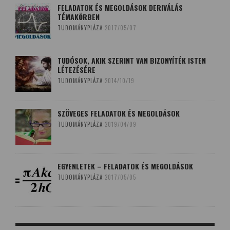
FELADATOK ÉS MEGOLDÁSOK DERIVÁLÁS
TÉMAKÖRBEN
TUDOMÁNYPLÁZA
2017/05/07
TUDÓSOK, AKIK SZERINT VAN BIZONYÍTÉK ISTEN
LÉTEZÉSÉRE
TUDOMÁNYPLÁZA
2014/10/19
SZÖVEGES FELADATOK ÉS MEGOLDÁSOK
TUDOMÁNYPLÁZA
2019/04/09
EGYENLETEK – FELADATOK ÉS MEGOLDÁSOK
TUDOMÁNYPLÁZA
2017/05/05