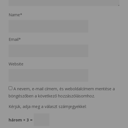
Name
*
Email
*
Website
A nevem, e-mail címem, és weboldalcímem mentése a
böngészőben a következő hozzászólásomhoz.
Kérjük, adja meg a választ számjegyekkel:
három × 3 =