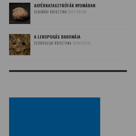
AGYÉRKATASZTRÓFÁK NYOMÁBAN
SZALMÁSI KRISZTINA
2017/10/08
A LEKOPOGÁS BABONÁJA
SZOBOSZLAI KRISZTINA
2018/03/15