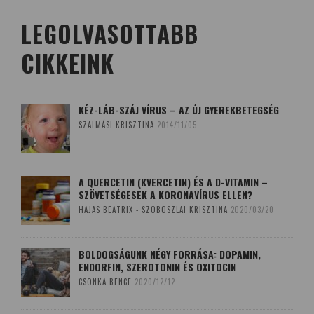
LEGOLVASOTTABB
CIKKEINK
KÉZ-LÁB-SZÁJ VÍRUS – AZ ÚJ GYEREKBETEGSÉG
SZALMÁSI KRISZTINA
2014/11/05
A QUERCETIN (KVERCETIN) ÉS A D-VITAMIN –
SZÖVETSÉGESEK A KORONAVÍRUS ELLEN?
HAJAS BEATRIX - SZOBOSZLAI KRISZTINA
2020/03/20
BOLDOGSÁGUNK NÉGY FORRÁSA: DOPAMIN,
ENDORFIN, SZEROTONIN ÉS OXITOCIN
CSONKA BENCE
2020/12/12