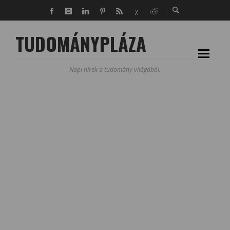
TUDOMÁNYPLÁZA
Napi hírek a tudomány világából.