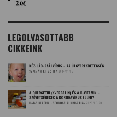
LEGOLVASOTTABB
CIKKEINK
KÉZ-LÁB-SZÁJ VÍRUS – AZ ÚJ GYEREKBETEGSÉG
SZALMÁSI KRISZTINA
2014/11/05
A QUERCETIN (KVERCETIN) ÉS A D-VITAMIN –
SZÖVETSÉGESEK A KORONAVÍRUS ELLEN?
HAJAS BEATRIX - SZOBOSZLAI KRISZTINA
2020/03/20