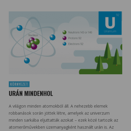
KÖRNYEZET
URÁN MINDENHOL
A világon minden atomokból áll. A nehezebb elemek
robbanások során jöttek létre, amelyek az univerzum
minden sarkába eljuttatták azokat – ezek közé tartozik az
atomerőművekben üzemanyagként használt urán is. Az