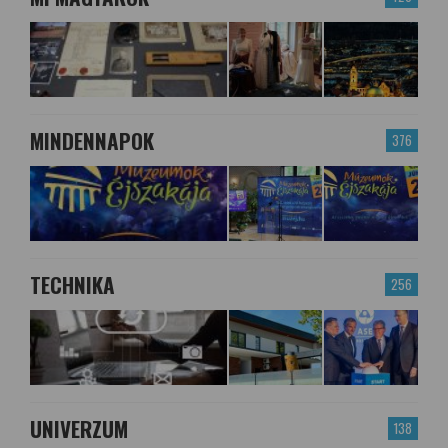
MINDENNAPOK
376
TECHNIKA
256
UNIVERZUM
138