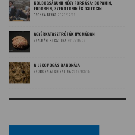
BOLDOGSÁGUNK NÉGY FORRÁSA: DOPAMIN,
ENDORFIN, SZEROTONIN ÉS OXITOCIN
CSONKA BENCE
2020/12/12
AGYÉRKATASZTRÓFÁK NYOMÁBAN
SZALMÁSI KRISZTINA
2017/10/08
A LEKOPOGÁS BABONÁJA
SZOBOSZLAI KRISZTINA
2018/03/15