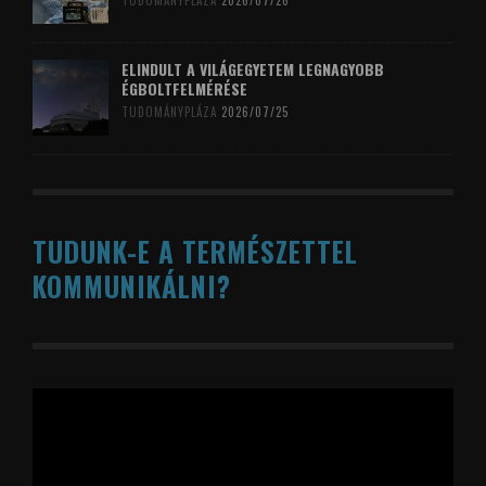
TUDOMÁNYPLÁZA
2026/07/26
ELINDULT A VILÁGEGYETEM LEGNAGYOBB
ÉGBOLTFELMÉRÉSE
TUDOMÁNYPLÁZA
2026/07/25
TUDUNK-E A TERMÉSZETTEL
KOMMUNIKÁLNI?
Videólejátszó