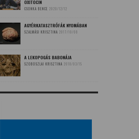
OXITOCIN
CSONKA BENCE
2020/12/12
AGYÉRKATASZTRÓFÁK NYOMÁBAN
SZALMÁSI KRISZTINA
2017/10/08
A LEKOPOGÁS BABONÁJA
SZOBOSZLAI KRISZTINA
2018/03/15