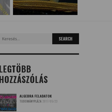
Search
for:
LEGTÖBB
HOZZÁSZÓLÁS
ALGEBRA FELADATOK
TUDOMÁNYPLÁZA
2017/05/23