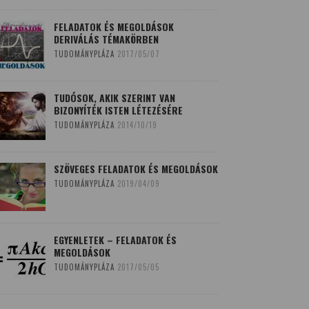
FELADATOK ÉS MEGOLDÁSOK
DERIVÁLÁS TÉMAKÖRBEN
TUDOMÁNYPLÁZA
2017/05/07
TUDÓSOK, AKIK SZERINT VAN
BIZONYÍTÉK ISTEN LÉTEZÉSÉRE
TUDOMÁNYPLÁZA
2014/10/19
SZÖVEGES FELADATOK ÉS MEGOLDÁSOK
TUDOMÁNYPLÁZA
2019/04/09
EGYENLETEK – FELADATOK ÉS
MEGOLDÁSOK
TUDOMÁNYPLÁZA
2017/05/05