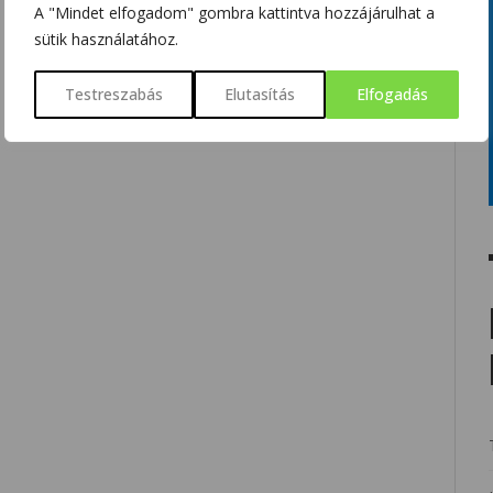
A "Mindet elfogadom" gombra kattintva hozzájárulhat a
sütik használatához.
Testreszabás
Elutasítás
Elfogadás