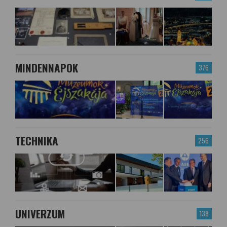
MINDENNAPOK
376
TECHNIKA
256
UNIVERZUM
138