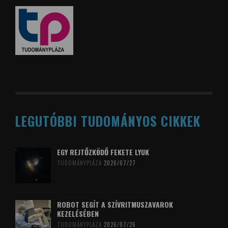
LEGUTÓBBI TUDOMÁNYOS CIKKEK
EGY REJTŐZKÖDŐ FEKETE LYUK
TUDOMÁNYPLÁZA
2026/07/27
ROBOT SEGÍT A SZÍVRITMUSZAVAROK
KEZELÉSÉBEN
TUDOMÁNYPLÁZA
2026/07/26