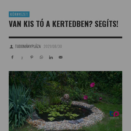
KÖRNYEZET
VAN KIS TÓ A KERTEDBEN? SEGÍTS!
TUDOMÁNYPLÁZA
2021/08/30