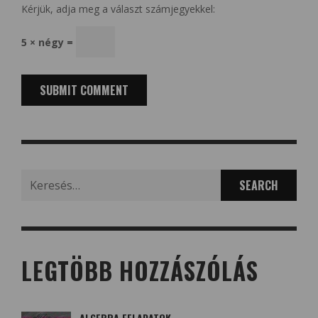
Kérjük, adja meg a választ számjegyekkel:
5 × négy =
Search
for:
LEGTÖBB HOZZÁSZÓLÁS
ALGEBRA FELADATOK