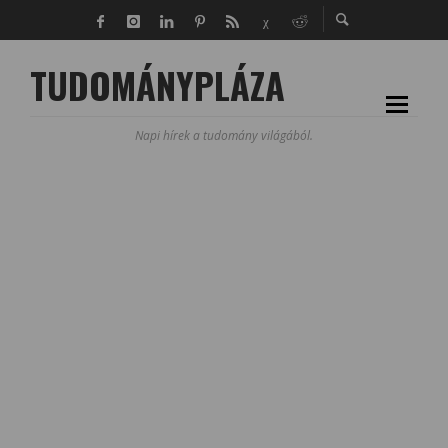
TUDOMÁNYPLÁZA
Napi hírek a tudomány világából.