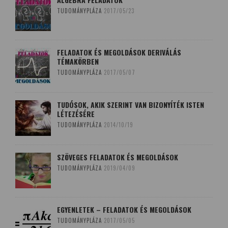
TUDOMÁNYPLÁZA
2017/05/23
FELADATOK ÉS MEGOLDÁSOK DERIVÁLÁS
TÉMAKÖRBEN
TUDOMÁNYPLÁZA
2017/05/07
TUDÓSOK, AKIK SZERINT VAN BIZONYÍTÉK ISTEN
LÉTEZÉSÉRE
TUDOMÁNYPLÁZA
2014/10/19
SZÖVEGES FELADATOK ÉS MEGOLDÁSOK
TUDOMÁNYPLÁZA
2019/04/09
EGYENLETEK – FELADATOK ÉS MEGOLDÁSOK
TUDOMÁNYPLÁZA
2017/05/05