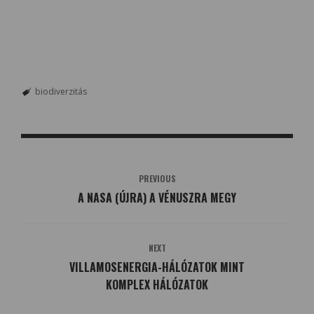
biodiverzitás
PREVIOUS
A NASA (ÚJRA) A VÉNUSZRA MEGY
NEXT
VILLAMOSENERGIA-HÁLÓZATOK MINT
KOMPLEX HÁLÓZATOK