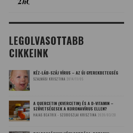
LEGOLVASOTTABB
CIKKEINK
KÉZ-LÁB-SZÁJ VÍRUS – AZ ÚJ GYEREKBETEGSÉG
SZALMÁSI KRISZTINA
2014/11/05
A QUERCETIN (KVERCETIN) ÉS A D-VITAMIN –
SZÖVETSÉGESEK A KORONAVÍRUS ELLEN?
HAJAS BEATRIX - SZOBOSZLAI KRISZTINA
2020/03/20