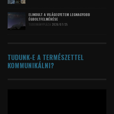
ELINDULT A VILÁGEGYETEM LEGNAGYOBB
ÉGBOLTFELMÉRÉSE
TUDOMÁNYPLÁZA
2026/07/25
TUDUNK-E A TERMÉSZETTEL
KOMMUNIKÁLNI?
Videólejátszó