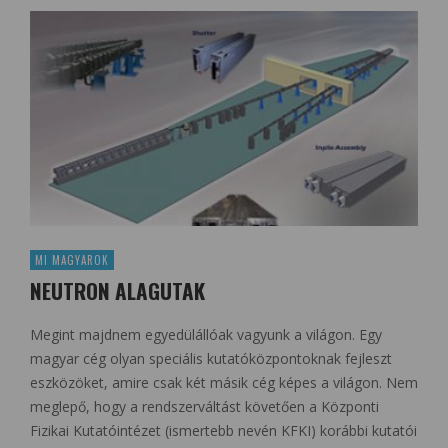
MI MAGYAROK
NEUTRON ALAGUTAK
Megint majdnem egyedülállóak vagyunk a világon. Egy
magyar cég olyan speciális kutatóközpontoknak fejleszt
eszközöket, amire csak két másik cég képes a világon. Nem
meglepő, hogy a rendszerváltást követően a Központi
Fizikai Kutatóintézet (ismertebb nevén KFKI) korábbi kutatói