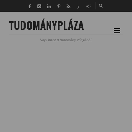
TUDOMÁNYPLÁZA
Napi hírek a tudomány világából.