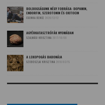
BOLDOGSÁGUNK NÉGY FORRÁSA: DOPAMIN,
ENDORFIN, SZEROTONIN ÉS OXITOCIN
CSONKA BENCE
2020/12/12
AGYÉRKATASZTRÓFÁK NYOMÁBAN
SZALMÁSI KRISZTINA
2017/10/08
A LEKOPOGÁS BABONÁJA
SZOBOSZLAI KRISZTINA
2018/03/15