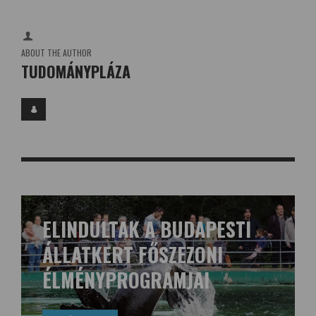
ABOUT THE AUTHOR
TUDOMÁNYPLÁZA
ELINDULTAK A BUDAPESTI
ÁLLATKERT FŐSZEZONI
ÉLMÉNYPROGRAMJAI