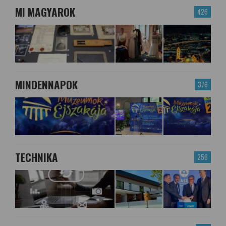
MI MAGYAROK
426
MINDENNAPOK
376
TECHNIKA
256