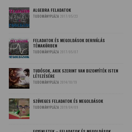
ALGEBRA FELADATOK
TUDOMÁNYPLÁZA
2017/05/23
FELADATOK ÉS MEGOLDÁSOK DERIVÁLÁS
TÉMAKÖRBEN
TUDOMÁNYPLÁZA
2017/05/07
TUDÓSOK, AKIK SZERINT VAN BIZONYÍTÉK ISTEN
LÉTEZÉSÉRE
TUDOMÁNYPLÁZA
2014/10/19
SZÖVEGES FELADATOK ÉS MEGOLDÁSOK
TUDOMÁNYPLÁZA
2019/04/09
EGYENLETEK – FELADATOK ÉS MEGOLDÁSOK