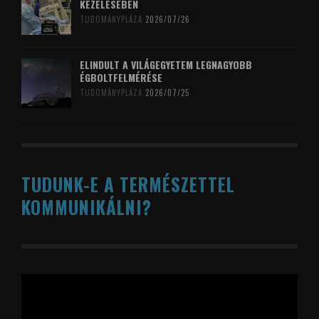
KEZELÉSÉBEN
TUDOMÁNYPLÁZA
2026/07/26
ELINDULT A VILÁGEGYETEM LEGNAGYOBB
ÉGBOLTFELMÉRÉSE
TUDOMÁNYPLÁZA
2026/07/25
TUDUNK-E A TERMÉSZETTEL
KOMMUNIKÁLNI?
Videólejátszó