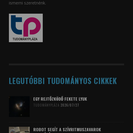
ismerni szeretnénk.
LEGUTÓBBI TUDOMÁNYOS CIKKEK
EGY REJTŐZKÖDŐ FEKETE LYUK
TUDOMÁNYPLÁZA
2026/07/27
ROBOT SEGÍT A SZÍVRITMUSZAVAROK