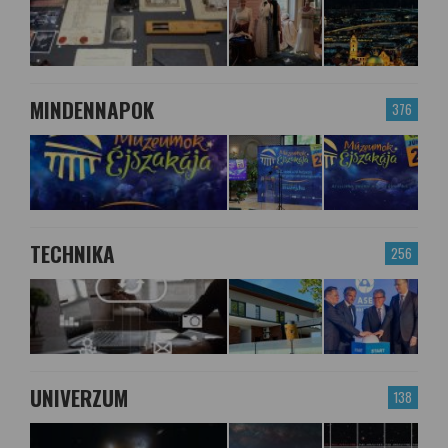
MINDENNAPOK
376
TECHNIKA
256
UNIVERZUM
138