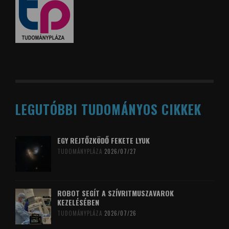
LEGUTÓBBI TUDOMÁNYOS CIKKEK
EGY REJTŐZKÖDŐ FEKETE LYUK
TUDOMÁNYPLÁZA
2026/07/27
ROBOT SEGÍT A SZÍVRITMUSZAVAROK
KEZELÉSÉBEN
TUDOMÁNYPLÁZA
2026/07/26