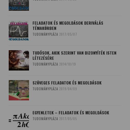
FELADATOK ÉS MEGOLDÁSOK DERIVÁLÁS
TÉMAKÖRBEN
TUDOMÁNYPLÁZA
2017/05/07
TUDÓSOK, AKIK SZERINT VAN BIZONYÍTÉK ISTEN
LÉTEZÉSÉRE
TUDOMÁNYPLÁZA
2014/10/19
SZÖVEGES FELADATOK ÉS MEGOLDÁSOK
TUDOMÁNYPLÁZA
2019/04/09
EGYENLETEK – FELADATOK ÉS MEGOLDÁSOK
TUDOMÁNYPLÁZA
2017/05/05