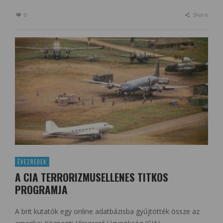
0
Share
ÉVEZREDEK
A CIA TERRORIZMUSELLENES TITKOS
PROGRAMJA
A brit kutatók egy online adatbázisba gyűjtötték össze az