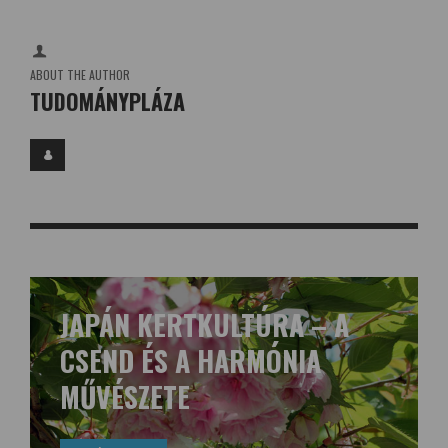
ABOUT THE AUTHOR
TUDOMÁNYPLÁZA
ELINDULTAK A BUDAPESTI
ÁLLATKERT FŐSZEZONI
ÉLMÉNYPROGRAMJAI