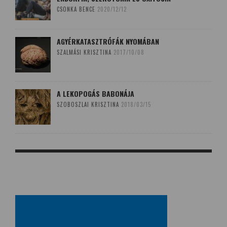
CSONKA BENCE
2020/12/12
AGYÉRKATASZTRÓFÁK NYOMÁBAN
SZALMÁSI KRISZTINA
2017/10/08
A LEKOPOGÁS BABONÁJA
SZOBOSZLAI KRISZTINA
2018/03/15