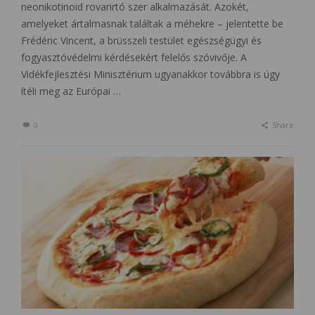
neonikotinoid rovarirtó szer alkalmazását. Azokét,
amelyeket ártalmasnak találtak a méhekre – jelentette be
Frédéric Vincent, a brüsszeli testület egészségügyi és
fogyasztóvédelmi kérdésekért felelős szóvivője. A
Vidékfejlesztési Minisztérium ugyanakkor továbbra is úgy
ítéli meg az Európai …
0
Share