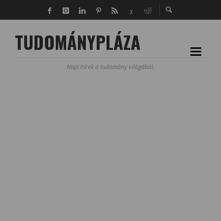
TUDOMÁNYPLÁZA
Napi hírek a tudomány világából.