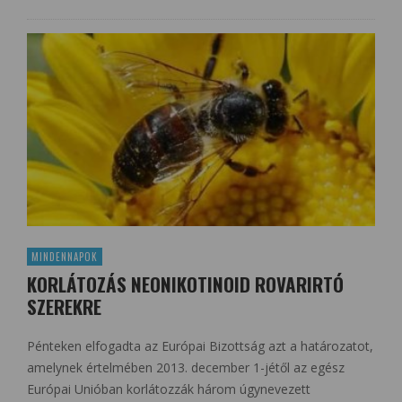
MINDENNAPOK
KORLÁTOZÁS NEONIKOTINOID ROVARIRTÓ
SZEREKRE
Pénteken elfogadta az Európai Bizottság azt a határozatot,
amelynek értelmében 2013. december 1-jétől az egész
Európai Unióban korlátozzák három úgynevezett