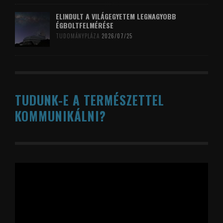
ELINDULT A VILÁGEGYETEM LEGNAGYOBB
ÉGBOLTFELMÉRÉSE
TUDOMÁNYPLÁZA
2026/07/25
TUDUNK-E A TERMÉSZETTEL
KOMMUNIKÁLNI?
Videólejátszó