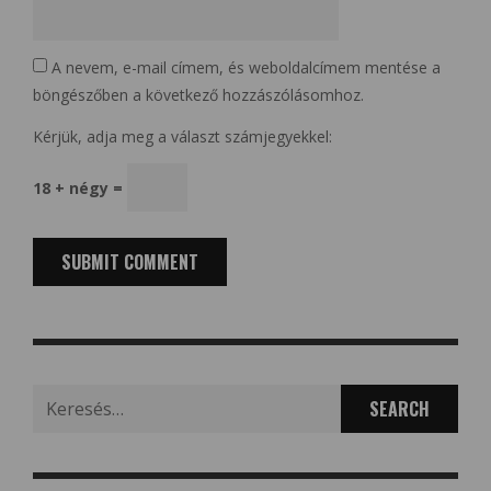
A nevem, e-mail címem, és weboldalcímem mentése a
böngészőben a következő hozzászólásomhoz.
Kérjük, adja meg a választ számjegyekkel:
18 + négy =
Search
for: