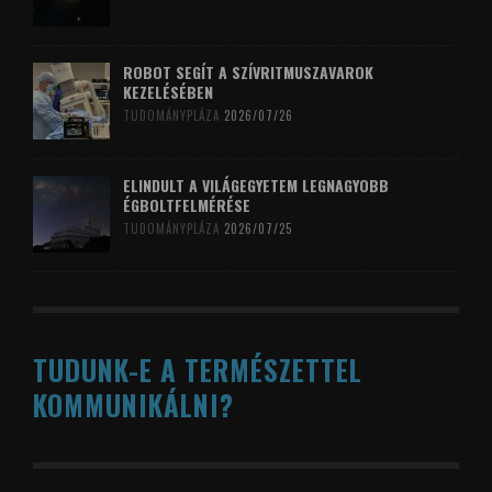
ROBOT SEGÍT A SZÍVRITMUSZAVAROK
KEZELÉSÉBEN
TUDOMÁNYPLÁZA
2026/07/26
ELINDULT A VILÁGEGYETEM LEGNAGYOBB
ÉGBOLTFELMÉRÉSE
TUDOMÁNYPLÁZA
2026/07/25
TUDUNK-E A TERMÉSZETTEL
KOMMUNIKÁLNI?