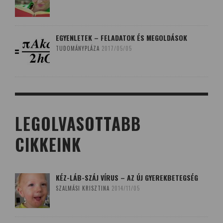
EGYENLETEK – FELADATOK ÉS MEGOLDÁSOK
TUDOMÁNYPLÁZA
2017/05/05
LEGOLVASOTTABB
CIKKEINK
KÉZ-LÁB-SZÁJ VÍRUS – AZ ÚJ GYEREKBETEGSÉG
SZALMÁSI KRISZTINA
2014/11/05