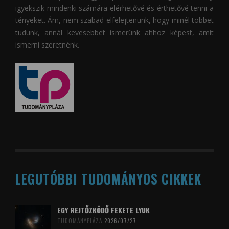
igyekszik mindenki számára elérhetővé és érthetővé tenni a
tényeket. Ám, nem szabad elfelejtenünk, hogy minél többet
tudunk, annál kevesebbet ismerünk ahhoz képest, amit
ismerni szeretnénk.
LEGUTÓBBI TUDOMÁNYOS CIKKEK
EGY REJTŐZKÖDŐ FEKETE LYUK
TUDOMÁNYPLÁZA
2026/07/27