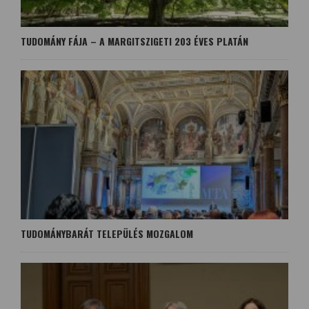
TUDOMÁNY FÁJA – A MARGITSZIGETI 203 ÉVES PLATÁN
TUDOMÁNYBARÁT TELEPÜLÉS MOZGALOM