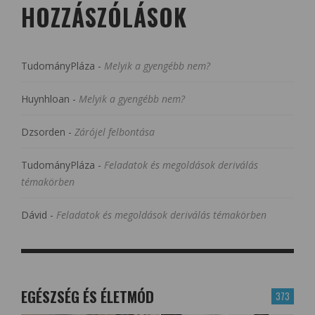
HOZZÁSZÓLÁSOK
TudományPláza
-
Melyik a gyengébb nem?
Huynhloan
-
Melyik a gyengébb nem?
Dzsorden
-
Zárójel felbontása
TudományPláza
-
Feladatok és megoldások deriválás
témakörben
Dávid
-
Feladatok és megoldások deriválás témakörben
EGÉSZSÉG ÉS ÉLETMÓD
373