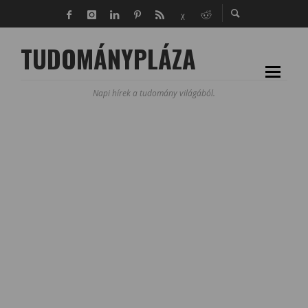
TUDOMÁNYPLÁZA
Napi hírek a tudomány világából.