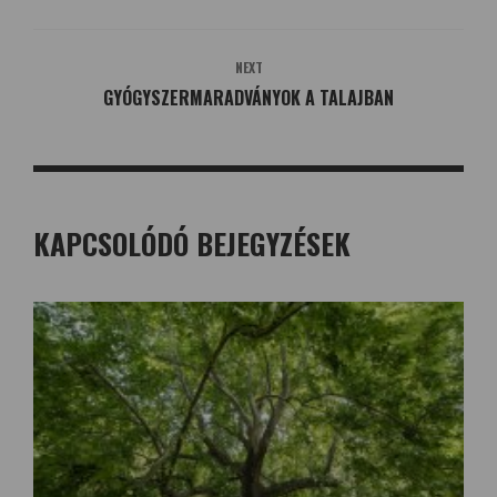
NEXT
GYÓGYSZERMARADVÁNYOK A TALAJBAN
KAPCSOLÓDÓ BEJEGYZÉSEK