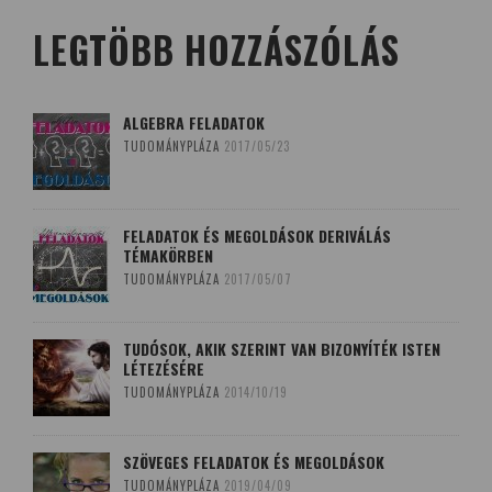
LEGTÖBB HOZZÁSZÓLÁS
ALGEBRA FELADATOK
TUDOMÁNYPLÁZA
2017/05/23
FELADATOK ÉS MEGOLDÁSOK DERIVÁLÁS
TÉMAKÖRBEN
TUDOMÁNYPLÁZA
2017/05/07
TUDÓSOK, AKIK SZERINT VAN BIZONYÍTÉK ISTEN
LÉTEZÉSÉRE
TUDOMÁNYPLÁZA
2014/10/19
SZÖVEGES FELADATOK ÉS MEGOLDÁSOK
TUDOMÁNYPLÁZA
2019/04/09