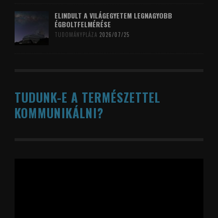
ELINDULT A VILÁGEGYETEM LEGNAGYOBB
ÉGBOLTFELMÉRÉSE
TUDOMÁNYPLÁZA
2026/07/25
TUDUNK-E A TERMÉSZETTEL
KOMMUNIKÁLNI?
Videólejátszó