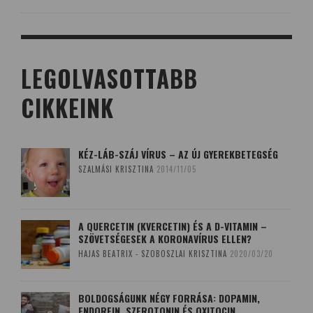
LEGOLVASOTTABB
CIKKEINK
KÉZ-LÁB-SZÁJ VÍRUS – AZ ÚJ GYEREKBETEGSÉG
SZALMÁSI KRISZTINA
2014/11/05
A QUERCETIN (KVERCETIN) ÉS A D-VITAMIN –
SZÖVETSÉGESEK A KORONAVÍRUS ELLEN?
HAJAS BEATRIX - SZOBOSZLAI KRISZTINA
2020/03/20
BOLDOGSÁGUNK NÉGY FORRÁSA: DOPAMIN,
ENDORFIN, SZEROTONIN ÉS OXITOCIN