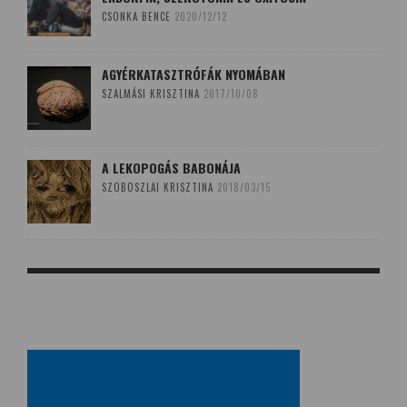
CSONKA BENCE
2020/12/12
AGYÉRKATASZTRÓFÁK NYOMÁBAN
SZALMÁSI KRISZTINA
2017/10/08
A LEKOPOGÁS BABONÁJA
SZOBOSZLAI KRISZTINA
2018/03/15