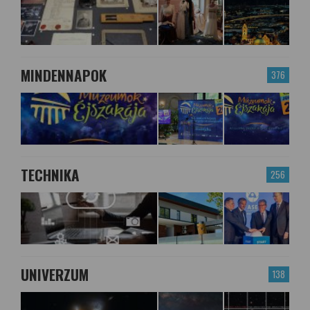
MINDENNAPOK
376
TECHNIKA
256
UNIVERZUM
138