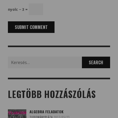
nyolc − 3 =
Search
for:
LEGTÖBB HOZZÁSZÓLÁS
ALGEBRA FELADATOK
TUDOMÁNYPLÁZA
2017/05/23