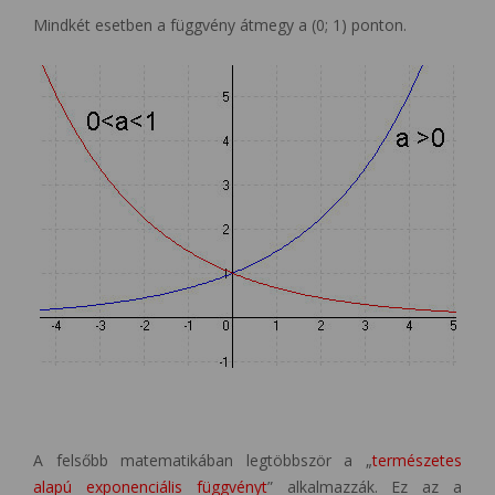
Mindkét esetben a függvény átmegy a (0; 1) ponton.
A felsőbb matematikában legtöbbször a „
természetes
alapú exponenciális függvényt
” alkalmazzák. Ez az a