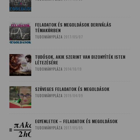
FELADATOK ÉS MEGOLDÁSOK DERIVÁLÁS
TÉMAKÖRBEN
TUDOMÁNYPLÁZA
2017/05/07
TUDÓSOK, AKIK SZERINT VAN BIZONYÍTÉK ISTEN
LÉTEZÉSÉRE
TUDOMÁNYPLÁZA
2014/10/19
SZÖVEGES FELADATOK ÉS MEGOLDÁSOK
TUDOMÁNYPLÁZA
2019/04/09
EGYENLETEK – FELADATOK ÉS MEGOLDÁSOK
TUDOMÁNYPLÁZA
2017/05/05