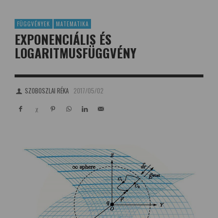
FÜGGVÉNYEK
MATEMATIKA
EXPONENCIÁLIS ÉS
LOGARITMUSFÜGGVÉNY
SZOBOSZLAI RÉKA
2017/05/02