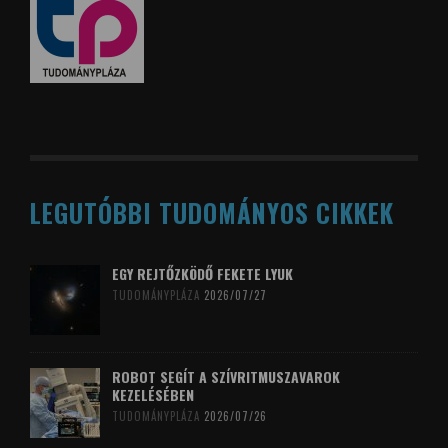
LEGUTÓBBI TUDOMÁNYOS CIKKEK
EGY REJTŐZKÖDŐ FEKETE LYUK
TUDOMÁNYPLÁZA
2026/07/27
ROBOT SEGÍT A SZÍVRITMUSZAVAROK
KEZELÉSÉBEN
TUDOMÁNYPLÁZA
2026/07/26