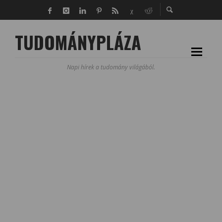
TUDOMÁNYPLÁZA
Napi hírek a tudomány világából.