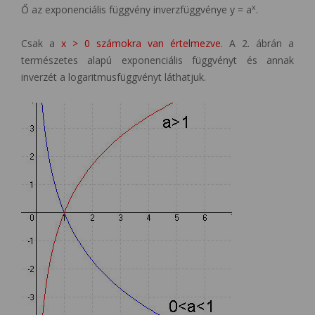
x
Ő az exponenciális függvény inverzfüggvénye y = a
.
Csak a
x > 0 számokra van értelmezve
. A 2. ábrán a
természetes alapú exponenciális függvényt és annak
inverzét a logaritmusfüggvényt láthatjuk.