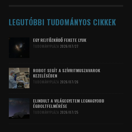
LEGUTÓBBI TUDOMÁNYOS CIKKEK
EGY REJTŐZKÖDŐ FEKETE LYUK
TUDOMÁNYPLÁZA
2026/07/27
ROBOT SEGÍT A SZÍVRITMUSZAVAROK
KEZELÉSÉBEN
TUDOMÁNYPLÁZA
2026/07/26
ELINDULT A VILÁGEGYETEM LEGNAGYOBB
ÉGBOLTFELMÉRÉSE
TUDOMÁNYPLÁZA
2026/07/25