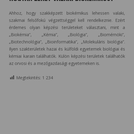
Ahhoz, hogy szakképzett biokémikus lehessen valaki,
szakmai felsőfokú végzettséggel kell rendelkeznie. Ezért
érdemes olyan képzési területeket választani, mint a
„Biokémia”, „Kémia”, „Biológia”, „Biomérnöki”,
„Biotechnológia”, „Bioinformatika”, „Molekuláris biológia”.
Ilyen szakterületek hazai és külföldi egyetemek biológiai és
kémiai karain találhatók. Külön képzési területek találhatók
az orvosi és a mezőgazdasági egyetemeken is.
Megtekintés:
1 234