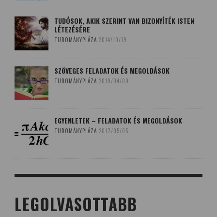
TUDÓSOK, AKIK SZERINT VAN BIZONYÍTÉK ISTEN
LÉTEZÉSÉRE
TUDOMÁNYPLÁZA
2014/10/19
SZÖVEGES FELADATOK ÉS MEGOLDÁSOK
TUDOMÁNYPLÁZA
2019/04/09
EGYENLETEK – FELADATOK ÉS MEGOLDÁSOK
TUDOMÁNYPLÁZA
2017/05/05
LEGOLVASOTTABB