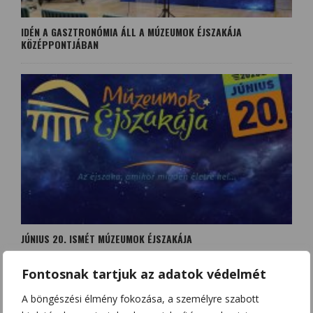
IDÉN A GASZTRONÓMIA ÁLL A MÚZEUMOK ÉJSZAKÁJA
KÖZÉPPONTJÁBAN
JÚNIUS 20. ISMÉT MÚZEUMOK ÉJSZAKÁJA
Fontosnak tartjuk az adatok védelmét
A böngészési élmény fokozása, a személyre szabott