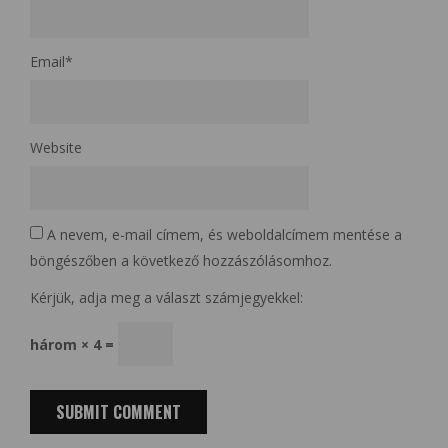
Email
*
Website
A nevem, e-mail címem, és weboldalcímem mentése a
böngészőben a következő hozzászólásomhoz.
Kérjük, adja meg a választ számjegyekkel:
három × 4 =