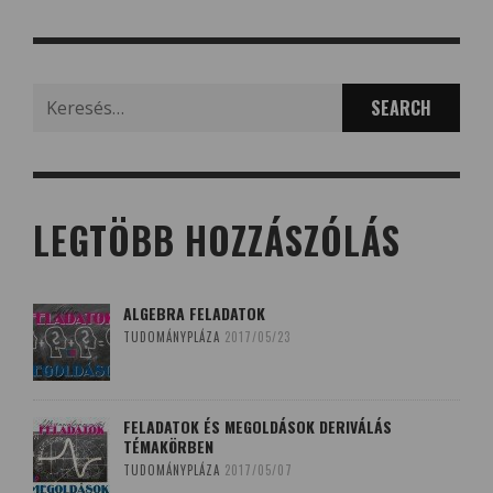
Search
for:
LEGTÖBB HOZZÁSZÓLÁS
ALGEBRA FELADATOK
TUDOMÁNYPLÁZA
2017/05/23
FELADATOK ÉS MEGOLDÁSOK DERIVÁLÁS
TÉMAKÖRBEN
TUDOMÁNYPLÁZA
2017/05/07