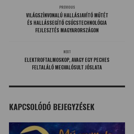
PREVIOUS
VILÁGSZÍNVONALÚ HALLÁSJAVÍTÓ MŰTÉT
ÉS HALLÁSSEGÍTŐ CSÚCSTECHNOLÓGIA
FEJLESZTÉS MAGYARORSZÁGON
NEXT
ELEKTROFTALMOSKOP, AVAGY EGY PECHES
FELTALÁLÓ MEGVALÓSULT JÓSLATA
KAPCSOLÓDÓ BEJEGYZÉSEK