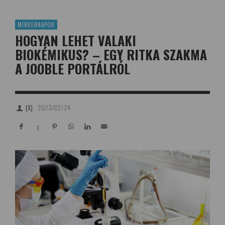
MINDENNAPOK
HOGYAN LEHET VALAKI
BIOKÉMIKUS? – EGY RITKA SZAKMA
A JOOBLE PORTÁLRÓL
(X)
2023/02/24