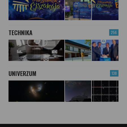
TECHNIKA
256
UNIVERZUM
138