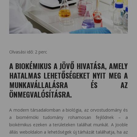
Olvasási idő:
2
perc
A BIOKÉMIKUS A JÖVŐ HIVATÁSA, AMELY
HATALMAS LEHETŐSÉGEKET NYIT MEG A
MUNKAVÁLLALÁSRA ÉS AZ
ÖNMEGVALÓSÍTÁSRA.
A modern társadalomban a biológia, az orvostudomány és
a biomérnöki tudomány rohamosan fejlődnek – a
biokémikus ezeken a területeken találhat munkát. A Jooble
állás weboldalon a lehetőségek új tárházát találhatja, ha az