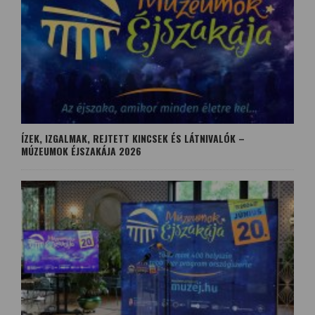
ÍZEK, IZGALMAK, REJTETT KINCSEK ÉS LÁTNIVALÓK –
MÚZEUMOK ÉJSZAKÁJA 2026