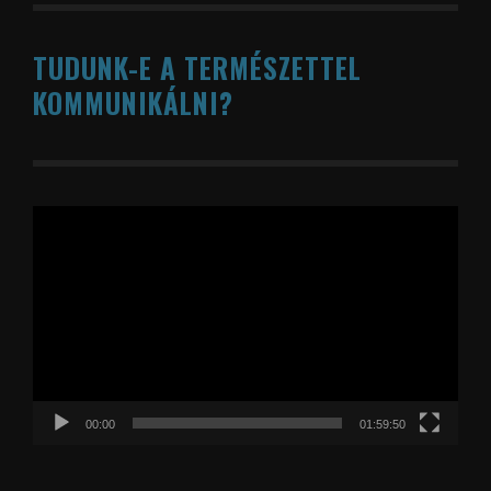
TUDUNK-E A TERMÉSZETTEL
KOMMUNIKÁLNI?
Videólejátszó
00:00
01:59:50