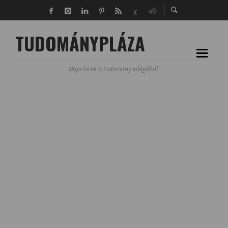
TUDOMÁNYPLÁZA
Napi hírek a tudomány világából.