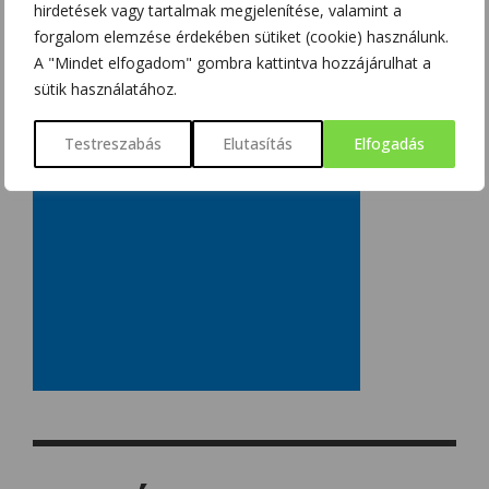
hirdetések vagy tartalmak megjelenítése, valamint a
forgalom elemzése érdekében sütiket (cookie) használunk.
A "Mindet elfogadom" gombra kattintva hozzájárulhat a
sütik használatához.
Testreszabás
Elutasítás
Elfogadás