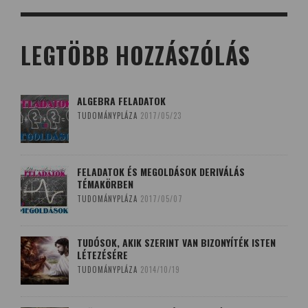
LEGTÖBB HOZZÁSZÓLÁS
ALGEBRA FELADATOK
TUDOMÁNYPLÁZA
2017/05/23
FELADATOK ÉS MEGOLDÁSOK DERIVÁLÁS
TÉMAKÖRBEN
TUDOMÁNYPLÁZA
2017/05/07
TUDÓSOK, AKIK SZERINT VAN BIZONYÍTÉK ISTEN
LÉTEZÉSÉRE
TUDOMÁNYPLÁZA
2014/10/19