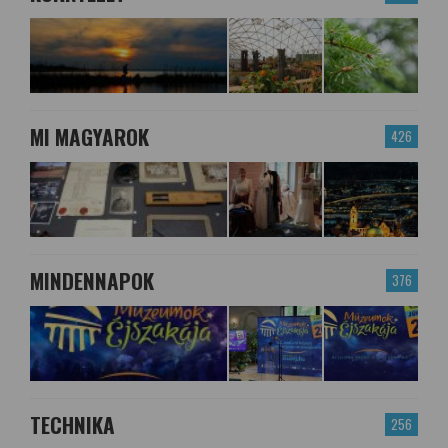
MI MAGYAROK
426
MINDENNAPOK
376
TECHNIKA
256