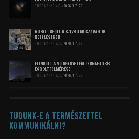
TUDOMÁNYPLÁZA
2026/07/27
ROBOT SEGÍT A SZÍVRITMUSZAVAROK
KEZELÉSÉBEN
TUDOMÁNYPLÁZA
2026/07/26
ELINDULT A VILÁGEGYETEM LEGNAGYOBB
ÉGBOLTFELMÉRÉSE
TUDOMÁNYPLÁZA
2026/07/25
TUDUNK-E A TERMÉSZETTEL
KOMMUNIKÁLNI?