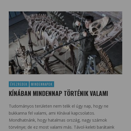
ÉVEZREDEK
MINDENNAPOK
KÍNÁBAN MINDENNAP TÖRTÉNIK VALAMI
Tudományos területen nem telik el úgy nap, hogy ne
bukkanna fel valami, ami Kínával kapcsolatos.
Mondhatnánk, hogy hatalmas ország, nagy számok
törvénye; de ez most valami más. Távol-keleti barátaink