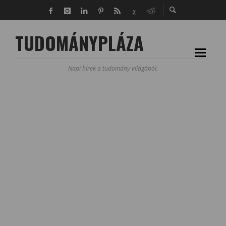
TUDOMÁNYPLÁZA
Napi hírek a tudomány világából.