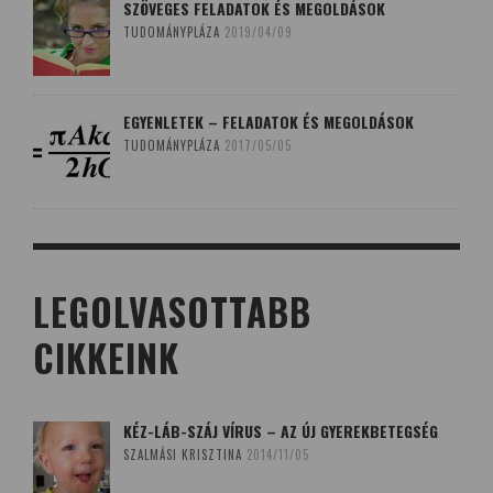
SZÖVEGES FELADATOK ÉS MEGOLDÁSOK
TUDOMÁNYPLÁZA
2019/04/09
EGYENLETEK – FELADATOK ÉS MEGOLDÁSOK
TUDOMÁNYPLÁZA
2017/05/05
LEGOLVASOTTABB
CIKKEINK
KÉZ-LÁB-SZÁJ VÍRUS – AZ ÚJ GYEREKBETEGSÉG
SZALMÁSI KRISZTINA
2014/11/05