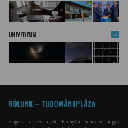
UNIVERZUM
138
RÓLUNK – TUDOMÁNYPLÁZA
Világunk összes titkát bizonyára sohasem fogjuk