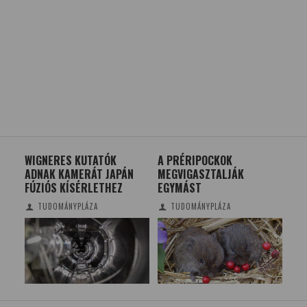
K –
WIGNERES KUTATÓK
A PRÉRIPOCKOK
ME
ADNAK KAMERÁT JAPÁN
MEGVIGASZTALJÁK
NE
FÚZIÓS KÍSÉRLETHEZ
EGYMÁST
TUDOMÁNYPLÁZA
TUDOMÁNYPLÁZA