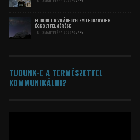
TUDOMÁNYPLÁZA
2026/07/26
ELINDULT A VILÁGEGYETEM LEGNAGYOBB
ÉGBOLTFELMÉRÉSE
TUDOMÁNYPLÁZA
2026/07/25
TUDUNK-E A TERMÉSZETTEL
KOMMUNIKÁLNI?
Videólejátszó