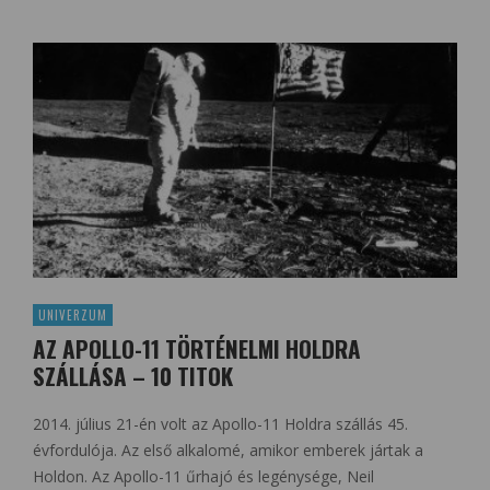
UNIVERZUM
AZ APOLLO-11 TÖRTÉNELMI HOLDRA
SZÁLLÁSA – 10 TITOK
2014. július 21-én volt az Apollo-11 Holdra szállás 45.
évfordulója. Az első alkalomé, amikor emberek jártak a
Holdon. Az Apollo-11 űrhajó és legénysége, Neil