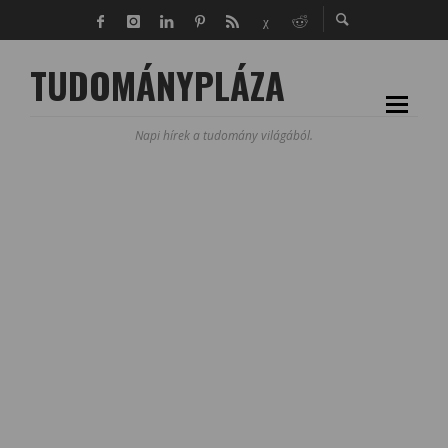
TUDOMÁNYPLÁZA
Napi hírek a tudomány világából.