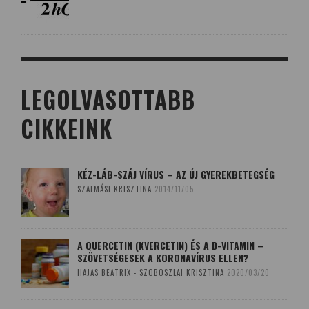
LEGOLVASOTTABB
CIKKEINK
KÉZ-LÁB-SZÁJ VÍRUS – AZ ÚJ GYEREKBETEGSÉG
SZALMÁSI KRISZTINA
2014/11/05
A QUERCETIN (KVERCETIN) ÉS A D-VITAMIN –
SZÖVETSÉGESEK A KORONAVÍRUS ELLEN?
HAJAS BEATRIX - SZOBOSZLAI KRISZTINA
2020/03/20