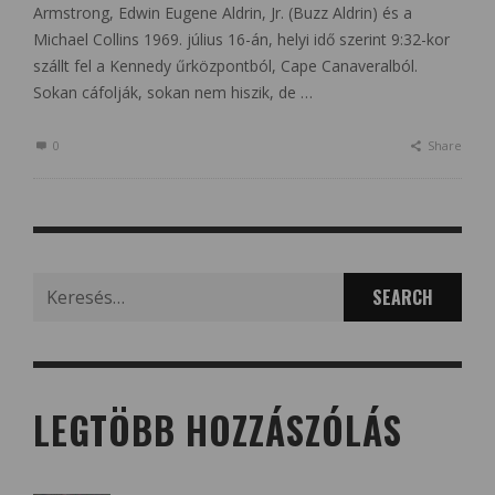
Armstrong, Edwin Eugene Aldrin, Jr. (Buzz Aldrin) és a
Michael Collins 1969. július 16-án, helyi idő szerint 9:32-kor
szállt fel a Kennedy űrközpontból, Cape Canaveralból.
Sokan cáfolják, sokan nem hiszik, de …
0
Share
Search
for:
LEGTÖBB HOZZÁSZÓLÁS