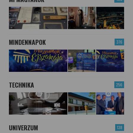
MINDENNAPOK
376
TECHNIKA
256
UNIVERZUM
138