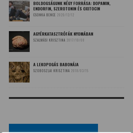
BOLDOGSÁGUNK NÉGY FORRÁSA: DOPAMIN,
ENDORFIN, SZEROTONIN ÉS OXITOCIN
CSONKA BENCE
2020/12/12
AGYÉRKATASZTRÓFÁK NYOMÁBAN
SZALMÁSI KRISZTINA
2017/10/08
A LEKOPOGÁS BABONÁJA
SZOBOSZLAI KRISZTINA
2018/03/15