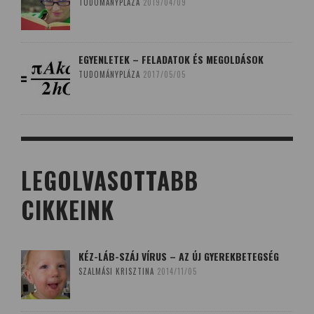
TUDOMÁNYPLÁZA
2019/04/09
EGYENLETEK – FELADATOK ÉS MEGOLDÁSOK
TUDOMÁNYPLÁZA
2017/05/05
LEGOLVASOTTABB
CIKKEINK
KÉZ-LÁB-SZÁJ VÍRUS – AZ ÚJ GYEREKBETEGSÉG
SZALMÁSI KRISZTINA
2014/11/05