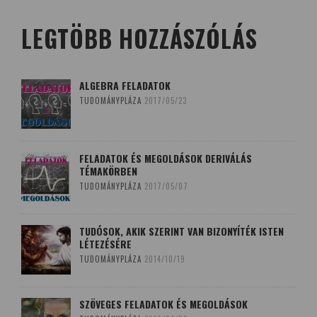
LEGTÖBB HOZZÁSZÓLÁS
ALGEBRA FELADATOK
TUDOMÁNYPLÁZA
2017/05/23
FELADATOK ÉS MEGOLDÁSOK DERIVÁLÁS
TÉMAKÖRBEN
TUDOMÁNYPLÁZA
2017/05/07
TUDÓSOK, AKIK SZERINT VAN BIZONYÍTÉK ISTEN
LÉTEZÉSÉRE
TUDOMÁNYPLÁZA
2014/10/19
SZÖVEGES FELADATOK ÉS MEGOLDÁSOK