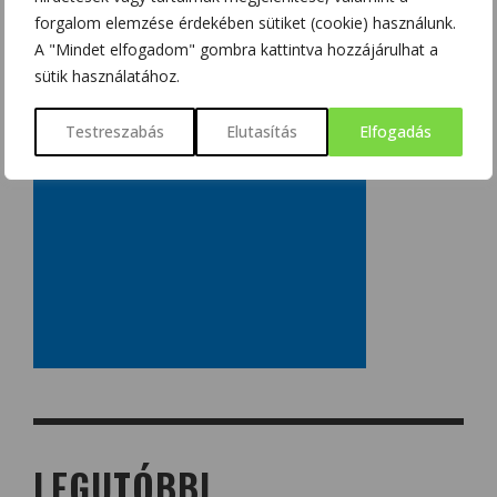
forgalom elemzése érdekében sütiket (cookie) használunk.
A "Mindet elfogadom" gombra kattintva hozzájárulhat a
sütik használatához.
Testreszabás
Elutasítás
Elfogadás
LEGUTÓBBI