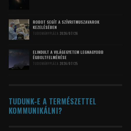
ROBOT SEGÍT A SZÍVRITMUSZAVAROK
KEZELÉSÉBEN
TUDOMÁNYPLÁZA
2026/07/26
ELINDULT A VILÁGEGYETEM LEGNAGYOBB
ÉGBOLTFELMÉRÉSE
TUDOMÁNYPLÁZA
2026/07/25
TUDUNK-E A TERMÉSZETTEL
KOMMUNIKÁLNI?