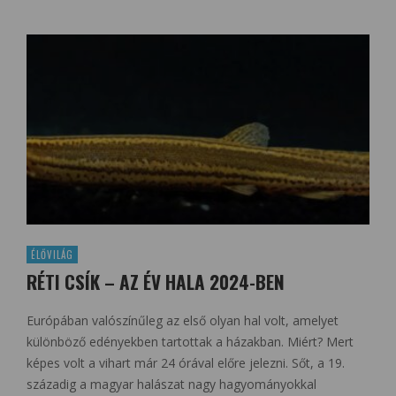
ÉLŐVILÁG
RÉTI CSÍK – AZ ÉV HALA 2024-BEN
Európában valószínűleg az első olyan hal volt, amelyet
különböző edényekben tartottak a házakban. Miért? Mert
képes volt a vihart már 24 órával előre jelezni. Sőt, a 19.
századig a magyar halászat nagy hagyományokkal