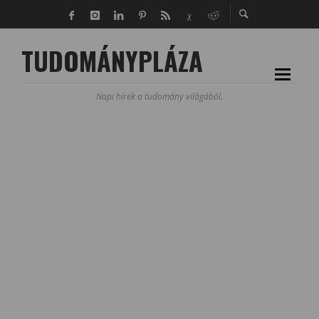
TUDOMÁNYPLÁZA
Napi hírek a tudomány világából.