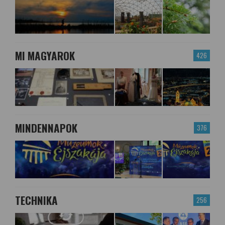
MI MAGYAROK
426
MINDENNAPOK
376
TECHNIKA
256