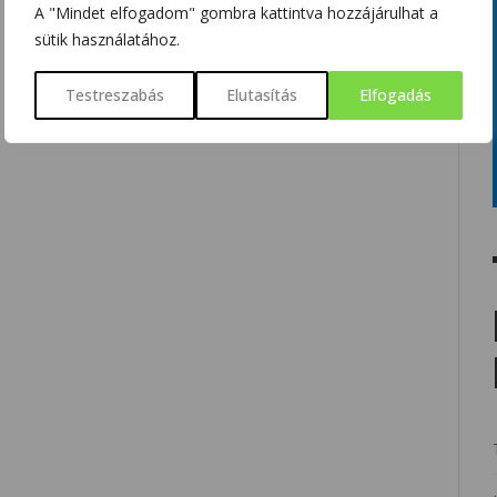
A "Mindet elfogadom" gombra kattintva hozzájárulhat a
sütik használatához.
Testreszabás
Elutasítás
Elfogadás