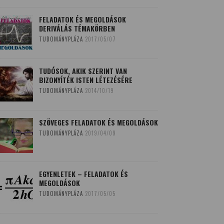
FELADATOK ÉS MEGOLDÁSOK
DERIVÁLÁS TÉMAKÖRBEN
TUDOMÁNYPLÁZA
2017/05/07
TUDÓSOK, AKIK SZERINT VAN
BIZONYÍTÉK ISTEN LÉTEZÉSÉRE
TUDOMÁNYPLÁZA
2014/10/19
SZÖVEGES FELADATOK ÉS MEGOLDÁSOK
TUDOMÁNYPLÁZA
2019/04/09
EGYENLETEK – FELADATOK ÉS
MEGOLDÁSOK
TUDOMÁNYPLÁZA
2017/05/05