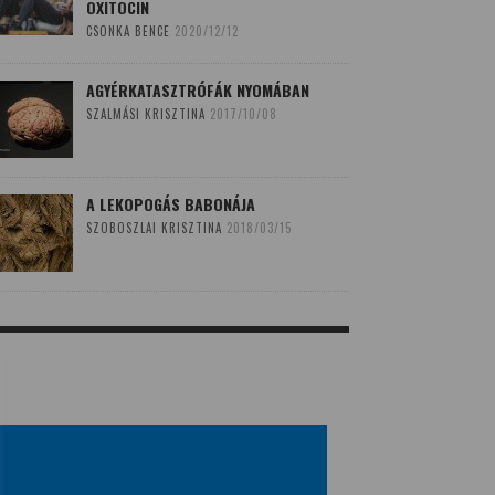
OXITOCIN
CSONKA BENCE
2020/12/12
AGYÉRKATASZTRÓFÁK NYOMÁBAN
SZALMÁSI KRISZTINA
2017/10/08
A LEKOPOGÁS BABONÁJA
SZOBOSZLAI KRISZTINA
2018/03/15