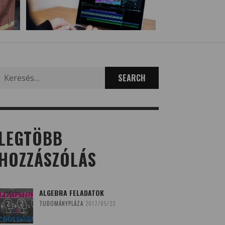
Search
for:
LEGTÖBB
HOZZÁSZÓLÁS
ALGEBRA FELADATOK
TUDOMÁNYPLÁZA
2017/05/23