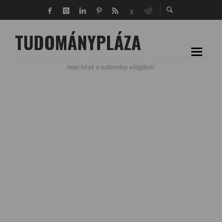
TUDOMÁNYPLÁZA
Napi hírek a tudomány világából.