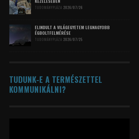
KEZELÉSÉBEN
TUDOMÁNYPLÁZA
2026/07/26
ELINDULT A VILÁGEGYETEM LEGNAGYOBB
ÉGBOLTFELMÉRÉSE
TUDOMÁNYPLÁZA
2026/07/25
TUDUNK-E A TERMÉSZETTEL
KOMMUNIKÁLNI?
Videólejátszó