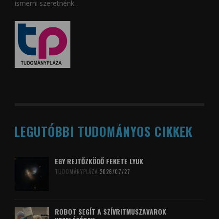
ismerni szeretnénk.
LEGUTÓBBI TUDOMÁNYOS CIKKEK
EGY REJTŐZKÖDŐ FEKETE LYUK
TUDOMÁNYPLÁZA
2026/07/27
ROBOT SEGÍT A SZÍVRITMUSZAVAROK