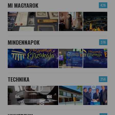
MI MAGYAROK
426
MINDENNAPOK
376
TECHNIKA
256