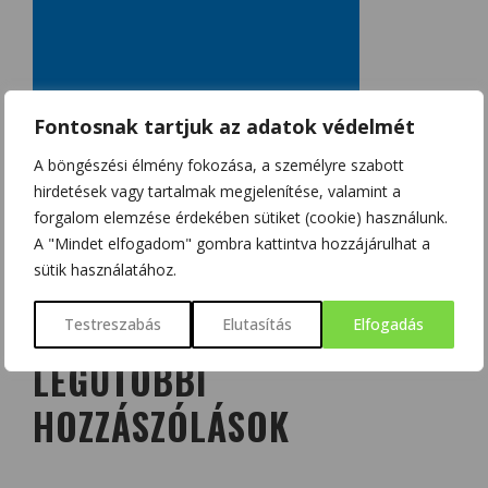
Fontosnak tartjuk az adatok védelmét
A böngészési élmény fokozása, a személyre szabott
hirdetések vagy tartalmak megjelenítése, valamint a
forgalom elemzése érdekében sütiket (cookie) használunk.
A "Mindet elfogadom" gombra kattintva hozzájárulhat a
sütik használatához.
Testreszabás
Elutasítás
Elfogadás
LEGUTÓBBI
HOZZÁSZÓLÁSOK