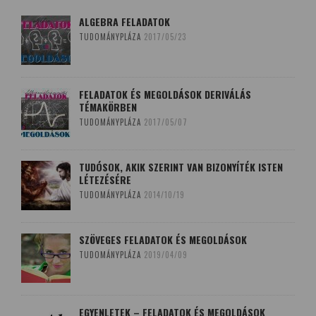
ALGEBRA FELADATOK
TUDOMÁNYPLÁZA
2017/05/23
FELADATOK ÉS MEGOLDÁSOK DERIVÁLÁS
TÉMAKÖRBEN
TUDOMÁNYPLÁZA
2017/05/07
TUDÓSOK, AKIK SZERINT VAN BIZONYÍTÉK ISTEN
LÉTEZÉSÉRE
TUDOMÁNYPLÁZA
2014/10/19
SZÖVEGES FELADATOK ÉS MEGOLDÁSOK
TUDOMÁNYPLÁZA
2019/04/09
EGYENLETEK – FELADATOK ÉS MEGOLDÁSOK